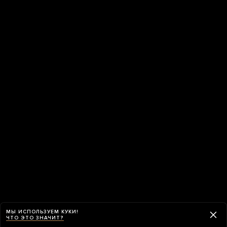
МЫ ИСПОЛЬЗУЕМ КУКИ!
ЧТО ЭТО ЗНАЧИТ?