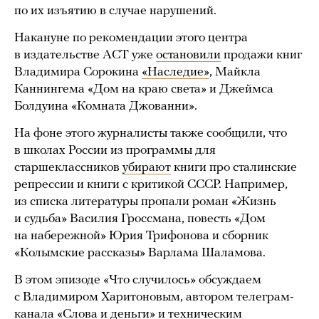
по их изъятию в случае нарушений.
Накануне по рекомендации этого центра
в издательстве АСТ уже
остановили
продажи книг
Владимира Сорокина
«Наследие»
, Майкла
Каннингема «Дом на краю света» и Джеймса
Болдуина «Комната Джованни».
На фоне этого журналисты также сообщили, что
в школах России из программы для
старшеклассников
убирают
книги про сталинские
репрессии и книги с критикой СССР. Например,
из списка литературы пропали роман «Жизнь
и судьба» Василия Гроссмана, повесть «Дом
на набережной» Юрия Трифонова и сборник
«Колымские рассказы» Варлама Шаламова.
В этом эпизоде «Что случилось» обсуждаем
с Владимиром Харитоновым, автором телеграм-
канала
«Слова и деньги»
и техническим