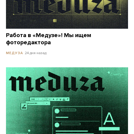
Работа в «Медузе»! Мы ищем
фоторедактора
24 дня назад
МЕДУЗА