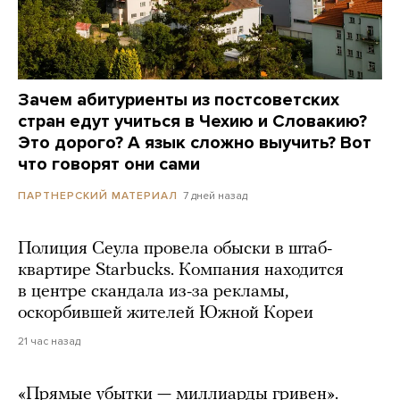
Зачем абитуриенты из постсоветских
стран едут учиться в Чехию и Словакию?
Это дорого? А язык сложно выучить? Вот
что говорят они сами
7 дней назад
ПАРТНЕРСКИЙ МАТЕРИАЛ
Полиция Сеула провела обыски в штаб-
квартире Starbucks. Компания находится
в центре скандала из-за рекламы,
оскорбившей жителей Южной Кореи
21 час назад
«Прямые убытки — миллиарды гривен».