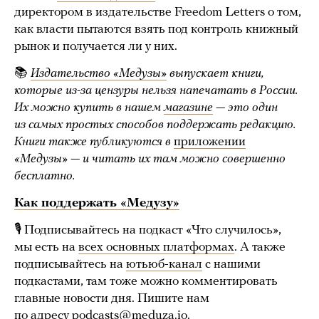
директором в издательстве Freedom Letters о том,
как власти пытаются взять под контроль книжный
рынок и получается ли у них.
📚
Издательство «Медузы»
выпускает книги,
которые из-за цензуры нельзя напечатать в России.
Их можно купить в нашем
магазине
— это один
из самых простых способов поддержать редакцию.
Книги также публикуются в
приложении
«Медузы» — и читать их там можно совершенно
бесплатно.
Как поддержать «Медузу»
🎙 Подписывайтесь на подкаст «Что случилось»,
мы есть на
всех основных платформах
. А также
подписывайтесь на
ютьюб-канал
с нашими
подкастами, там тоже можно комментировать
главные новости дня. Пишите нам
по адресу
podcasts@meduza.io
.