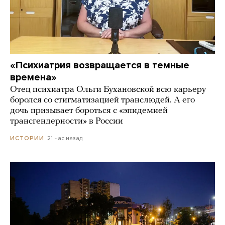
«Психиатрия возвращается в темные
времена»
Отец психиатра Ольги Бухановской всю карьеру
боролся со стигматизацией транслюдей. А его
дочь призывает бороться с «эпидемией
трансгендерности» в России
21 час назад
ИСТОРИИ