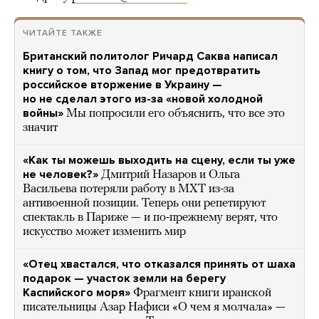
ЧИТАЙТЕ ТАКЖЕ
Британский политолог Ричард Саква написал
книгу о том, что Запад мог предотвратить
российское вторжение в Украину —
но не сделал этого из-за «новой холодной
войны»
Мы попросили его объяснить, что все это
значит
«Как ты можешь выходить на сцену, если ты уже
не человек?»
Дмитрий Назаров и Ольга
Васильева потеряли работу в МХТ из-за
антивоенной позиции. Теперь они репетируют
спектакль в Париже — и по-прежнему верят, что
искусство может изменить мир
«Отец хвастался, что отказался принять от шаха
подарок — участок земли на берегу
Каспийского моря»
Фрагмент книги иранской
писательницы Азар Нафиси «О чем я молчала» —