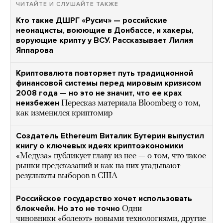
ЧИТАЙТЕ И СЛУШАЙТЕ ТАКЖЕ
Кто такие ДШРГ «Русич» — российские
неонацисты, воюющие в Донбассе, и хакеры,
ворующие крипту у ВСУ. Рассказывает Лилия
Яппарова
Криптовалюта повторяет путь традиционной
финансовой системы перед мировым кризисом
2008 года — но это не значит, что ее крах
неизбежен
Пересказ материала Bloomberg о том,
как изменился криптомир
Создатель Ethereum Виталик Бутерин выпустил
книгу о ключевых идеях криптоэкономики
«Медуза» публикует главу из нее — о том, что такое
рынки предсказаний и как на них угадывают
результаты выборов в США
Российское государство хочет использовать
блокчейн. Но это не точно
Одни
чиновники «болеют» новыми технологиями, другие