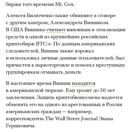
биржи того времени Mt. Gox.
Алексея Билюченко также обвиняют в сговоре
с другим хакером, Александром Винником.
В США Винника
считают
виновным в легализации
средств в одной из крупнейших российских
криптобирж ВТС-е. По данным американских
следователей, Винник также воровал
и использовал личные данные пользователей, был
причастен к наркоторговле и помогал преступным
группировкам отмывать деньги.
В настоящее время Винник
находится
в американской тюрьме. Ему грозит до 50 лет
заключения. Защита криптобизнесмена надеется
обменять его на одного из арестованных в России
американских граждан — например,
корреспондента The Wall Street Journal Эвана
Гершковича.