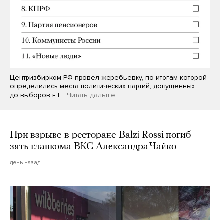
Центризбирком РФ провел жеребьевку, по итогам которой
определились места политических партий, допущенных
до выборов в Г…
Читать дальше
При взрыве в ресторане Balzi Rossi погиб
зять главкома ВКС Александра Чайко
день назад