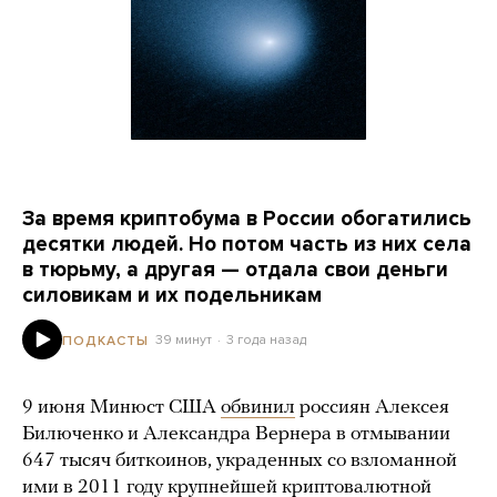
За время криптобума в России обогатились
десятки людей. Но потом часть из них села
в тюрьму, а другая — отдала свои деньги
силовикам и их подельникам
39 минут
3 года назад
ПОДКАСТЫ
9 июня Минюст США
обвинил
россиян Алексея
Билюченко и Александра Вернера в отмывании
647 тысяч биткоинов, украденных со взломанной
ими в 2011 году крупнейшей криптовалютной