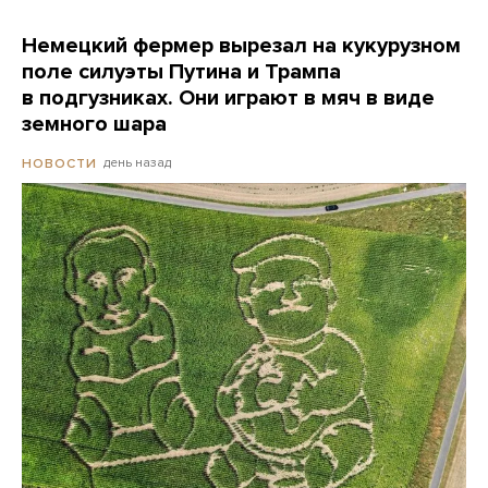
Немецкий фермер вырезал на кукурузном
поле силуэты Путина и Трампа
в подгузниках. Они играют в мяч в виде
земного шара
день назад
НОВОСТИ