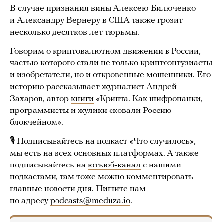
В случае признания вины Алексею Билюченко
и Александру Вернеру в США также
грозит
несколько десятков лет тюрьмы.
Говорим о криптовалютном движении в России,
частью которого стали не только криптоэнтузиасты
и изобретатели, но и откровенные мошенники. Его
историю рассказывает журналист Андрей
Захаров, автор
книги
«Крипта. Как шифропанки,
программисты и жулики сковали Россию
блокчейном».
🎙 Подписывайтесь на подкаст «Что случилось»,
мы есть на
всех основных платформах
. А также
подписывайтесь на
ютьюб-канал
с нашими
подкастами, там тоже можно комментировать
главные новости дня. Пишите нам
по адресу
podcasts@meduza.io
.