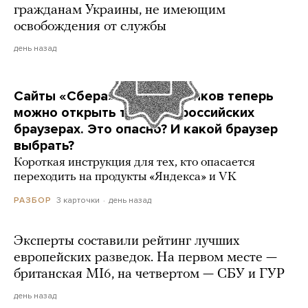
гражданам Украины, не имеющим
освобождения от службы
день назад
Сайты «Сбера» и других банков теперь
можно открыть только в российских
браузерах. Это опасно? И какой браузер
выбрать?
Короткая инструкция для тех, кто опасается
переходить на продукты «Яндекса» и VK
3 карточки
день назад
РАЗБОР
Эксперты составили рейтинг лучших
европейских разведок. На первом месте —
британская MI6, на четвертом — СБУ и ГУР
день назад