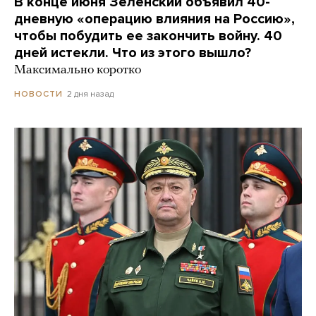
В конце июня Зеленский объявил 40-
дневную «операцию влияния на Россию»,
чтобы побудить ее закончить войну. 40
дней истекли. Что из этого вышло?
Максимально коротко
2 дня назад
НОВОСТИ