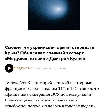
Сможет ли украинская армия отвоевать
Крым? Объясняет главный эксперт
«Медузы» по войне Дмитрий Кузнец
36 минут
4 года назад
ПОДКАСТЫ
18 декабря Владимир Зеленский в интервью
французским телеканалам TF1 и LCI
заявил
, что
официальная операция ВСУ по деоккупации
Крыма еще не стартовала, однако его
освобождение уже «началось в головах людей».