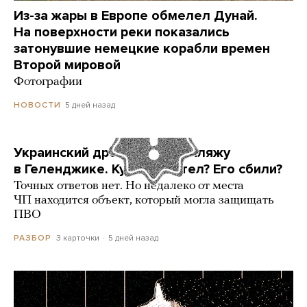
Из-за жары в Европе обмелел Дунай.
На поверхности реки показались
затонувшие немецкие корабли времен
Второй мировой
Фотографии
5 дней назад
НОВОСТИ
Украинский дрон попал по пляжу
в Геленджике. Куда он летел? Его сбили?
Точных ответов нет. Но недалеко от места
ЧП находится объект, который могла защищать
ПВО
3 карточки
5 дней назад
РАЗБОР