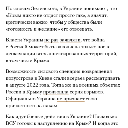
По словам Зеленского, в Украине понимают, что
«Крым никто не отдаст просто так», а значит,
критически важно, чтобы у общества были
«готовность и желание» его отвоевать.
Власти Украины
не раз
заявляли
, что война
с Россией может быть закончена только после
деоккупации всех аннексированных территорий,
в том числе Крыма.
Возможность силового сценария возвращения
полуострова в Киеве стали всерьез
рассматривать
в августе 2022 года. Тогда же на военных объектах
России в Крыму
произошла
серия взрывов.
Официально Украина
не признает
свою
причастность к атакам.
Как идут боевые действия в Украине? Насколько
ВСУ готовы к наступлению на Крым? И когда это