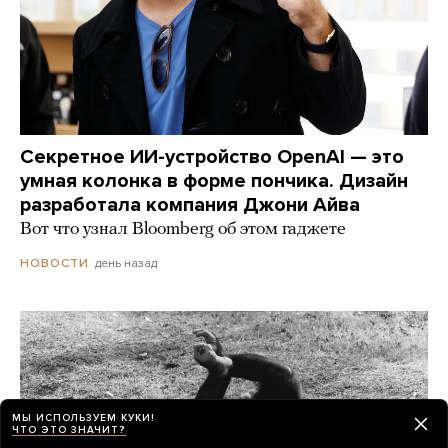
Секретное ИИ-устройство OpenAI — это
умная колонка в форме пончика. Дизайн
разработала компания Джони Айва
Вот что узнал Bloomberg об этом гаджете
день назад
НОВОСТИ
МЫ ИСПОЛЬЗУЕМ КУКИ!
ЧТО ЭТО ЗНАЧИТ?