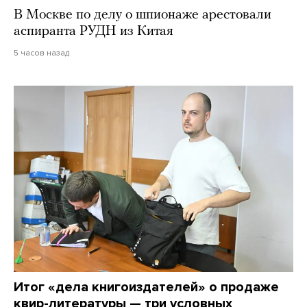
В Москве по делу о шпионаже арестовали
аспиранта РУДН из Китая
5 часов назад
Итог «дела книгоиздателей» о продаже
квир-литературы — три условных