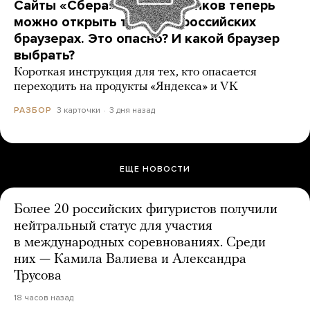
Сайты «Сбера» и других банков теперь
можно открыть только в российских
браузерах. Это опасно? И какой браузер
выбрать?
Короткая инструкция для тех, кто опасается
переходить на продукты «Яндекса» и VK
3 карточки
3 дня назад
РАЗБОР
ЕЩЕ НОВОСТИ
Более 20 российских фигуристов получили
нейтральный статус для участия
в международных соревнованиях. Среди
них — Камила Валиева и Александра
Трусова
18 часов назад