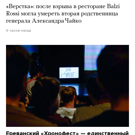
«Верстка»: после взрыва в ресторане Balzi
Rossi могла умереть вторая родственница
генерала Александра Чайко
6 часов назад
Ереванский «Хронофест» — единственный