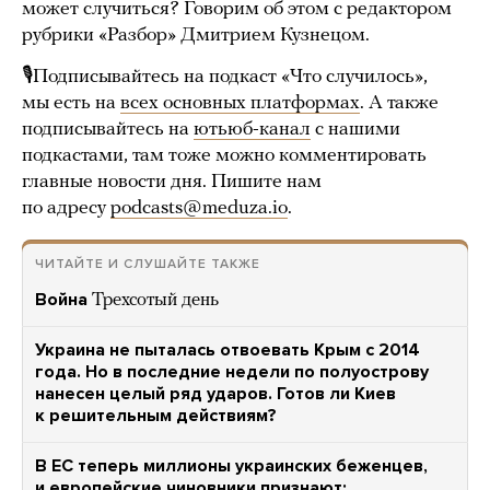
может случиться? Говорим об этом с редактором
рубрики «Разбор» Дмитрием Кузнецом.
🎙Подписывайтесь на подкаст «Что случилось»,
мы есть на
всех основных платформах
. А также
подписывайтесь на
ютьюб-канал
с нашими
подкастами, там тоже можно комментировать
главные новости дня. Пишите нам
по адресу
podcasts@meduza.io
.
ЧИТАЙТЕ И СЛУШАЙТЕ ТАКЖЕ
Война
Трехсотый день
Украина не пыталась отвоевать Крым с 2014
года. Но в последние недели по полуострову
нанесен целый ряд ударов. Готов ли Киев
к решительным действиям?
В ЕС теперь миллионы украинских беженцев,
и европейские чиновники признают: