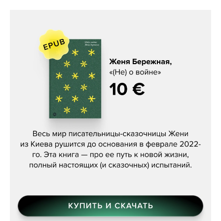
Женя Бережная, «(Не) о войне»