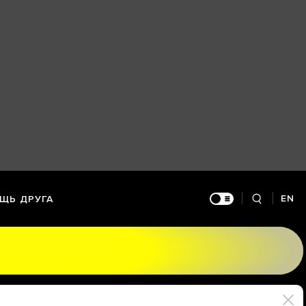
EN
ЩЬ ДРУГА