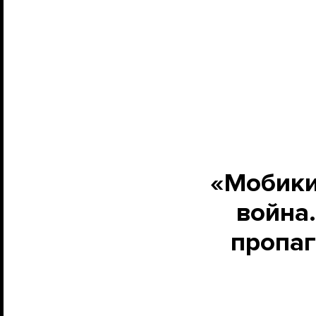
«Мобики
война.
пропаг