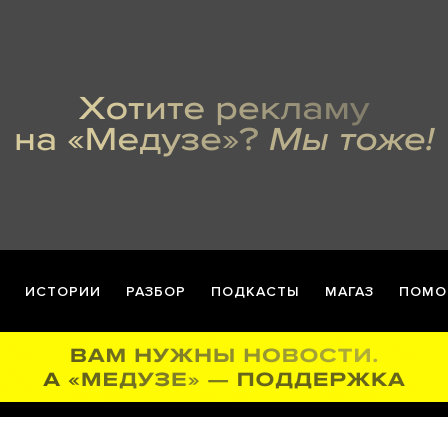
ИСТОРИИ
РАЗБОР
ПОДКАСТЫ
МАГАЗ
ПОМО