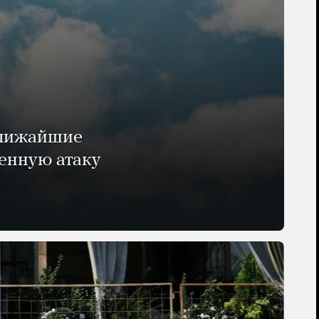
ближайшие
енную атаку