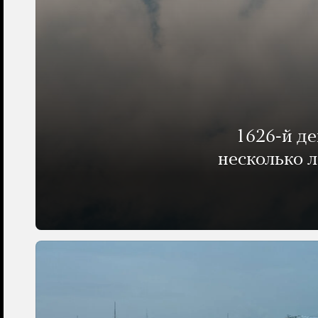
1626-й д
несколько 