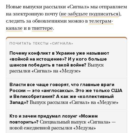
Новые выпуски рассылки «Сигнал» мы отправляем
на электронную почту (
не забудьте подписаться
),
следить за обновлениями можно в
телеграм-
канале
и в
твиттере
.
ПОЧИТАТЬ ТЕКСТЫ «СИГНАЛА»
Почему конфликт в Украине уже называют
«войной на истощение»? И у кого больше
шансов победить в такой войне?
Выпуск
рассылки «Сигнал» на «Медузе»
Власти все чаще говорят, что главные враги
России — это «англосаксы». Это же только США
и Великобритания? А как же «коллективный
Запад»?
Выпуск рассылки «Сигнал» на «Медузе»
Кто и зачем придумал лозунг «Можем
повторить»?
Специальный выпуск «Сигнала» —
новой ежедневной рассылки «Медузы»