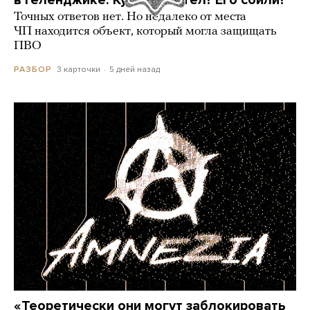
в Геленджике. Куда он летел? Его сбили?
Точных ответов нет. Но недалеко от места
ЧП находится объект, который могла защищать
ПВО
3 карточки
5 дней назад
РАЗБОР
«Теоретически они могут заблокировать