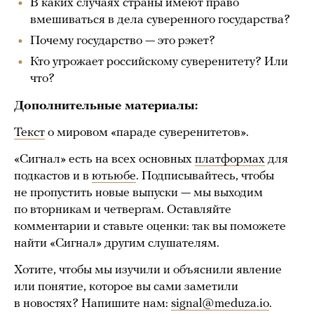
В каких случаях страны имеют право
вмешиваться в дела суверенного государства?
Почему государство — это рэкет?
Кто угрожает российскому суверенитету? Или
что?
Дополнительные материалы:
Текст
о мировом «параде суверенитетов».
«Сигнал» есть на всех основных
платформах
для
подкастов и в
ютьюбе
. Подписывайтесь, чтобы
не пропустить новые выпуски — мы выходим
по вторникам и четвергам. Оставляйте
комментарии и ставьте оценки: так вы поможете
найти «Сигнал» другим слушателям.
Хотите, чтобы мы изучили и объяснили явление
или понятие, которое вы сами заметили
в новостях? Напишите нам:
signal@meduza.io
.