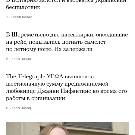
В Болгарию залетел и взорвался украинский
беспилотник
10 часов назад
В Шереметьево две пассажирки, опоздавшие
на рейс, попытались догнать самолет
по летному полю. Их задержали
9 часов назад
The Telegraph: УЕФА выплатила
шестизначную сумму предполагаемой
любовнице Джанни Инфантино во время его
работы в организации
6 часов назад