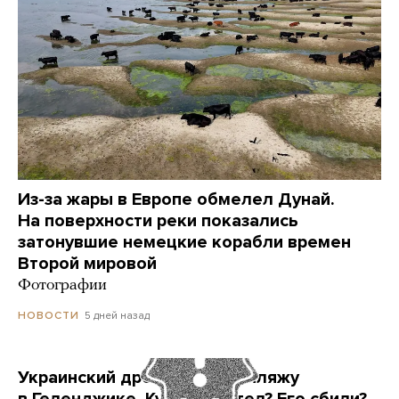
Из-за жары в Европе обмелел Дунай.
На поверхности реки показались
затонувшие немецкие корабли времен
Второй мировой
Фотографии
5 дней назад
НОВОСТИ
Украинский дрон попал по пляжу