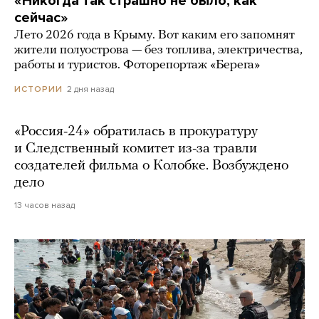
«Никогда так страшно не было, как
сейчас»
Лето 2026 года в Крыму. Вот каким его запомнят
жители полуострова — без топлива, электричества,
работы и туристов. Фоторепортаж «Берега»
2 дня назад
ИСТОРИИ
«Россия-24» обратилась в прокуратуру
и Следственный комитет из-за травли
создателей фильма о Колобке. Возбуждено
дело
13 часов назад