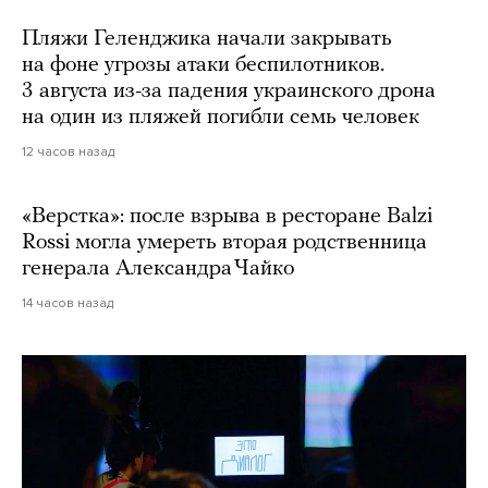
Пляжи Геленджика начали закрывать
на фоне угрозы атаки беспилотников.
3 августа из-за падения украинского дрона
на один из пляжей погибли семь человек
12 часов назад
«Верстка»: после взрыва в ресторане Balzi
Rossi могла умереть вторая родственница
генерала Александра Чайко
14 часов назад