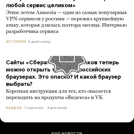
любой сервис целиком»
Этим летом Amnezia — один из самых популярных
VPN-сервисов у россиян — пережил крупнейшую
атаку, которая длилась полтора месяца. Интервью
разработчика сервиса
6 дней назад
ИСТОРИИ
Сайты «Сбера» и других банков теперь
можно открыть только в российских
браузерах. Это опасно? И какой браузер
выбрать?
Короткая инструкция для тех, кто опасается
переходить на продукты «Яндекса» и VK
3 карточки
4 дня назад
РАЗБОР
ЕЩЕ НОВОСТИ