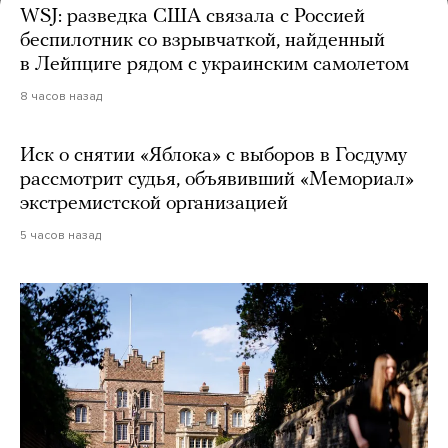
WSJ: разведка США связала с Россией
беспилотник со взрывчаткой, найденный
в Лейпциге рядом с украинским самолетом
8 часов назад
Иск о снятии «Яблока» с выборов в Госдуму
рассмотрит судья, объявивший «Мемориал»
экстремистской организацией
5 часов назад