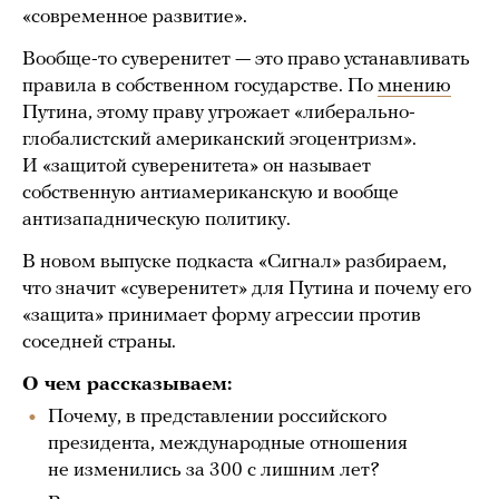
«современное развитие».
Вообще-то суверенитет — это право устанавливать
правила в собственном государстве. По
мнению
Путина, этому праву угрожает «либерально-
глобалистский американский эгоцентризм».
И «защитой суверенитета» он называет
собственную антиамериканскую и вообще
антизападническую политику.
В новом выпуске подкаста «Сигнал» разбираем,
что значит «суверенитет» для Путина и почему его
«защита» принимает форму агрессии против
соседней страны.
О чем рассказываем:
Почему, в представлении российского
президента, международные отношения
не изменились за 300 с лишним лет?