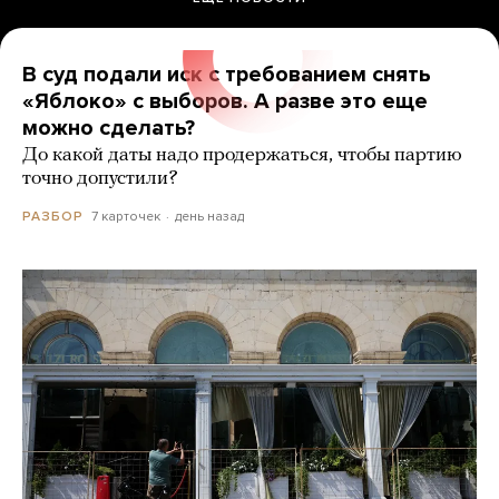
В суд подали иск с требованием снять
«Яблоко» с выборов. А разве это еще
можно сделать?
До какой даты надо продержаться, чтобы партию
точно допустили?
7 карточек
день назад
РАЗБОР