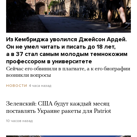
Из Кембриджа уволился Джейсон Ардей.
Он не умел читать и писать до 18 лет,
а в 37 стал самым молодым темнокожим
профессором в университете
Сейчас его обвинили в плагиате, а к его биографии
возникли вопросы
4 часа назад
НОВОСТИ
Зеленский: США будут каждый месяц
поставлять Украине ракеты для Patriot
10 часов назад