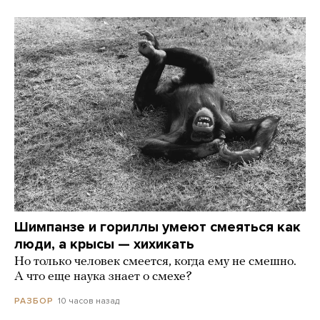
Шимпанзе и гориллы умеют смеяться как
люди, а крысы — хихикать
Но только человек смеется, когда ему не смешно.
А что еще наука знает о смехе?
10 часов назад
РАЗБОР