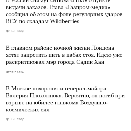
В России снимут ситком «ПВЗ» о пункте
выдачи заказов. Глава «Газпром-медиа»
сообщил об этом на фоне регулярных ударов
ВСУ по складам Wildberries
день назад
В главном районе ночной жизни Лондона
хотят запретить пить в пабах стоя. Идею уже
раскритиковал мэр города Садик Хан
день назад
В Москве похоронили генерал-майора
Валерия Плохотнюка. Вероятно, он погиб при
взрыве на юбилее главкома Воздушно-
космических сил
день назад