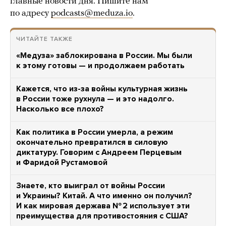
главные новости дня. Пишите нам
по адресу
podcasts@meduza.io
.
ЧИТАЙТЕ ТАКЖЕ
«Медуза» заблокирована в России. Мы были
к этому готовы — и продолжаем работать
Кажется, что из-за войны культурная жизнь
в России тоже рухнула — и это надолго.
Насколько все плохо?
Как политика в России умерла, а режим
окончательно превратился в силовую
диктатуру. Говорим с Андреем Перцевым
и Фаридой Рустамовой
Знаете, кто выиграл от войны России
и Украины? Китай. А что именно он получил?
И как мировая держава № 2 использует эти
преимущества для противостояния с США?