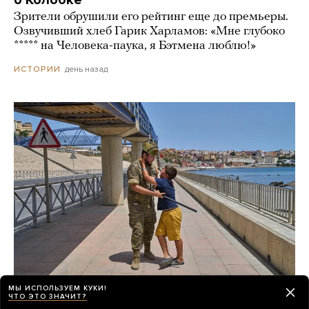
Зрители обрушили его рейтинг еще до премьеры.
Озвучивший хлеб Гарик Харламов: «Мне глубоко
***** на Человека-паука, я Бэтмена люблю!»
день назад
ИСТОРИИ
МЫ ИСПОЛЬЗУЕМ КУКИ!
ЧТО ЭТО ЗНАЧИТ?
После миграционного кризиса