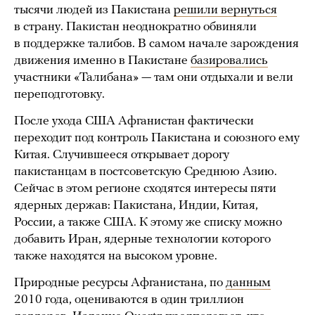
тысячи людей из Пакистана
решили вернуться
в страну. Пакистан неоднократно обвиняли
в поддержке талибов. В самом начале зарождения
движения именно в Пакистане
базировались
участники «Талибана» — там они отдыхали и вели
переподготовку.
После ухода США Афганистан фактически
переходит под контроль Пакистана и союзного ему
Китая. Случившееся открывает дорогу
пакистанцам в постсоветскую Среднюю Азию.
Сейчас в этом регионе сходятся интересы пяти
ядерных держав: Пакистана, Индии, Китая,
России, а также США. К этому же списку можно
добавить Иран, ядерные технологии которого
также находятся на высоком уровне.
Природные ресурсы Афганистана, по
данным
2010 года, оцениваются в один триллион