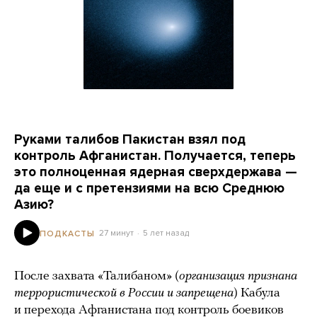
Руками талибов Пакистан взял под
контроль Афганистан. Получается, теперь
это полноценная ядерная сверхдержава —
да еще и с претензиями на всю Среднюю
Азию?
27 минут
5 лет назад
ПОДКАСТЫ
После захвата «Талибаном» (
организация признана
террористической в России и запрещена
) Кабула
и перехода Афганистана под контроль боевиков