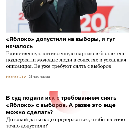
«Яблоко» допустили на выборы, и тут
началось
Единственную антивоенную партию в бюллетене
поддержали молодые люди в соцсетях и уехавшая
оппозиция. Ее уже требуют снять с выборов
21 час назад
НОВОСТИ
В суд подали иск с требованием снять
«Яблоко» с выборов. А разве это еще
можно сделать?
До какой даты надо продержаться, чтобы партию
точно допустили?