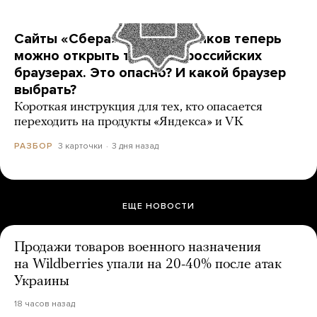
Сайты «Сбера» и других банков теперь
можно открыть только в российских
браузерах. Это опасно? И какой браузер
выбрать?
Короткая инструкция для тех, кто опасается
переходить на продукты «Яндекса» и VK
3 карточки
3 дня назад
РАЗБОР
ЕЩЕ НОВОСТИ
Продажи товаров военного назначения
на Wildberries упали на 20-40% после атак
Украины
18 часов назад