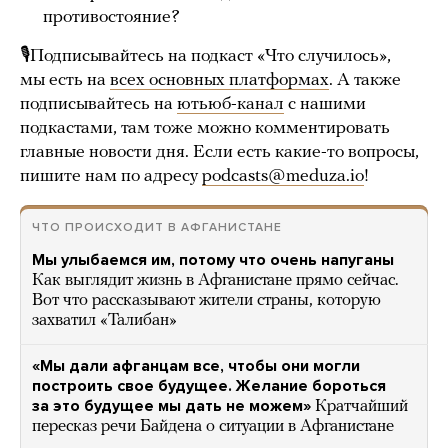
противостояние?
🎙Подписывайтесь на подкаст «Что случилось»,
мы есть на
всех основных платформах
. А также
подписывайтесь на
ютьюб-канал
с нашими
подкастами, там тоже можно комментировать
главные новости дня. Если есть какие-то вопросы,
пишите нам по адресу
podcasts@meduza.io
!
ЧТО ПРОИСХОДИТ В АФГАНИСТАНЕ
Мы улыбаемся им, потому что очень напуганы
Как выглядит жизнь в Афганистане прямо сейчас.
Вот что рассказывают жители страны, которую
захватил «Талибан»
«Мы дали афганцам все, чтобы они могли
построить свое будущее. Желание бороться
за это будущее мы дать не можем»
Кратчайший
пересказ речи Байдена о ситуации в Афганистане