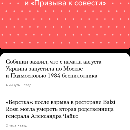
Собянин заявил, что с начала августа
Украина запустила по Москве
и Подмосковью 1984 беспилотника
4 минуты назад
«Верстка»: после взрыва в ресторане Balzi
Rossi могла умереть вторая родственница
генерала Александра Чайко
2 часа назад