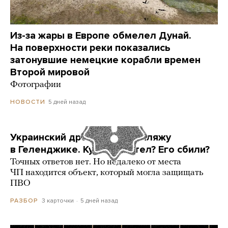
Из-за жары в Европе обмелел Дунай.
На поверхности реки показались
затонувшие немецкие корабли времен
Второй мировой
Фотографии
5 дней назад
НОВОСТИ
Украинский дрон попал по пляжу
в Геленджике. Куда он летел? Его сбили?
Точных ответов нет. Но недалеко от места
ЧП находится объект, который могла защищать
ПВО
3 карточки
5 дней назад
РАЗБОР