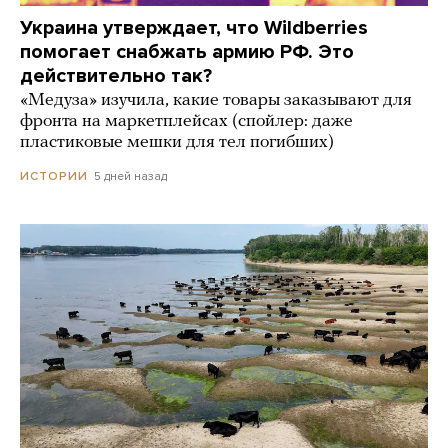
Украина утверждает, что Wildberries
помогает снабжать армию РФ. Это
действительно так?
«Медуза» изучила, какие товары заказывают для
фронта на маркетплейсах (спойлер: даже
пластиковые мешки для тел погибших)
5 дней назад
ИСТОРИИ