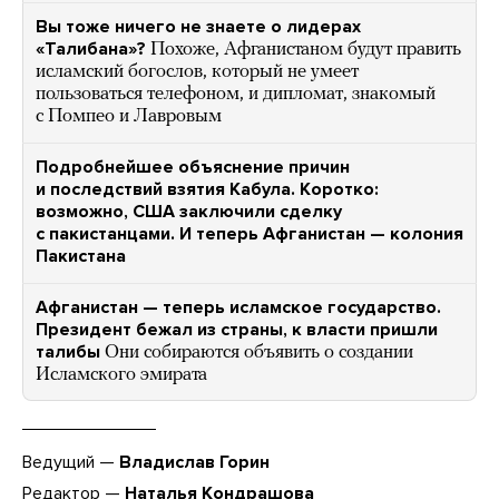
Вы тоже ничего не знаете о лидерах
«Талибана»?
Похоже, Афганистаном будут править
исламский богослов, который не умеет
пользоваться телефоном, и дипломат, знакомый
с Помпео и Лавровым
Подробнейшее объяснение причин
и последствий взятия Кабула. Коротко:
возможно, США заключили сделку
с пакистанцами. И теперь Афганистан — колония
Пакистана
Афганистан — теперь исламское государство.
Президент бежал из страны, к власти пришли
талибы
Они собираются объявить о создании
Исламского эмирата
Ведущий —
Владислав Горин
Редактор —
Наталья Кондрашова