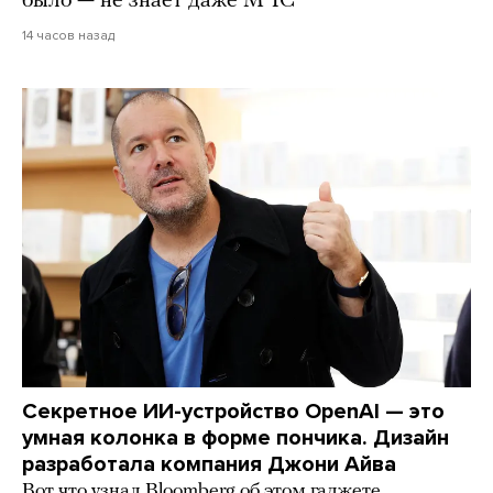
было — не знает даже МЧС
14 часов назад
Секретное ИИ-устройство OpenAI — это
умная колонка в форме пончика. Дизайн
разработала компания Джони Айва
Вот что узнал Bloomberg об этом гаджете