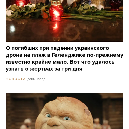
О погибших при падении украинского
дрона на пляж в Геленджике по-прежнему
известно крайне мало. Вот что удалось
узнать о жертвах за три дня
день назад
НОВОСТИ