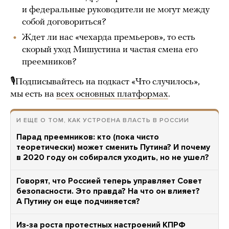
и федеральные руководители не могут между
собой договориться?
Ждет ли нас «чехарда премьеров», то есть
скорый уход Мишустина и частая смена его
преемников?
🎙Подписывайтесь на подкаст «Что случилось»,
мы есть на
всех основных платформах
.
И ЕЩЕ О ТОМ, КАК УСТРОЕНА ВЛАСТЬ В РОССИИ
Парад преемников: кто (пока чисто
теоретически) может сменить Путина? И почему
в 2020 году он собирался уходить, но не ушел?
Говорят, что Россией теперь управляет Совет
безопасности. Это правда? На что он влияет?
А Путину он еще подчиняется?
Из-за роста протестных настроений КПРФ