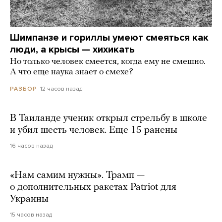
Шимпанзе и гориллы умеют смеяться как
люди, а крысы — хихикать
Но только человек смеется, когда ему не смешно.
А что еще наука знает о смехе?
12 часов назад
РАЗБОР
В Таиланде ученик открыл стрельбу в школе
и убил шесть человек. Еще 15 ранены
16 часов назад
«Нам самим нужны». Трамп —
о дополнительных ракетах Patriot для
Украины
15 часов назад