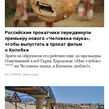
Российские прокатчики передвинули
премьеру нового «Человека-паука»,
чтобы выпустить в прокат фильм
о Колобке
Зрители обрушили его рейтинг еще до премьеры.
Озвучивший хлеб Гарик Харламов: «Мне глубоко
***** на Человека-паука, я Бэтмена люблю!»
день назад
ИСТОРИИ