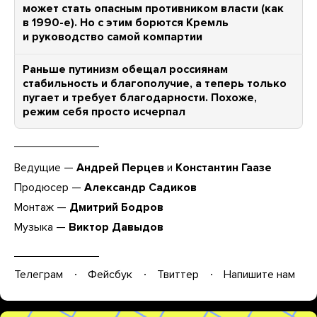
может стать опасным противником власти (как
в 1990-е). Но с этим борются Кремль
и руководство самой компартии
Раньше путинизм обещал россиянам
стабильность и благополучие, а теперь только
пугает и требует благодарности. Похоже,
режим себя просто исчерпал
Ведущие —
Андрей Перцев
и
Константин Гаазе
Продюсер —
Александр Садиков
Монтаж —
Дмитрий Бодров
Музыка —
Виктор Давыдов
Телеграм
Фейсбук
Твиттер
Напишите нам