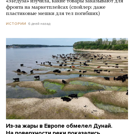
«Медуза» изучила, какие товары заказывают для
фронта на маркетплейсах (спойлер: даже
пластиковые мешки для тел погибших)
6 дней назад
ИСТОРИИ
Из-за жары в Европе обмелел Дунай.
На поверхности реки показались