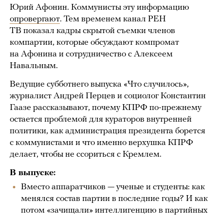
Юрий Афонин. Коммунисты эту информацию
опровергают
. Тем временем канал РЕН
ТВ показал кадры скрытой съемки членов
компартии, которые обсуждают компромат
на Афонина и сотрудничество с Алексеем
Навальным.
Ведущие субботнего выпуска «Что случилось»,
журналист Андрей Перцев и социолог Константин
Гаазе рассказывают, почему КПРФ по-прежнему
остается проблемой для кураторов внутренней
политики, как администрация президента борется
с коммунистами и что именно верхушка КПРФ
делает, чтобы не ссориться с Кремлем.
В выпуске:
Вместо аппаратчиков — ученые и студенты: как
менялся состав партии в последние годы? И как
потом «зачищали» интеллигенцию в партийных