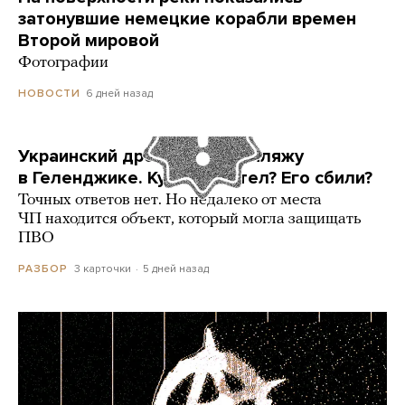
затонувшие немецкие корабли времен
Второй мировой
Фотографии
6 дней назад
НОВОСТИ
Украинский дрон попал по пляжу
в Геленджике. Куда он летел? Его сбили?
Точных ответов нет. Но недалеко от места
ЧП находится объект, который могла защищать
ПВО
3 карточки
5 дней назад
РАЗБОР