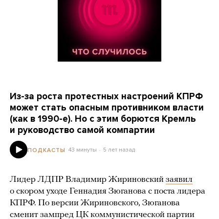
Из-за роста протестных настроений КПРФ
может стать опасным противником власти
(как в 1990-е). Но с этим борются Кремль
и руководство самой компартии
43 минуты
5 лет назад
ПОДКАСТЫ
Лидер ЛДПР Владимир Жириновский
заявил
о скором уходе Геннадия Зюганова с поста лидера
КПРФ. По версии Жириновского, Зюганова
сменит зампред ЦК коммунистической партии