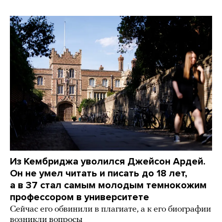
Из Кембриджа уволился Джейсон Ардей.
Он не умел читать и писать до 18 лет,
а в 37 стал самым молодым темнокожим
профессором в университете
Сейчас его обвинили в плагиате, а к его биографии
возникли вопросы