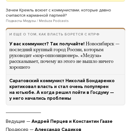
Зачем Кремль воюет с коммунистами, которые давно
считаются карманной партией?
Подкасты Медузы / Meduza Podcasts
И ЕЩЕ О ТОМ, КАК ВЛАСТЬ БОРЕТСЯ С КПРФ
У вас коммунист? Так получайте!
Новосибирск —
последний крупный город России, которым
руководит «мэр-оппозиционер». «Медуза»
рассказывает, почему из этого не вышло ничего
хорошего
Саратовский коммунист Николай Бондаренко
критиковал власть и стал очень популярен
на ютьюбе. А когда решил пойти в Госдуму —
у него начались проблемы
Ведущие —
Андрей Перцев и Константин Гаазе
Продюсер —
Александр Садиков