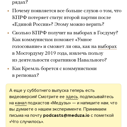
рядах?
Почему появляется все больше слухов о том, что
КПРФ потеряет статус второй партии после
«Единой России»? Этому можно верить?
Сколько КПРФ получит на выборах в Госдуму?
Как коммунистам поможет «Умное
голосование» и сможет ли она, как на
выборах
в Мосгордуму 2019 года, извлечь пользу
из деятельности соратников Навального?
Как Кремль борется с коммунистами
в регионах?
А еще у субботнего выпуска теперь есть
видеоверсия! Смотрите ее
здесь
, подписывайтесь
на
канал
подкастов «Медузы» — и напишите нам, что
вы думаете о нашем эксперименте. Принимаем
письма на почту
podcasts@meduza.io
с пометкой
«Что случилось».