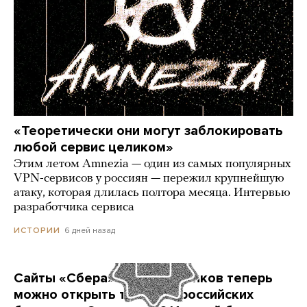
«Теоретически они могут заблокировать
любой сервис целиком»
Этим летом Amnezia — один из самых популярных
VPN-сервисов у россиян — пережил крупнейшую
атаку, которая длилась полтора месяца. Интервью
разработчика сервиса
6 дней назад
ИСТОРИИ
Сайты «Сбера» и других банков теперь
можно открыть только в российских