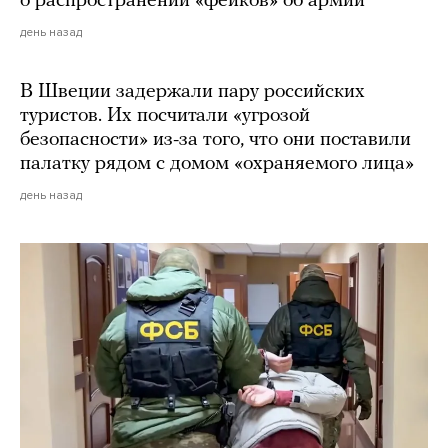
о распространении «фейков» об армии
день назад
В Швеции задержали пару российских
туристов. Их посчитали «угрозой
безопасности» из-за того, что они поставили
палатку рядом с домом «охраняемого лица»
день назад