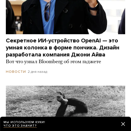
Секретное ИИ-устройство OpenAI — это
умная колонка в форме пончика. Дизайн
разработала компания Джони Айва
Вот что узнал Bloomberg об этом гаджете
2 дня назад
НОВОСТИ
МЫ ИСПОЛЬЗУЕМ КУКИ!
ЧТО ЭТО ЗНАЧИТ?