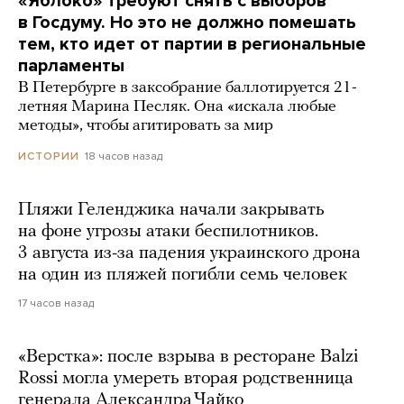
«Яблоко» требуют снять с выборов
в Госдуму. Но это не должно помешать
тем, кто идет от партии в региональные
парламенты
В Петербурге в заксобрание баллотируется 21-
летняя Марина Песляк. Она «искала любые
методы», чтобы агитировать за мир
18 часов назад
ИСТОРИИ
Пляжи Геленджика начали закрывать
на фоне угрозы атаки беспилотников.
3 августа из-за падения украинского дрона
на один из пляжей погибли семь человек
17 часов назад
«Верстка»: после взрыва в ресторане Balzi
Rossi могла умереть вторая родственница
генерала Александра Чайко