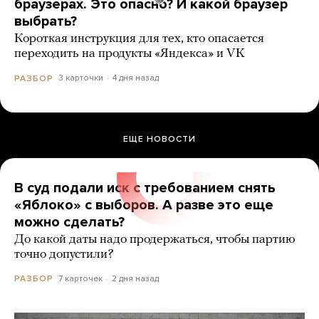
браузерах. Это опасно? И какой браузер
выбрать?
Короткая инструкция для тех, кто опасается
переходить на продукты «Яндекса» и VK
3 карточки
4 дня назад
РАЗБОР
ЕЩЕ НОВОСТИ
В суд подали иск с требованием снять
«Яблоко» с выборов. А разве это еще
можно сделать?
До какой даты надо продержаться, чтобы партию
точно допустили?
7 карточек
2 дня назад
РАЗБОР