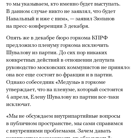
то мы указываем, кто именно будет выступать.
В данном случае никто не заявлял, что будет
Навальный и иже с ним», — заявил Зюганов
на пресс-конференции 3 декабря.
Опять же в декабре бюро горкома КПРФ
предложило пленуму горкома исключить
Шувалову из партии. До сих пор никаких
конкретных действий в отношении депутата
руководство московских коммунистов не приняло:
она все еще состоит во фракции и в партии.
Однако собеседник «Медузы» в горкоме
утверждает, что на пленуме, который состоится
4 апреля, Елену Шувалову из партии все-таки
исключат.
«Мы не обсуждаем внутрипартийные вопросы
в публичном пространстве, мы сами справимся
с внутренними проблемами. Зачем давать