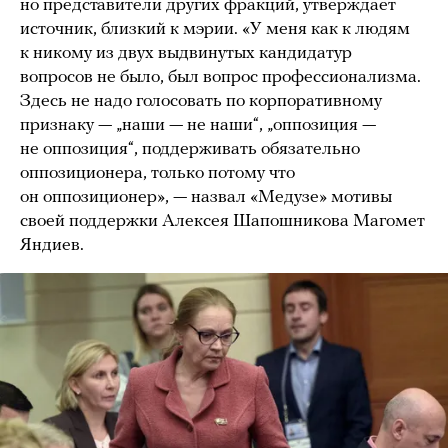
но представители других фракций, утверждает
источник, близкий к мэрии. «У меня как к людям
к никому из двух выдвинутых кандидатур
вопросов не было, был вопрос профессионализма.
Здесь не надо голосовать по корпоративному
признаку — „наши — не наши“, „оппозиция —
не оппозиция“, поддерживать обязательно
оппозиционера, только потому что
он оппозиционер», — назвал «Медузе» мотивы
своей поддержки Алексея Шапошникова Магомет
Яндиев.