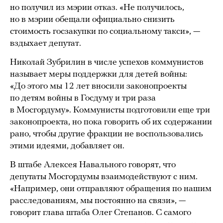
но получил из мэрии отказ. «Не получилось,
но в мэрии обещали официально снизить
стоимость госзакупки по социальному такси», —
вздыхает депутат.
Николай Зубрилин в числе успехов коммунистов
называет меры поддержки для детей войны:
«До этого мы 12 лет вносили законопроекты
по детям войны в Госдуму и три раза
в Мосгордуму». Коммунисты подготовили еще три
законопроекта, но пока говорить об их содержании
рано, чтобы другие фракции не воспользовались
этими идеями, добавляет он.
В штабе Алексея Навального говорят, что
депутаты Мосгордумы взаимодействуют с ним.
«Например, они отправляют обращения по нашим
расследованиям, мы постоянно на связи», —
говорит глава штаба Олег Степанов. С самого