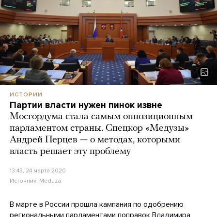
ИСТОРИИ
Партии власти нужен пинок извне
Мосгордума стала самым оппозиционным
парламентом страны. Спецкор «Медузы»
Андрей Перцев — о методах, которыми
власть решает эту проблему
13:43, 24 марта 2020
Источник:
Meduza
В марте в России прошла кампания по
одобрению
региональными парламентами поправок Владимира