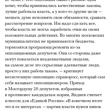
хотят, чтобы принимались качественные законы,
лучше работала власть, а у кого-то другие цели —
мешать думе исполнять свои обязанности, срывать
рассмотрение вопросов. Им надо сделать все,
чтобы власть не могла заработать очки на своих
положительных действиях. Во многих московских
муниципалитетах не принимаются бюджеты,
тормозятся программы ремонта из-за
оппозиционных депутатов. Они со стороны даже
могут показаться неадекватными людьми,
на самом деле это серьезные адекватные люди,
просто у них работа такая», — критикует
несистемную оппозицию справоросс, который сам
себя называет оппозиционером. Приход
в Мосгордуму 20 депутатов, избранных
в противовес кандидатам мэрии, Яндиев считает
плюсом для «Единой России»: «В конечном итоге
это в ее интересах — партии власти нужен пинок