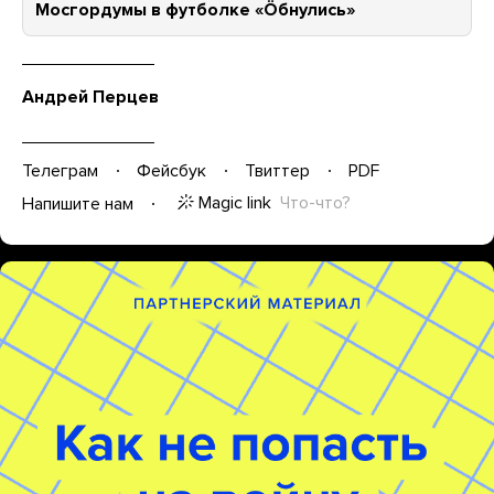
Мосгордумы в футболке «Öбнулись»
Андрей Перцев
Телеграм
Фейсбук
Твиттер
PDF
Magic link
Что-что?
Напишите нам