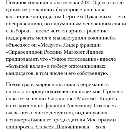
Починок составил практически 20%. Здесь скорее
одним из решающих факторов стала наша
коалиция с кандидатом Сергеем Цукасовым — его
несправедливо, по надуманным основаниям сняли
с выборов — после чего он принял решение
поддержать меня и мы выступили коалицией», —
объясняет он «Медузе». Лидер фракции
«Справедливой России» Магомет Яндиев
предполагает, что «Умное голосование» внесло
«большой вклад» в победу оппозиционных
кандидатов, в том числе и его собственную.
Почти сразу мэрия попыталась переманить
на свою сторону политических новичков. Процесс
начался успешно. Справоросс Магомет Яндиев
и его коллега по фракции Александр Соловьев
оказались в числе депутатов, выдвинувших
в спикеры бывшего председателя Мосгордумы,
единоросса Алексея Шапошникова — хотя