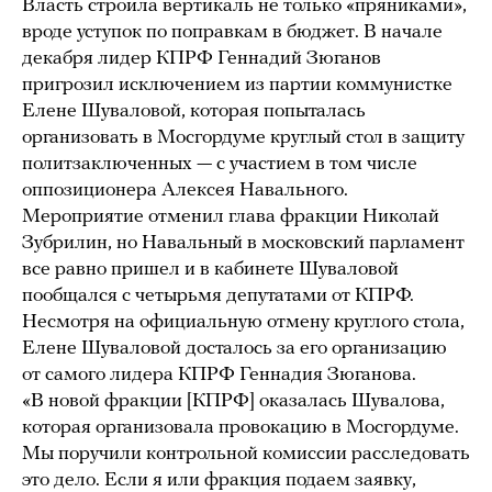
Власть строила вертикаль не только «пряниками»,
вроде уступок по поправкам в бюджет. В начале
декабря лидер КПРФ Геннадий Зюганов
пригрозил исключением из партии коммунистке
Елене Шуваловой, которая попыталась
организовать в Мосгордуме круглый стол в защиту
политзаключенных — с участием в том числе
оппозиционера Алексея Навального.
Мероприятие отменил глава фракции Николай
Зубрилин, но Навальный в московский парламент
все равно пришел и в кабинете Шуваловой
пообщался с четырьмя депутатами от КПРФ.
Несмотря на официальную отмену круглого стола,
Елене Шуваловой досталось за его организацию
от самого лидера КПРФ Геннадия Зюганова.
«В новой фракции [КПРФ] оказалась Шувалова,
которая организовала провокацию в Мосгордуме.
Мы поручили контрольной комиссии расследовать
это дело. Если я или фракция подаем заявку,