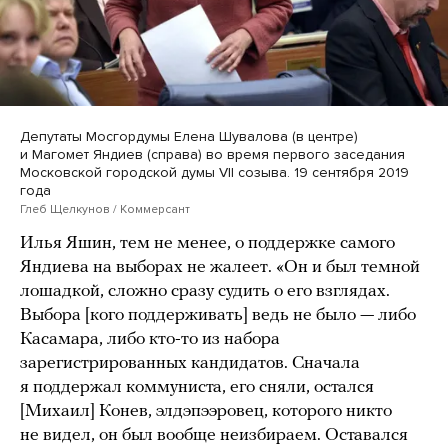
Депутаты Мосгордумы Елена Шувалова (в центре)
и Магомет Яндиев (справа) во время первого заседания
Московской городской думы VII созыва. 19 сентября 2019
года
Глеб Щелкунов / Коммерсант
Илья Яшин, тем не менее, о поддержке самого
Яндиева на выборах не жалеет. «Он и был темной
лошадкой, сложно сразу судить о его взглядах.
Выбора [кого поддерживать] ведь не было — либо
Касамара, либо кто-то из набора
зарегистрированных кандидатов. Сначала
я поддержал коммуниста, его сняли, остался
[Михаил] Конев, элдэпээровец, которого никто
не видел, он был вообще неизбираем. Оставался