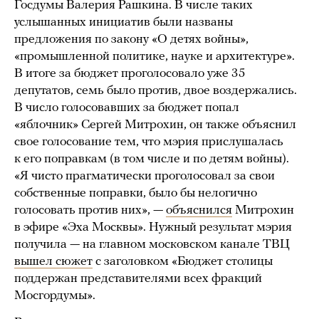
Госдумы Валерия Рашкина. В числе таких
услышанных инициатив были названы
предложения по закону «О детях войны»,
«промышленной политике, науке и архитектуре».
В итоге за бюджет проголосовало уже 35
депутатов, семь было против, двое воздержались.
В число голосовавших за бюджет попал
«яблочник» Сергей Митрохин, он также объяснил
свое голосование тем, что мэрия прислушалась
к его поправкам (в том числе и по детям войны).
«Я чисто прагматически проголосовал за свои
собственные поправки, было бы нелогично
голосовать против них», —
объяснился
Митрохин
в эфире «Эха Москвы». Нужный результат мэрия
получила — на главном московском канале ТВЦ
вышел сюжет
с заголовком «Бюджет столицы
поддержан представителями всех фракций
Мосгордумы».