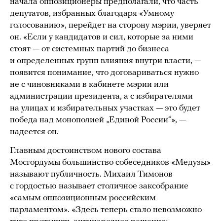
начала оппозиционеры предполагали, что часть
депутатов, избранных благодаря «Умному
голосованию», перейдет на сторону мэрии, уверяет
он. «Если у кандидатов и сил, которые за ними
стоят — от системных партий до бизнеса
и определенных групп влияния внутри власти, —
появится понимание, что договариваться нужно
не с чиновниками в кабинете мэрии или
администрации президента, а с избирателями
на улицах и избирательных участках — это будет
победа над монополией „Единой России“», —
надеется он.
Главным достоинством нового состава
Мосгордумы большинство собеседников «Медузы»
называют публичность. Михаил Тимонов
с гордостью называет столичное заксобрание
«самым оппозиционным российским
парламентом». «Здесь теперь стало невозможно