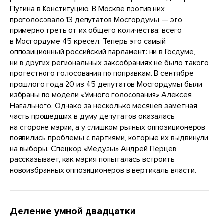
Путина в Конституцию. В Москве против них
проголосовало
13 депутатов Мосгордумы — это
примерно треть от их общего количества: всего
в Мосгордуме 45 кресел. Теперь это самый
оппозиционный российский парламент: ни в Госдуме,
ни в других региональных заксобраниях не было такого
протестного голосования по поправкам. В сентябре
прошлого года 20 из 45 депутатов Мосгордумы были
избраны по модели «Умного голосования» Алексея
Навального. Однако за несколько месяцев заметная
часть прошедших в думу депутатов оказалась
на стороне мэрии, а у слишком рьяных оппозиционеров
появились проблемы с партиями, которые их выдвинули
на выборы. Спецкор «Медузы» Андрей Перцев
рассказывает, как мэрия попыталась встроить
новоизбранных оппозиционеров в вертикаль власти.
Деление умной двадцатки