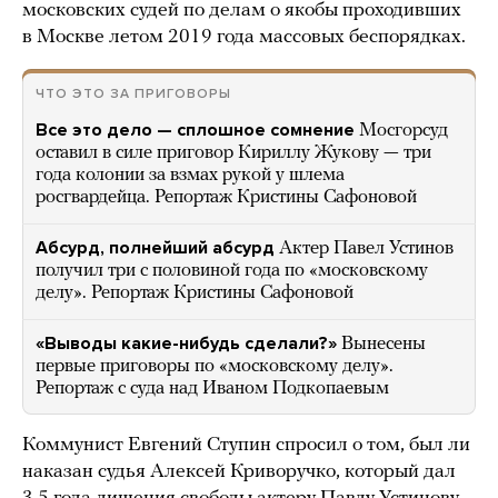
московских судей по делам о якобы проходивших
в Москве летом 2019 года массовых беспорядках.
ЧТО ЭТО ЗА ПРИГОВОРЫ
Все это дело — сплошное сомнение
Мосгорсуд
оставил в силе приговор Кириллу Жукову — три
года колонии за взмах рукой у шлема
росгвардейца. Репортаж Кристины Сафоновой
Абсурд, полнейший абсурд
Актер Павел Устинов
получил три с половиной года по «московскому
делу». Репортаж Кристины Сафоновой
«Выводы какие-нибудь сделали?»
Вынесены
первые приговоры по «московскому делу».
Репортаж с суда над Иваном Подкопаевым
Коммунист Евгений Ступин спросил о том, был ли
наказан судья Алексей Криворучко, который дал