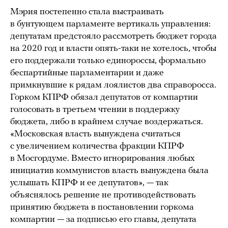
Мэрия постепенно стала выстраивать
в бунтующем парламенте вертикаль управления:
депутатам предстояло рассмотреть бюджет города
на 2020 год и власти опять-таки не хотелось, чтобы
его поддержали только единороссы, формально
беспартийные парламентарии и даже
примкнувшие к рядам лоялистов два справоросса.
Горком КПРФ обязал депутатов от компартии
голосовать в третьем чтении в поддержку
бюджета, либо в крайнем случае воздержаться.
«Московская власть вынуждена считаться
с увеличением количества фракции КПРФ
в Мосгордуме. Вместо игнорирования любых
инициатив коммунистов власть вынуждена была
услышать КПРФ и ее депутатов», — так
объяснялось решение не противодействовать
принятию бюджета в постановлении горкома
компартии — за подписью его главы, депутата