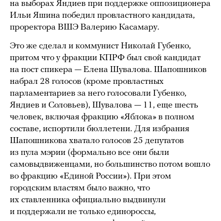
на выборах Яндиев при поддержке оппозиционера
Ильи Яшина победил провластного кандидата,
проректора ВШЭ Валерию Касамару.
Это же сделал и коммунист Николай Губенко,
притом что у фракции КПРФ был свой кандидат
на пост спикера — Елена Шувалова. Шапошников
набрал 28 голосов (кроме провластных
парламентариев за него голосовали Губенко,
Яндиев и Соловьев), Шувалова — 11, еще шесть
человек, включая фракцию «Яблока» в полном
составе, испортили бюллетени. Для избрания
Шапошникова хватало голосов 25 депутатов
из пула мэрии (формально все они были
самовыдвиженцами, но большинство потом вошло
во фракцию «Единой России»). При этом
городским властям было важно, что
их ставленника официально выдвинули
и поддержали не только единороссы,