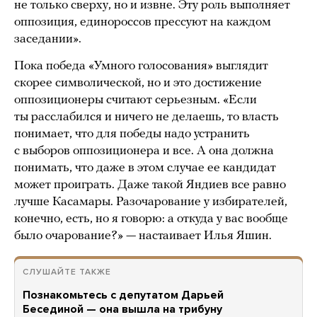
не только сверху, но и извне. Эту роль выполняет
оппозиция, единороссов прессуют на каждом
заседании».
Пока победа «Умного голосования» выглядит
скорее символической, но и это достижение
оппозиционеры считают серьезным. «Если
ты расслабился и ничего не делаешь, то власть
понимает, что для победы надо устранить
с выборов оппозиционера и все. А она должна
понимать, что даже в этом случае ее кандидат
может проиграть. Даже такой Яндиев все равно
лучше Касамары. Разочарование у избирателей,
конечно, есть, но я говорю: а откуда у вас вообще
было очарование?» — настаивает Илья Яшин.
СЛУШАЙТЕ ТАКЖЕ
Познакомьтесь с депутатом Дарьей
Бесединой — она вышла на трибуну