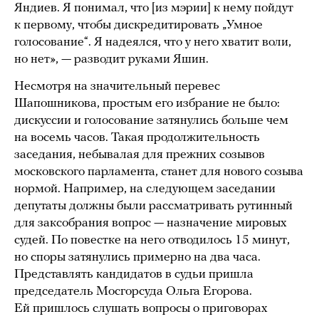
Яндиев. Я понимал, что [из мэрии] к нему пойдут
к первому, чтобы дискредитировать „Умное
голосование“. Я надеялся, что у него хватит воли,
но нет», — разводит руками Яшин.
Несмотря на значительный перевес
Шапошникова, простым его избрание не было:
дискуссии и голосование затянулись больше чем
на восемь часов. Такая продолжительность
заседания, небывалая для прежних созывов
московского парламента, станет для нового созыва
нормой. Например, на следующем заседании
депутаты должны были рассматривать рутинный
для заксобрания вопрос — назначение мировых
судей. По повестке на него отводилось 15 минут,
но споры затянулись примерно на два часа.
Представлять кандидатов в судьи пришла
председатель Мосгорсуда Ольга Егорова.
Ей пришлось слушать вопросы о приговорах