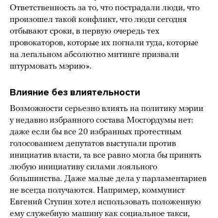
Ответственность за то, что пострадали люди, что
произошел такой конфликт, что люди сегодня
отбывают сроки, в первую очередь тех
провокаторов, которые их погнали туда, которые
на легальном абсолютно митинге призвали
штурмовать мэрию».
Влияние без влиятельности
Возможности серьезно влиять на политику мэрии
у недавно избранного состава Мосгордумы нет:
даже если бы все 20 избранных протестным
голосованием депутатов выступали против
инициатив власти, та все равно могла бы принять
любую инициативу силами лояльного
большинства. Даже малые дела у парламентариев
не всегда получаются. Например, коммунист
Евгений Ступин хотел использовать положенную
ему служебную машину как социальное такси,