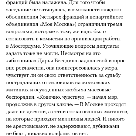
фракций была налажена. Для того чтобы
заседание не затянулось, возможности каждого
объединения (четырех фракций и непартийного
объединения «Моя Москва») ограничили тремя
вопросами, которые к тому же надо было
согласовать в комиссии по организации работы
в Мосгордуме. Уточняющие вопросы депутаты
задать тоже не могли. Несмотря на это
«яблочница» Дарья Беседина задала свой вопрос
вне регламента, она поинтересовалась у мэра,
чувствует ли он свою ответственность за судьбу
пострадавших от силовиков на московских
митингах и осужденных якобы за массовые
беспорядки. «Конечно, чувствую, — начал мэр,
продолжив в другом ключе: — В Москве проходят
даже не десятки, а сотни согласованных митингов,
на которые приходят миллионы людей. И никого
не арестовывают, не задерживают, дубинками
не бьют, никаких конфликтов нет.