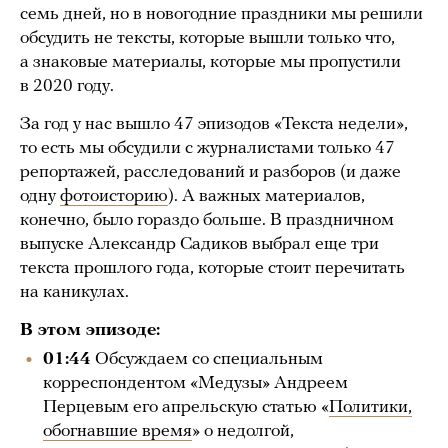
семь дней, но в новогодние праздники мы решили
обсудить не тексты, которые вышли только что,
а знаковые материалы, которые мы пропустили
в 2020 году.
За год у нас вышло 47 эпизодов «Текста недели»,
то есть мы обсудили с журналистами только 47
репортажей, расследований и разборов (и даже
одну
фотоисторию
). А важных материалов,
конечно, было гораздо больше. В праздничном
выпуске Александр Садиков выбрал еще три
текста прошлого года, которые стоит перечитать
на каникулах.
В этом эпизоде:
01:44
Обсуждаем со специальным
корреспондентом «Медузы» Андреем
Перцевым его апрельскую статью «
Политики,
обогнавшие время
» о недолгой,