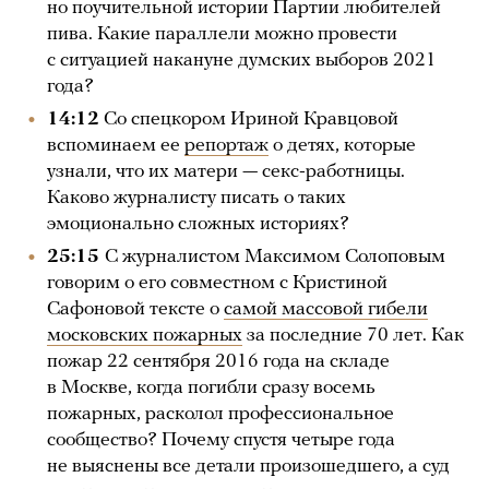
но поучительной истории Партии любителей
пива. Какие параллели можно провести
с ситуацией накануне думских выборов 2021
года?
14:12
Со спецкором Ириной Кравцовой
вспоминаем ее
репортаж
о детях, которые
узнали, что их матери — секс-работницы.
Каково журналисту писать о таких
эмоционально сложных историях?
25:15
С журналистом Максимом Солоповым
говорим о его совместном с Кристиной
Сафоновой тексте о
самой массовой гибели
московских пожарных
за последние 70 лет. Как
пожар 22 сентября 2016 года на складе
в Москве, когда погибли сразу восемь
пожарных, расколол профессиональное
сообщество? Почему спустя четыре года
не выяснены все детали произошедшего, а суд