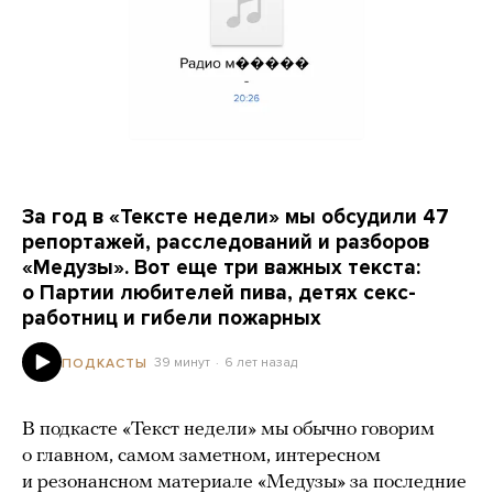
За год в «Тексте недели» мы обсудили 47
репортажей, расследований и разборов
«Медузы». Вот еще три важных текста:
о Партии любителей пива, детях секс-
работниц и гибели пожарных
39 минут
6 лет назад
ПОДКАСТЫ
В подкасте «Текст недели» мы обычно говорим
о главном, самом заметном, интересном
и резонансном материале «Медузы» за последние