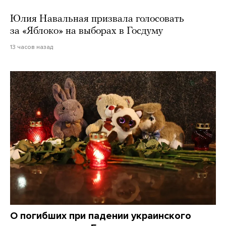
Юлия Навальная призвала голосовать
за «Яблоко» на выборах в Госдуму
13 часов назад
О погибших при падении украинского