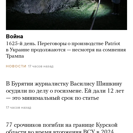
Война
1625-й день. Переговоры о производстве Patriot
в Украине продолжаются — несмотря на сомнения
Трампа
17 часов назад
НОВОСТИ
В Бурятии журналистку Василису Шишкину
осудили по делу о госизмене. Ей дали 12 лет
— это минимальный срок по статье
17 часов назад
77 срочников погибли на границе Курской
области во время вторжения ВСУ в 2024