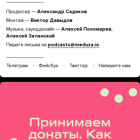
Продюсер —
Александр Садиков
Монтаж —
Виктор Давыдов
Музыка, саунддизайн —
Алексей Пономарев,
Алексей Зеленский
Пишите письма на
podcasts@meduza.io
Телеграм
Фейсбук
Твиттер
Напишите нам