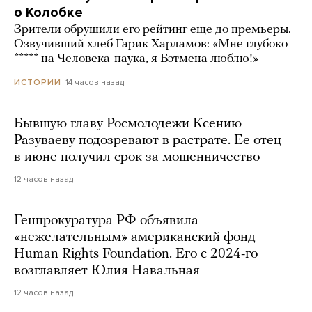
о Колобке
Зрители обрушили его рейтинг еще до премьеры.
Озвучивший хлеб Гарик Харламов: «Мне глубоко
***** на Человека-паука, я Бэтмена люблю!»
14 часов назад
ИСТОРИИ
Бывшую главу Росмолодежи Ксению
Разуваеву подозревают в растрате. Ее отец
в июне получил срок за мошенничество
12 часов назад
Генпрокуратура РФ объявила
«нежелательным» американский фонд
Human Rights Foundation. Его с 2024-го
возглавляет Юлия Навальная
12 часов назад