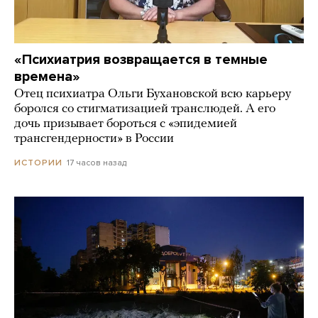
«Психиатрия возвращается в темные
времена»
Отец психиатра Ольги Бухановской всю карьеру
боролся со стигматизацией транслюдей. А его
дочь призывает бороться с «эпидемией
трансгендерности» в России
17 часов назад
ИСТОРИИ