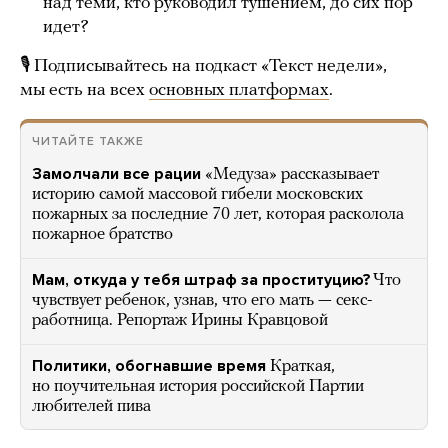
над теми, кто руководил тушением, до сих пор
идет?
🎙 Подписывайтесь на подкаст «Текст недели»,
мы есть на всех
основных платформах
.
ЧИТАЙТЕ ТАКЖЕ
Замолчали все рации
«Медуза» рассказывает
историю самой массовой гибели московских
пожарных за последние 70 лет, которая расколола
пожарное братство
Мам, откуда у тебя штраф за проституцию?
Что
чувствует ребенок, узнав, что его мать — секс-
работница. Репортаж Ирины Кравцовой
Политики, обогнавшие время
Краткая,
но поучительная история российской Партии
любителей пива