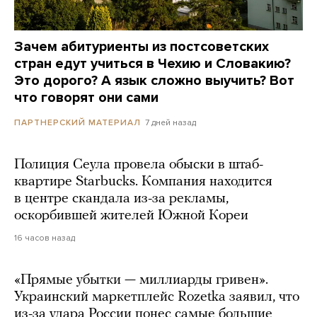
Зачем абитуриенты из постсоветских
стран едут учиться в Чехию и Словакию?
Это дорого? А язык сложно выучить? Вот
что говорят они сами
7 дней назад
ПАРТНЕРСКИЙ МАТЕРИАЛ
Полиция Сеула провела обыски в штаб-
квартире Starbucks. Компания находится
в центре скандала из-за рекламы,
оскорбившей жителей Южной Кореи
16 часов назад
«Прямые убытки — миллиарды гривен».
Украинский маркетплейс Rozetka заявил, что
из-за удара России понес самые большие