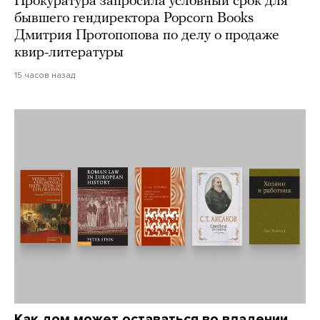
Прокуратура запросила условный срок для
бывшего гендиректора Popcorn Books
Дмитрия Протопопова по делу о продаже
квир-литературы
15 часов назад
Как дом может оставаться во владении