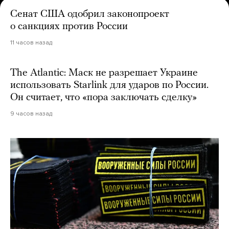
Сенат США одобрил законопроект
о санкциях против России
11 часов назад
The Atlantic: Маск не разрешает Украине
использовать Starlink для ударов по России.
Он считает, что «пора заключать сделку»
9 часов назад