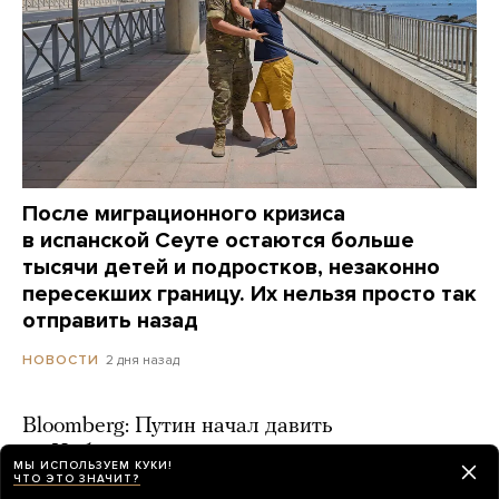
После миграционного кризиса
в испанской Сеуте остаются больше
тысячи детей и подростков, незаконно
пересекших границу. Их нельзя просто так
отправить назад
2 дня назад
НОВОСТИ
Bloomberg: Путин начал давить
на Набиуллину из-за ключевой ставки
МЫ ИСПОЛЬЗУЕМ КУКИ!
ЧТО ЭТО ЗНАЧИТ?
2 дня назад