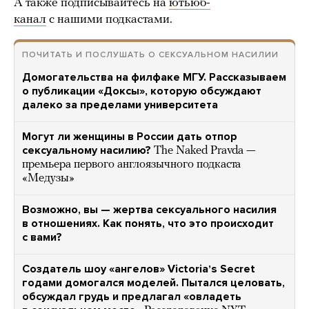
А также подписывайтесь на
ютьюб-
канал
с нашими подкастами.
ПОЧИТАТЬ И ПОСЛУШАТЬ О СЕКСУАЛЬНОМ НАСИЛИИ
Домогательства на филфаке МГУ. Рассказываем
о публикации «Доксы», которую обсуждают
далеко за пределами университета
Могут ли женщины в России дать отпор
сексуальному насилию?
The Naked Pravda —
премьера первого англоязычного подкаста
«Медузы»
Возможно, вы — жертва сексуального насилия
в отношениях. Как понять, что это происходит
с вами?
Создатель шоу «ангелов» Victoriaʼs Secret
годами домогался моделей. Пытался целовать,
обсуждал грудь и предлагал «овладеть