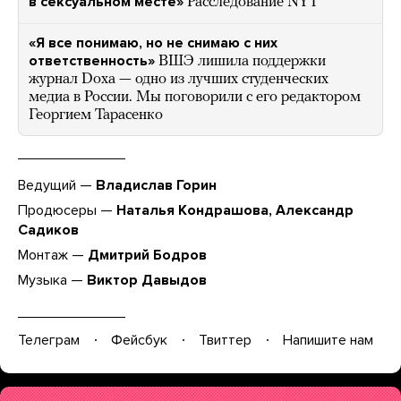
в сексуальном месте»
Расследование NYT
«Я все понимаю, но не снимаю с них
ответственность»
ВШЭ лишила поддержки
журнал Doxa — одно из лучших студенческих
медиа в России. Мы поговорили с его редактором
Георгием Тарасенко
Ведущий —
Владислав Горин
Продюсеры —
Наталья Кондрашова, Александр
Садиков
Монтаж —
Дмитрий Бодров
Музыка —
Виктор Давыдов
Телеграм
Фейсбук
Твиттер
Напишите нам