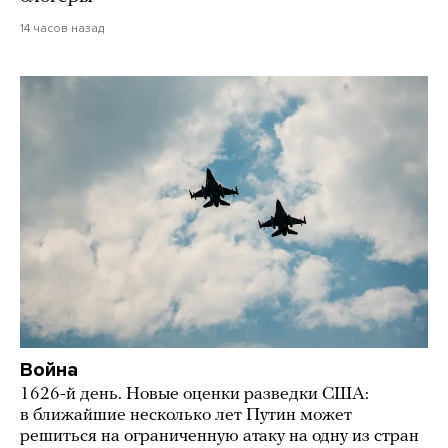
14 часов назад
Война
1626-й день. Новые оценки разведки США:
в ближайшие несколько лет Путин может
решиться на ограниченную атаку на одну из стран