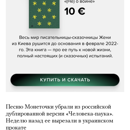
Женя Бережная, «(Не) о войне»
Песню Монеточки убрали из российской
дублированной версии «Человека-паука».
Неделю назад ее вырезали в украинском
прокате