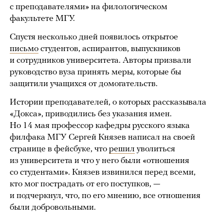
с преподавателями» на филологическом
факультете МГУ.
Спустя несколько дней появилось открытое
письмо
студентов, аспирантов, выпускников
и сотрудников университета. Авторы призвали
руководство вуза принять меры, которые бы
защитили учащихся от домогательств.
Истории преподавателей, о которых рассказывала
«Докса», приводились без указания имен.
Но 14 мая профессор кафедры русского языка
филфака МГУ Сергей Князев написал на своей
странице в фейсбуке, что
решил
уволиться
из университета и что у него были «отношения
со студентами». Князев извинился перед всеми,
кто мог пострадать от его поступков, —
и подчеркнул, что, по его мнению, все отношения
были добровольными.