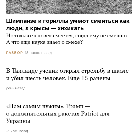
Шимпанзе и гориллы умеют смеяться как
люди, а крысы — хихикать
Но только человек смеется, когда ему не смешно.
А что еще наука знает о смехе?
18 часов назад
РАЗБОР
В Таиланде ученик открыл стрельбу в школе
и убил шесть человек. Еще 15 ранены
день назад
«Нам самим нужны». Трамп —
о дополнительных ракетах Patriot для
Украины
21 час назад