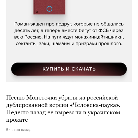
Кира Ярмыш, «Тут недалеко»
Песню Монеточки убрали из российской
дублированной версии «Человека-паука».
Неделю назад ее вырезали в украинском
прокате
5 часов назад