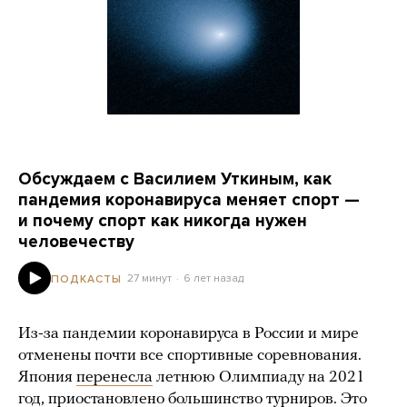
Обсуждаем с Василием Уткиным, как
пандемия коронавируса меняет спорт —
и почему спорт как никогда нужен
человечеству
27 минут
6 лет назад
ПОДКАСТЫ
Из-за пандемии коронавируса в России и мире
отменены почти все спортивные соревнования.
Япония
перенесла
летнюю Олимпиаду на 2021
год, приостановлено большинство турниров. Это