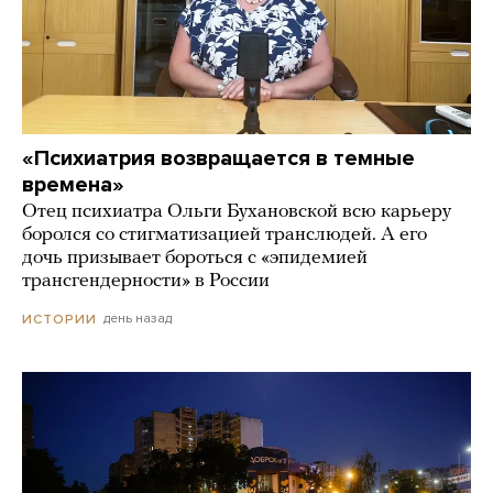
«Психиатрия возвращается в темные
времена»
Отец психиатра Ольги Бухановской всю карьеру
боролся со стигматизацией транслюдей. А его
дочь призывает бороться с «эпидемией
трансгендерности» в России
день назад
ИСТОРИИ