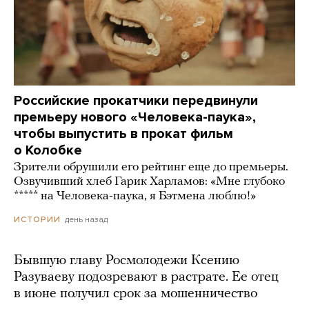
Российские прокатчики передвинули
премьеру нового «Человека-паука»,
чтобы выпустить в прокат фильм
о Колобке
Зрители обрушили его рейтинг еще до премьеры.
Озвучивший хлеб Гарик Харламов: «Мне глубоко
***** на Человека-паука, я Бэтмена люблю!»
день назад
ИСТОРИИ
Бывшую главу Росмолодежи Ксению
Разуваеву подозревают в растрате. Ее отец
в июне получил срок за мошенничество