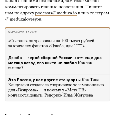
канал
с нашими подкастами, там тоже можно
комментировать главные новости дня. Пишите
нам по адресу
podcasts@meduza.io
или в телеграм
@meduzalovesyou.
ЧИТАЙТЕ ТАКЖЕ
«Спартак» оштрафовали на 100 тысяч рублей
за кричалку фанатов «Дзюба, иди *****»
Дзюба — герой сборной России, хотя еще два
месяца назад его никто не любил
Как так
вышло?
Это Россия, у нас другие стандарты
Как Тина
Канделаки создавала спортивную телемонополию
для «Газпрома» — и почему у «Матч ТВ»
кончаются деньги. Репортаж Ильи Жегулева