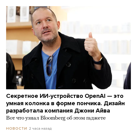
Секретное ИИ-устройство OpenAI — это
умная колонка в форме пончика. Дизайн
разработала компания Джони Айва
Вот что узнал Bloomberg об этом гаджете
2 часа назад
НОВОСТИ