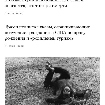
отбывает срок в Воронеже. Его семья
опасается, что тот при смерти
8 часов назад
Трамп подписал указы, ограничивающие
получение гражданства США по праву
рождения и «родильный туризм»
7 часов назад