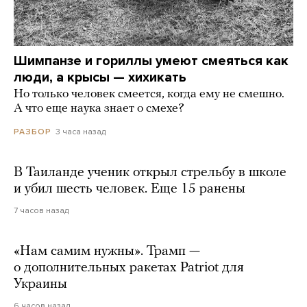
Шимпанзе и гориллы умеют смеяться как
люди, а крысы — хихикать
Но только человек смеется, когда ему не смешно.
А что еще наука знает о смехе?
3 часа назад
РАЗБОР
В Таиланде ученик открыл стрельбу в школе
и убил шесть человек. Еще 15 ранены
7 часов назад
«Нам самим нужны». Трамп —
о дополнительных ракетах Patriot для
Украины
6 часов назад