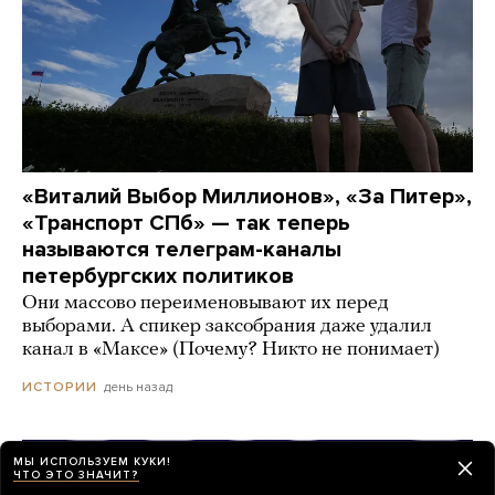
«Виталий Выбор Миллионов», «За Питер»,
«Транспорт СПб» — так теперь
называются телеграм-каналы
петербургских политиков
Они массово переименовывают их перед
выборами. А спикер заксобрания даже удалил
канал в «Максе» (Почему? Никто не понимает)
день назад
ИСТОРИИ
МЫ ИСПОЛЬЗУЕМ КУКИ!
ЧТО ЭТО ЗНАЧИТ?