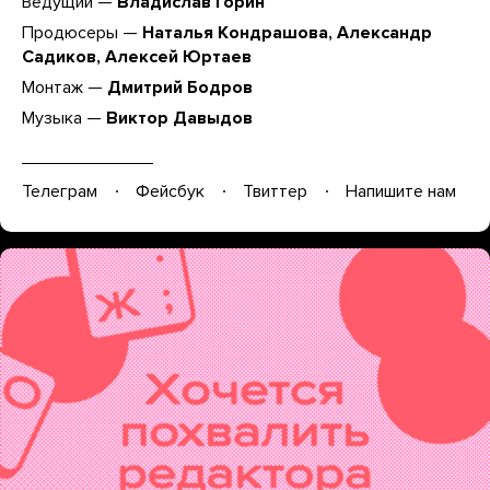
Ведущий —
Владислав Горин
Продюсеры —
Наталья Кондрашова, Александр
Садиков, Алексей Юртаев
Монтаж —
Дмитрий Бодров
Музыка —
Виктор Давыдов
Телеграм
Фейсбук
Твиттер
Напишите нам