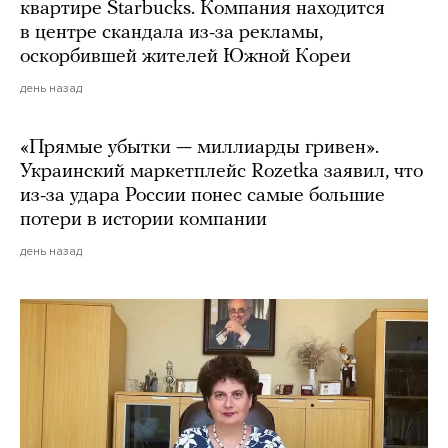
квартире Starbucks. Компания находится
в центре скандала из-за рекламы,
оскорбившей жителей Южной Кореи
день назад
«Прямые убытки — миллиарды гривен».
Украинский маркетплейс Rozetka заявил, что
из-за удара России понес самые большие
потери в истории компании
день назад