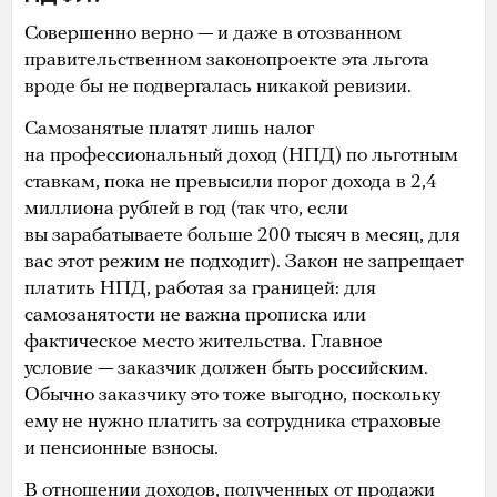
Совершенно верно — и даже в отозванном
правительственном законопроекте эта льгота
вроде бы не подвергалась никакой ревизии.
Самозанятые платят лишь налог
на профессиональный доход (НПД) по льготным
ставкам, пока не превысили порог дохода в 2,4
миллиона рублей в год (так что, если
вы зарабатываете больше 200 тысяч в месяц, для
вас этот режим не подходит). Закон не запрещает
платить НПД, работая за границей: для
самозанятости не важна прописка или
фактическое место жительства. Главное
условие — заказчик должен быть российским.
Обычно заказчику это тоже выгодно, поскольку
ему не нужно платить за сотрудника страховые
и пенсионные взносы.
В
отношении
доходов, полученных от продажи