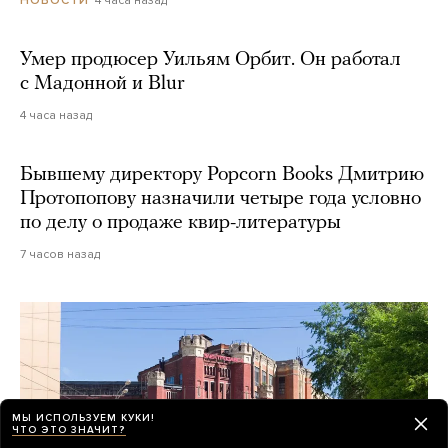
Умер продюсер Уильям Орбит. Он работал
с Мадонной и Blur
4 часа назад
Бывшему директору Popcorn Books Дмитрию
Протопопову назначили четыре года условно
по делу о продаже квир-литературы
7 часов назад
МЫ ИСПОЛЬЗУЕМ КУКИ!
ЧТО ЭТО ЗНАЧИТ?