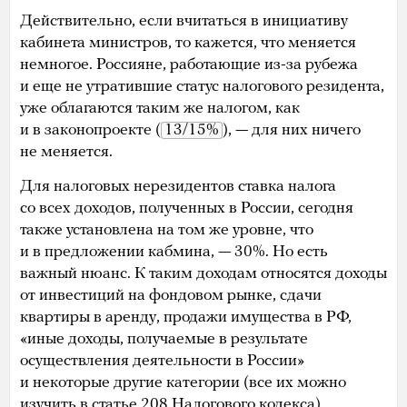
Действительно, если вчитаться в инициативу
кабинета министров, то кажется, что меняется
немногое. Россияне, работающие из-за рубежа
и еще не утратившие статус налогового резидента,
уже облагаются таким же налогом, как
и в законопроекте (
13/15%
), — для них ничего
не меняется.
Для налоговых нерезидентов ставка налога
со всех доходов, полученных в России, сегодня
также установлена на том же уровне, что
и в предложении кабмина, — 30%. Но есть
важный нюанс. К таким доходам относятся доходы
от инвестиций на фондовом рынке, сдачи
квартиры в аренду, продажи имущества в РФ,
«иные доходы, получаемые в результате
осуществления деятельности в России»
и некоторые другие категории (все их можно
изучить в
статье 208
Налогового кодекса).