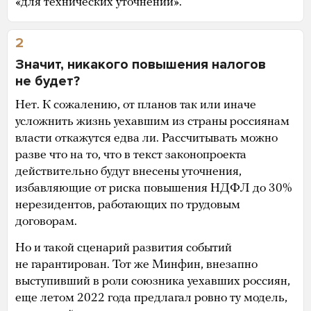
«для технических уточнений».
2
Значит, никакого повышения налогов
не будет?
Нет. К сожалению, от планов так или иначе
усложнить жизнь уехавшим из страны россиянам
власти откажутся едва ли. Рассчитывать можно
разве что на то, что в текст законопроекта
действительно будут внесены уточнения,
избавляющие от риска повышения НДФЛ до 30%
нерезидентов, работающих по трудовым
договорам.
Но и такой сценарий развития событий
не гарантирован. Тот же Минфин, внезапно
выступивший в роли союзника уехавших россиян,
еще летом 2022 года предлагал ровно ту модель,