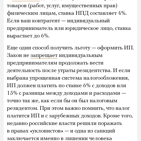
товаров (работ, услуг, имущественных прав)
физическим лицам, ставка НПД составляет 4%.
Если ваш контрагент — индивидуальный
предприниматель или юридическое лицо, ставка
вырастает до 6%.
Еще один способ получить льготу — оформить ИП.
Закон не
запрещает
индивидуальным
предпринимателям продолжать вести
деятельность после утраты резидентства. И если
выбрана упрощенная система налогообложения,
ИП должен платить по ставке 6% с доходов или
15% с разницы между доходами и расходами —
точно так же, как если бы он был налоговым
резидентом. При этом важно помнить, что налог
платится ИП и с зарубежных доходов. Кроме того,
недавно российские власти решили поражать
в правах «уклонистов» — и одна из санкций
заключается именно в лишении человека