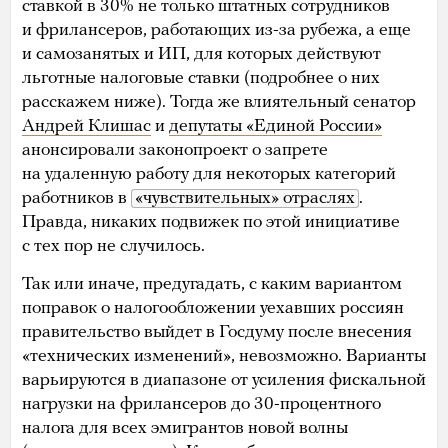
ставкой в 30% не только штатных сотрудников
и фрилансеров, работающих из-за рубежа, а еще
и самозанятых и ИП, для которых действуют
льготные налоговые ставки (подробнее о них
расскажем ниже). Тогда же влиятельный сенатор
Андрей Клишас
и
депутаты «Единой России»
анонсировали законопроект о запрете
на удаленную работу для некоторых категорий
работников в
«чувствительных» отраслях
.
Правда, никаких подвижек по этой инициативе
с тех пор не случилось.
Так или иначе, предугадать, с каким вариантом
поправок о налогообложении уехавших россиян
правительство выйдет в Госдуму после внесения
«технических изменений», невозможно. Варианты
варьируются в диапазоне от усиления фискальной
нагрузки на фрилансеров до 30-процентного
налога для всех эмигрантов новой волны