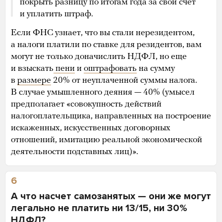
покрыть разницу по итогам года за свой счет
и уплатить штраф.
Если ФНС узнает, что вы стали нерезидентом,
а налоги платили по ставке для резидентов, вам
могут не только доначислить НДФЛ, но еще
и взыскать
пени
и
оштрафовать
на сумму
в
размере
20% от неуплаченной суммы налога.
В случае умышленного деяния — 40% (умысел
предполагает «совокупность действий
налогоплательщика, направленных на построение
искаженных, искусственных договорных
отношений, имитацию реальной экономической
деятельности подставных лиц)».
6
А что насчет самозанятых — они же могут
легально не платить ни 13/15, ни 30%
НДФЛ?