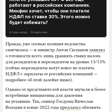
работают в российских компаниях.
Минфин хочет, чтобы они платили
НДФЛ по ставке 30%. Этого можно
будет избежать?
4 года назад
13 карточек
Правда, уже осенью позиция ведомства
смягчилась — и министр Антон Силуанов
заявлял
о готовности всего лишь уравнять ставку налога
для резидентов и нерезидентов на уровне 13/15%
(сейчас нерезиденты могут вовсе не платить
НДФЛ с зарплаты от российских компаний —
подробнее об этой лазейке ниже).
Однако от представителей власти звучали и более
ястребиные инициативы для давления
на уехавших. Так, спикер Госдумы Вячеслав
Володин в конце 2022 года
предлагал
обложить