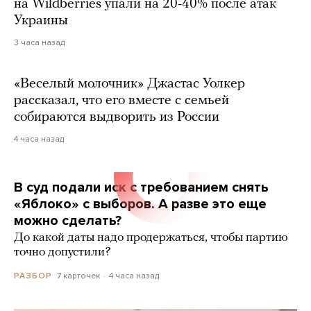
на Wildberries упали на 20-40% после атак
Украины
3 часа назад
«Веселый молочник» Джастас Уолкер
рассказал, что его вместе с семьей
собираются выдворить из России
4 часа назад
В суд подали иск с требованием снять
«Яблоко» с выборов. А разве это еще
можно сделать?
До какой даты надо продержаться, чтобы партию
точно допустили?
7 карточек
4 часа назад
РАЗБОР