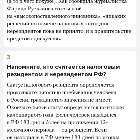
(а то и чего похуже). Как
сообщила
журналистка
Фарида Рустамова со ссылкой
на «высокопоставленного чиновника», «никаких
решений по отмене налоговых льгот для
нерезидентов пока не принято, и в правительстве
предстоит дискуссия».
3
Напомните, кто считается налоговым
резидентом и нерезидентом РФ?
Статус налогового резидента определяется
продолжительностью пребывания человека
в России, гражданство значения не имеет.
Окончательный статус определяется по итогам
календарного года. Если человек находился
в РФ 183 дня и более на протяжении 12-
месячного периода — он резидент. Если
он находился в РФ менее 183 дней по итогам