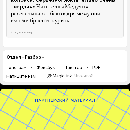
колбаса. Серьезно! Желательно очень
твердая»
Читатели «Медузы»
рассказывают, благодаря чему они
смогли бросить курить
2 года назад
Отдел «Разбор»
Телеграм
Фейсбук
Твиттер
PDF
Magic link
Что-что?
Напишите нам