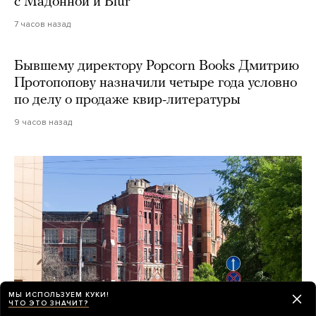
с Мадонной и Blur
7 часов назад
Бывшему директору Popcorn Books Дмитрию
Протопопову назначили четыре года условно
по делу о продаже квир-литературы
9 часов назад
МЫ ИСПОЛЬЗУЕМ КУКИ!
ЧТО ЭТО ЗНАЧИТ?