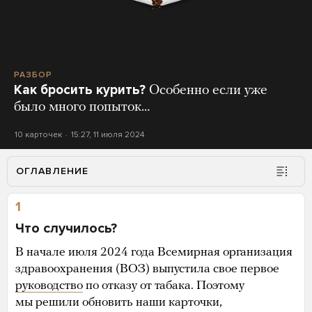
РАЗБОР
Как бросить курить?
Особенно если уже
было много попыток…
10 карточек
15:27, 11 июля 2024
ОГЛАВЛЕНИЕ
1
Что случилось?
В начале июля 2024 года Всемирная организация
здравоохранения (ВОЗ) выпустила свое первое
руководство
по отказу от табака. Поэтому
мы решили обновить наши карточки,