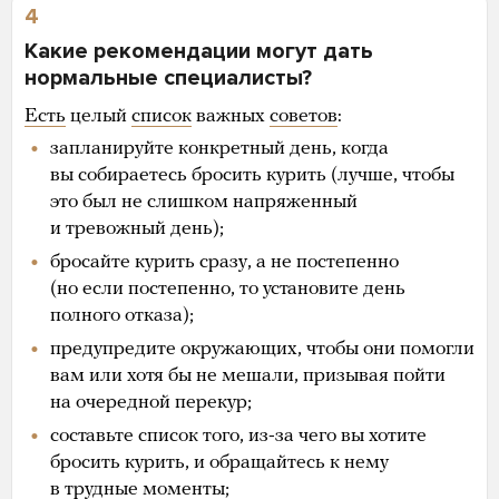
4
Какие рекомендации могут дать
нормальные специалисты?
Есть
целый
список
важных
советов
:
запланируйте конкретный день, когда
вы собираетесь бросить курить (лучше, чтобы
это был не слишком напряженный
и тревожный день);
бросайте курить сразу, а не постепенно
(но если постепенно, то установите день
полного отказа);
предупредите окружающих, чтобы они помогли
вам или хотя бы не мешали, призывая пойти
на очередной перекур;
составьте список того, из-за чего вы хотите
бросить курить, и обращайтесь к нему
в трудные моменты;