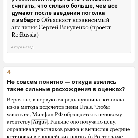
считать, что сильно больше, чем все
думают после введения потолка
и эмбарго
Объясняет независимый
аналитик Сергей Вакуленко (проект
Re:Russia)
4 года назад
4
Не совсем понятно — откуда взялись
такие сильные расхождения в оценках?
Вероятно, в первую очередь путаница возникла
из-за метода подсчетов цены Urals. Чтобы
узнать ее, Минфин РФ обращается к ценовому
агентству
Argus
. Раньше оно
получало
цену,
опрашивая участников рынка и вычисляя средние
котировки в европейских портах (в Роттердаме