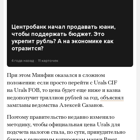
Центробанк начал продавать юани,
чтобы поддержать бюджет. Это
укрепит рубль? А на экономике как
отразится?
4 года назад
11 карточек
При этом Минфин оказался в сложном
положении: если просто перейти с Urals CIF
на Urals FOB, то цена будет еще ниже и казна
недополучит триллион рублей за год,
объяснял
замглавы ведомства Алексей Сазанов.
Поэтому правительство недавно изменило
методику, чтобы официальная цена Urals для
подсчета налогов стала, по сути, принудительно
ближе к рыночным котировкам марки Brent.