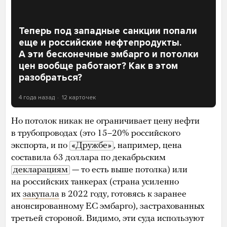
Теперь под западные санкции попали
еще и российские нефтепродукты.
А эти бесконечные эмбарго и потолки
цен вообще работают? Как в этом
разобраться?
4 года назад
12 карточек
Но потолок никак не ограничивает цену нефти
в трубопроводах (это 15–20% российского
экспорта, и по
«Дружбе»
, например, цена
составила 63 доллара по декабрьским
декларациям
— то есть выше потолка) или
на российских танкерах (страна усиленно
их
закупала
в 2022 году, готовясь к заранее
анонсированному ЕС эмбарго), застрахованных
третьей стороной. Видимо, эти суда используют