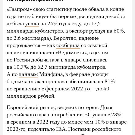
«Газпром» свою статистику после обвала в конце
года не публикует (за первые две недели декабря
добыча
упала
на 24% год к году, до 17,2
миллиарда кубометров, а экспорт рухнул на 60%,
до 2,6 миллиарда). Вероятно, падение
продолжается — как
сообщила
со ссылкой
на источники газета «Ведомости», в целом
по России добыча газа в январе снизилась
на 10,7%, до 62,7 миллиарда кубометров.
А по
данным
Минфина, в феврале доходы
бюджета от экспорта газа обвалились на 81%
по сравнению с февралем 2022-го — до 40
миллиардов рублей.
Европейский рынок, видимо, потерян. Доля
российского газа в потреблении ЕС упала с 23%
в среднем в 2022 году до менее чем 10% в январе
2023-го, подсчитало
IEA
. Поставки российского