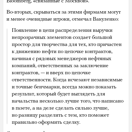
Bloomberg, «связанные с Москвой».
Во-вторых, скрываться за этими фирмами могут
и менее очевидные игроки, отмечал Вакуленко:
Появление в цепи распределения выручки
непрозрачных элементов создает большой
простор для творчества для тех, кто причастен
к движению нефти по цепочке контрактов,
начиная с рядовых менеджеров нефтяных
компаний, ответственных за заключение
контрактов, — и вверх по цепочке
ответственности. Когда исчезают независимые
и точные бенчмарки, всегда можно показать
результат, который будет выглядеть для
начальства несколько лучше того, что написано
в газете, а на деле сделать сильно лучше,
но разницу разделить с тем, кто поможет
правильно оформить сделку.