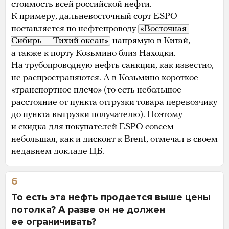
стоимость всей российской нефти.
К примеру, дальневосточный сорт ESPO
поставляется по нефтепроводу
«Восточная 
Сибирь — Тихий океан»
напрямую в Китай,
а также к порту Козьмино близ Находки.
На трубопроводную нефть санкции, как известно,
не распространяются. А в Козьмино короткое
«транспортное плечо» (то есть небольшое
расстояние от пункта отгрузки товара перевозчику
до пункта выгрузки получателю). Поэтому
и скидка для покупателей ESPO совсем
небольшая, как и дисконт к Brent,
отмечал
в своем
недавнем докладе ЦБ.
6
То есть эта нефть продается выше цены
потолка? А разве он не должен
ее ограничивать?