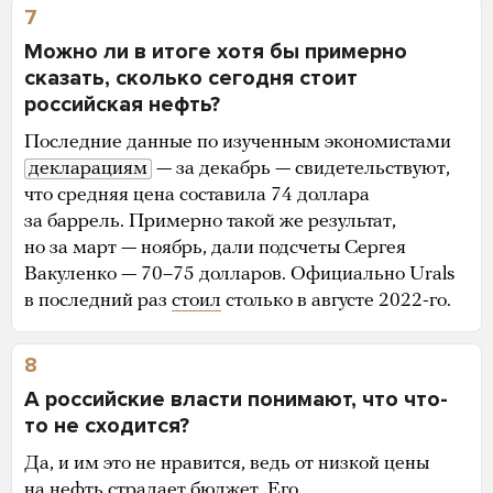
7
Можно ли в итоге хотя бы примерно
сказать, сколько сегодня стоит
российская нефть?
Последние данные по изученным экономистами
декларациям
— за декабрь — свидетельствуют,
что средняя цена составила 74 доллара
за баррель. Примерно такой же результат,
но за март — ноябрь, дали подсчеты Сергея
Вакуленко — 70–75 долларов. Официально Urals
в последний раз
стоил
столько в августе 2022-го.
8
А российские власти понимают, что что-
то не сходится?
Да, и им это не нравится, ведь от низкой цены
на нефть страдает бюджет. Его