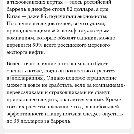
в тихоокеанских портах — здесь российский
баррель в декабре стоил 82 доллара, а для
Китая — даже 84, подсчитали экономисты.
По оценке исследователей, всего судами,
принадлежащими «Совкомфлоту» и серым
компаниям, которые обходят санкции, можно
перевезти 50% всего российского морского
экспорта нефти.
Более точно влияние потолка можно будет
оценить позже, когда он полностью отразится
в
декларациях
. Однако ценовое ограничение
может и вовсе не сработать, если за компаниями-
перевозчиками и страховщиками не станут
пристальнее следить, опасаются ученые. Кроме
того, их расчеты показали, что для наибольшей
эффективности планку потолка следует опустить
до 35 долларов за баррель.