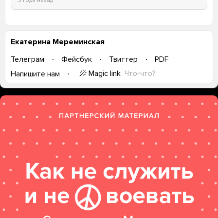
3 года назад
Екатерина Мереминская
Телеграм
Фейсбук
Твиттер
PDF
Magic link
Что-что?
Напишите нам