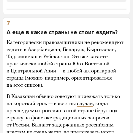
7
А еще в какие страны не стоит ездить?
Категорически правозащитники не рекомендуют
ездить в Азербайджан, Беларусь, Кыргызстан,
Таджикистан и Узбекистан. Это же касается
практически любой страны Юго-Восточной
и Центральной Азии — и любой авторитарной
страны (можно, например, ориентироваться
на
этот
список).
В Казахстан обычно советуют приезжать только
на короткий срок — известны
случаи
, когда
преследуемых россиян в этой стране берут под
стражу на фоне экстрадиционных запросов
от России. Выдают задержанных российским
властям не очень часто, но предсказать исход