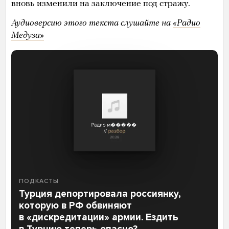
вновь изменили на заключение под стражу.
Аудиоверсию этого текста слушайте на
«Радио
Медуза»
ПОДКАСТЫ
Турция депортировала россиянку,
которую в РФ обвиняют
в «дискредитации» армии. Ездить
в Турцию теперь опасно?