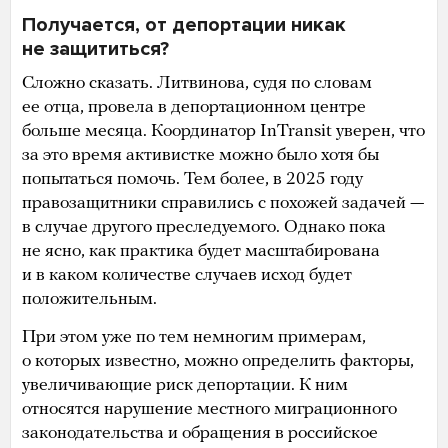
Получается, от депортации никак
не защититься?
Сложно сказать. Литвинова, судя по словам
ее отца, провела в депортационном центре
больше месяца. Координатор InTransit уверен, что
за это время активистке можно было хотя бы
попытаться помочь. Тем более, в 2025 году
правозащитники справились с похожей задачей —
в случае другого преследуемого. Однако пока
не ясно, как практика будет масштабирована
и в каком количестве случаев исход будет
положительным.
При этом уже по тем немногим примерам,
о которых известно, можно определить факторы,
увеличивающие риск депортации. К ним
относятся нарушение местного миграционного
законодательства и обращения в российское