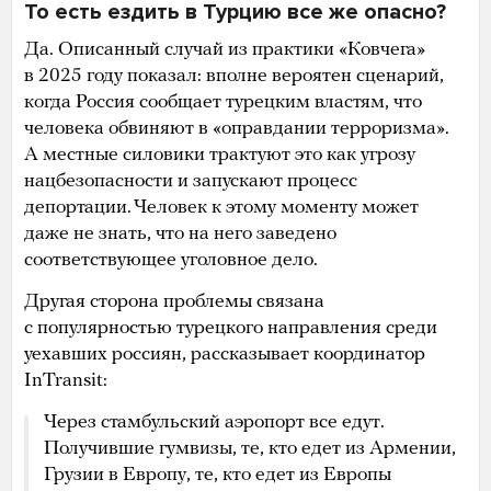
То есть ездить в Турцию все же опасно?
Да. Описанный случай из практики «Ковчега»
в 2025 году показал: вполне вероятен сценарий,
когда Россия сообщает турецким властям, что
человека обвиняют в «оправдании терроризма».
А местные силовики трактуют это как угрозу
нацбезопасности и запускают процесс
депортации. Человек к этому моменту может
даже не знать, что на него заведено
соответствующее уголовное дело.
Другая сторона проблемы связана
с популярностью турецкого направления среди
уехавших россиян, рассказывает координатор
InTransit:
Через стамбульский аэропорт все едут.
Получившие гумвизы, те, кто едет из Армении,
Грузии в Европу, те, кто едет из Европы