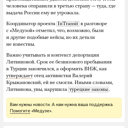
человека отправили в третью страну — туда, где
выдача России ему не угрожала.
Координатор проекта
InTransit
в разговоре
с «Медузой» отметил, что, возможно, были
и другие подобные кейсы, но их детали
не известны.
Важно учитывать и контекст депортации
Литвиновой. Срок ее безвизового пребывания
в Турции закончился, а оформить ВНЖ, как
утверждает
отец активистки Валерий
Крыжановский, ей не смогли. Иными словами,
Литвинова, увы, нарушила
турецкие законы
.
Вам нужны новости. А нам нужна ваша поддержка.
Помогите
«Медузе».