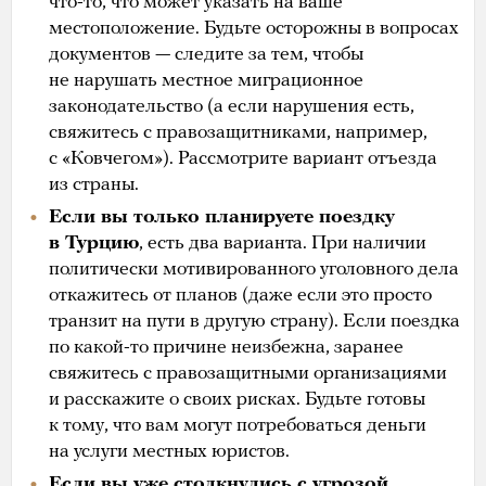
что-то, что может указать на ваше
местоположение. Будьте осторожны в вопросах
документов — следите за тем, чтобы
не нарушать местное миграционное
законодательство (а если нарушения есть,
свяжитесь с правозащитниками, например,
с «Ковчегом»). Рассмотрите вариант отъезда
из страны.
Если вы только планируете поездку
в Турцию
, есть два варианта. П ри наличии
политически мотивированного уголовного дела
откажитесь от планов (даже если это просто
транзит на пути в другую страну). Если поездка
по какой-то причине неизбежна, заранее
свяжитесь с правозащитными организациями
и расскажите о своих рисках. Будьте готовы
к тому, что вам могут потребоваться деньги
на услуги местных юристов.
Если вы уже столкнулись с угрозой