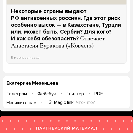
Некоторые страны выдают
РФ антивоенных россиян. Где этот риск
особенно высок — в Казахстане, Турции
или, может быть, Сербии? Для кого?
И как себя обезопасить?
Отвечает
Анастасия Буракова («Ковчег»)
5 месяцев назад
Екатерина Мезенцева
Телеграм
Фейсбук
Твиттер
PDF
Magic link
Что-что?
Напишите нам