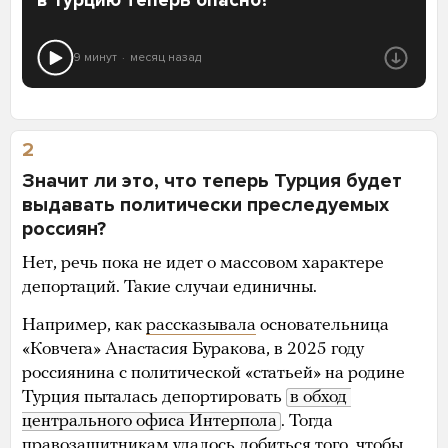
9 минут
месяц назад
2
Значит ли это, что теперь Турция будет
выдавать политически преследуемых
россиян?
Нет, речь пока не идет о массовом характере
депортаций. Такие случаи единичны.
Например, как
рассказывала
основательница
«Ковчега» Анастасия Буракова, в 2025 году
россиянина с политической «статьей» на родине
Турция пыталась депортировать
в обход 
центрального офиса Интерпола
. Тогда
правозащитникам удалось добиться того, чтобы