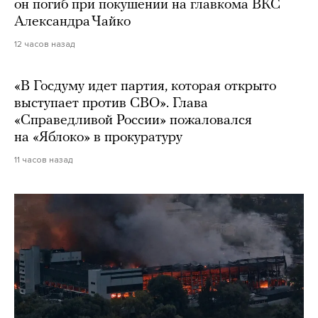
он погиб при покушении на главкома ВКС
Александра Чайко
12 часов назад
«В Госдуму идет партия, которая открыто
выступает против СВО». Глава
«Справедливой России» пожаловался
на «Яблоко» в прокуратуру
11 часов назад