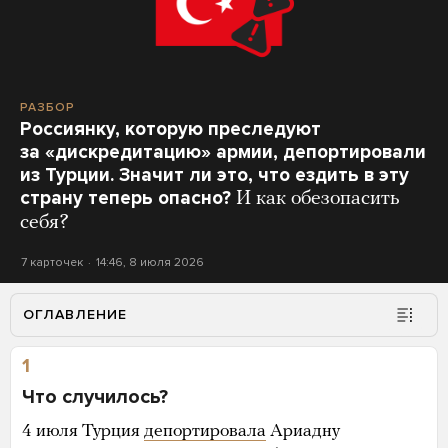
РАЗБОР
Россиянку, которую преследуют
за «дискредитацию» армии, депортировали
из Турции. Значит ли это, что ездить в эту
страну теперь опасно?
И как обезопасить
себя?
7 карточек
14:46, 8 июля 2026
ОГЛАВЛЕНИЕ
1
Что случилось?
4 июля Турция
депортировала
Ариадну