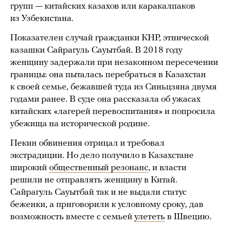
групп — китайских казахов или каракалпаков
из Узбекистана.
Показателен случай гражданки КНР, этнической
казашки Сайрагуль Сауытбай. В 2018 году
женщину задержали при незаконном пересечении
границы: она пыталась перебраться в Казахстан
к своей семье, бежавшей туда из Синьцзяна двумя
годами ранее. В суде она рассказала об ужасах
китайских «лагерей перевоспитания» и попросила
убежища на исторической родине.
Пекин обвинения отрицал и требовал
экстрадиции. Но дело получило в Казахстане
широкий
общественный резонанс
, и власти
решили не отправлять женщину в Китай.
Сайрагуль Сауытбай так и не выдали статус
беженки, а приговорили к условному сроку, дав
возможность вместе с семьей
улететь
в Швецию.