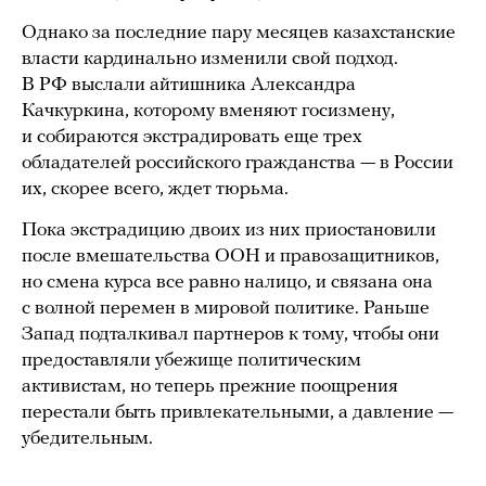
Однако за последние пару месяцев казахстанские
власти кардинально изменили свой подход.
В РФ выслали айтишника Александра
Качкуркина, которому вменяют госизмену,
и собираются экстрадировать еще трех
обладателей российского гражданства — в России
их, скорее всего, ждет тюрьма.
Пока экстрадицию двоих из них приостановили
после вмешательства ООН и правозащитников,
но смена курса все равно налицо, и связана она
с волной перемен в мировой политике. Раньше
Запад подталкивал партнеров к тому, чтобы они
предоставляли убежище политическим
активистам, но теперь прежние поощрения
перестали быть привлекательными, а давление —
убедительным.