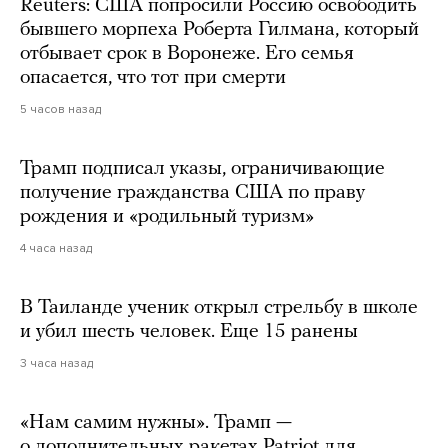
Reuters: США попросили Россию освободить
бывшего морпеха Роберта Гилмана, который
отбывает срок в Воронеже. Его семья
опасается, что тот при смерти
5 часов назад
Трамп подписал указы, ограничивающие
получение гражданства США по праву
рождения и «родильный туризм»
4 часа назад
В Таиланде ученик открыл стрельбу в школе
и убил шесть человек. Еще 15 ранены
3 часа назад
«Нам самим нужны». Трамп —
о дополнительных ракетах Patriot для