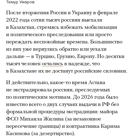
Темур Умаров
После вторжения России в Украину в феврале
2022 года сотни тысяч россиян выехали
в Казахстан, стремясь избежать мобилизации
и политического преследования или просто
переждать неспокойные времена. Большинство
из них уже вернулись обратно или уехали
дальше — в Турцию, Грузию, Европу. Но десятки
тысяч человек
остались
в надежде, что
в Казахстане их не достанут российские силовики.
И действительно, какое-то время Астана
не экстрадировала россиян, преследуемых
по политическим мотивам. До 2026 года было
известно всего о двух случаях выдачи в РФ без
формальной процедуры экстрадиции: майора
ФСО Михаила Жилина (за незаконное
пересечение границы) и контрактника Карима
Касимова (за дезертирство).