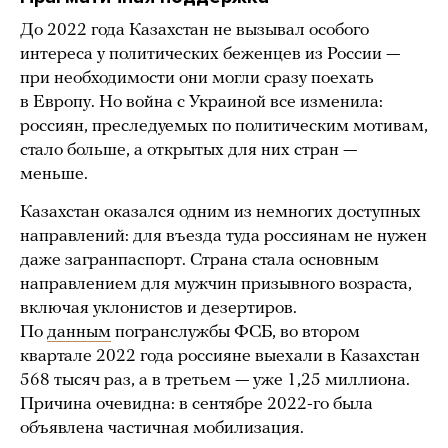
До 2022 года Казахстан не вызывал особого
интереса у политических беженцев из России —
при необходимости они могли сразу поехать
в Европу. Но война с Украиной все изменила:
россиян, преследуемых по политическим мотивам,
стало больше, а открытых для них стран —
меньше.
Казахстан оказался одним из немногих доступных
направлений: для въезда туда россиянам не нужен
даже загранпаспорт. Страна стала основным
направлением для мужчин призывного возраста,
включая уклонистов и дезертиров.
По
данным
погранслужбы ФСБ, во втором
квартале 2022 года россияне выехали в Казахстан
568 тысяч раз, а в третьем — уже 1,25 миллиона.
Причина очевидна: в сентябре 2022-го была
объявлена частичная мобилизация.