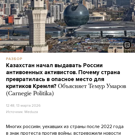
РАЗБОР
Казахстан начал выдавать России
антивоенных активистов. Почему страна
превратилась в опасное место для
критиков Кремля?
Объясняет Темур Умаров
(Carnegie Politika)
12:48, 13 марта 2026
Источник:
Meduza
Многих россиян, уехавших из страны после 2022 года
в знак протеста против войны, встревожили
новости