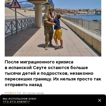
После миграционного кризиса
в испанской Сеуте остаются больше
тысячи детей и подростков, незаконно
пересекших границу. Их нельзя просто так
отправить назад
20 часов назад
НОВОСТИ
МЫ ИСПОЛЬЗУЕМ КУКИ!
ЧТО ЭТО ЗНАЧИТ?