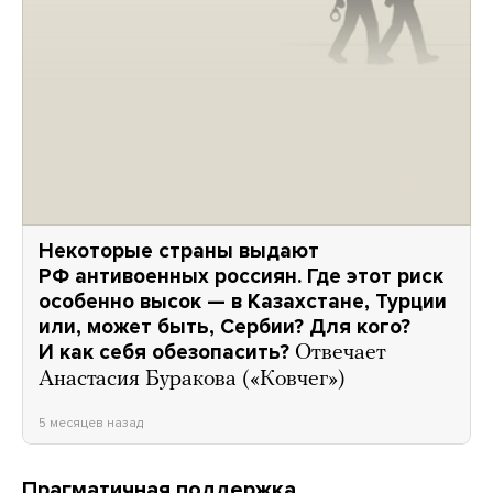
Некоторые страны выдают
РФ антивоенных россиян. Где этот риск
особенно высок — в Казахстане, Турции
или, может быть, Сербии? Для кого?
И как себя обезопасить?
Отвечает
Анастасия Буракова («Ковчег»)
5 месяцев назад
Прагматичная поддержка