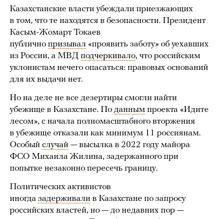
Казахстанские власти убеждали приезжающих
в том, что те находятся в безопасности. Президент
Касым-Жомарт Токаев
публично
призывал
«проявить заботу» об уехавших
из России, а МВД
подчеркивало
, что российским
уклонистам нечего опасаться: правовых оснований
для их выдачи нет.
Но на деле не все дезертиры смогли найти
убежище в Казахстане. По
данным
проекта «Идите
лесом», с начала полномасштабного вторжения
в убежище отказали как минимум 11 россиянам.
Особый
случай
— высылка в 2022 году майора
ФСО Михаила Жилина, задержанного при
попытке незаконно пересечь границу.
Политических активистов
иногда
задерживали
в Казахстане по запросу
российских властей, но — до недавних пор —