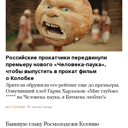
Российские прокатчики передвинули
премьеру нового «Человека-паука»,
чтобы выпустить в прокат фильм
о Колобке
Зрители обрушили его рейтинг еще до премьеры.
Озвучивший хлеб Гарик Харламов: «Мне глубоко
***** на Человека-паука, я Бэтмена люблю!»
19 часов назад
ИСТОРИИ
Бывшую главу Росмолодежи Ксению