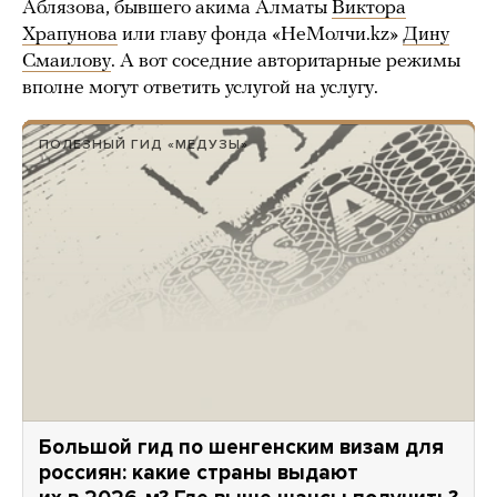
Аблязова, бывшего акима Алматы
Виктора
Храпунова
или главу фонда «НеМолчи.kz»
Дину
Смаилову
. А вот соседние авторитарные режимы
вполне могут ответить услугой на услугу.
ПОЛЕЗНЫЙ ГИД «МЕДУЗЫ»
Большой гид по шенгенским визам для
россиян: какие страны выдают