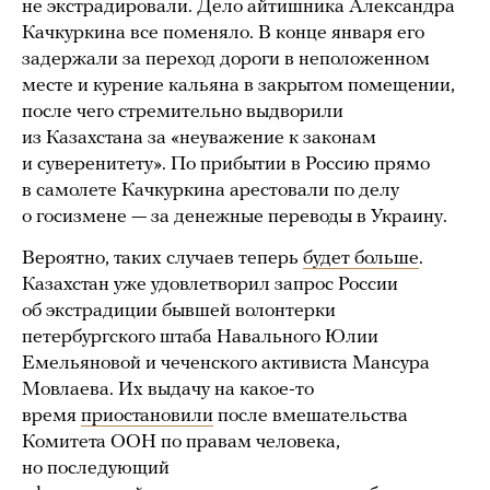
не экстрадировали. Дело айтишника Александра
Качкуркина все поменяло. В конце января его
задержали за переход дороги в неположенном
месте и курение кальяна в закрытом помещении,
после чего стремительно выдворили
из Казахстана за «неуважение к законам
и суверенитету». По прибытии в Россию прямо
в самолете Качкуркина арестовали по делу
о госизмене — за денежные переводы в Украину.
Вероятно, таких случаев теперь
будет больше
.
Казахстан уже удовлетворил запрос России
об экстрадиции бывшей волонтерки
петербургского штаба Навального Юлии
Емельяновой и чеченского активиста Мансура
Мовлаева. Их выдачу на какое-то
время
приостановили
после вмешательства
Комитета ООН по правам человека,
но последующий