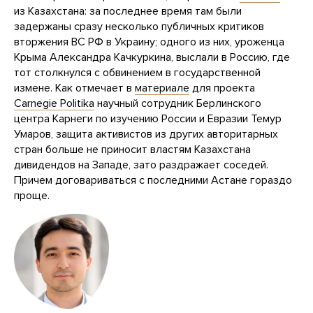
из Казахстана: за последнее время там были
задержаны сразу несколько публичных критиков
вторжения ВС РФ в Украину; одного из них, уроженца
Крыма Александра Качкуркина, выслали в Россию, где
тот столкнулся с обвинением в государственной
измене. Как отмечает в
материале
для проекта
Carnegie Politika
научный сотрудник Берлинского
центра Карнеги по изучению России и Евразии Темур
Умаров, защита активистов из других авторитарных
стран больше не приносит властям Казахстана
дивидендов на Западе, зато раздражает соседей.
Причем договариваться с последними Астане гораздо
проще.