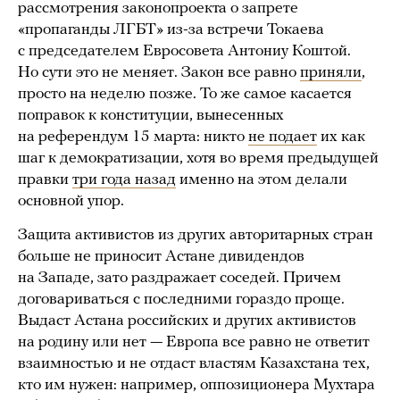
рассмотрения законопроекта о запрете
«пропаганды ЛГБТ» из-за встречи Токаева
с председателем Евросовета Антониу Коштой.
Но сути это не меняет. Закон все равно
приняли
,
просто на неделю позже. То же самое касается
поправок к конституции, вынесенных
на референдум 15 марта: никто
не подает
их как
шаг к демократизации, хотя во время предыдущей
правки
три года назад
именно на этом делали
основной упор.
Защита активистов из других авторитарных стран
больше не приносит Астане дивидендов
на Западе, зато раздражает соседей. Причем
договариваться с последними гораздо проще.
Выдаст Астана российских и других активистов
на родину или нет — Европа все равно не ответит
взаимностью и не отдаст властям Казахстана тех,
кто им нужен: например, оппозиционера Мухтара