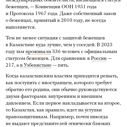
международных обязательств, касающихся статуса
беженцев, — Конвенции ООН 1951 года
и Протокола 1967 года. Даже собственный закон
о беженцах, принятый в 2010 году, не всегда
выполняется.
Тем не менее ситуация с защитой беженцев
в Казахстане куда лучше, чем у соседей. В 2025
году там
проживали
336 человек с официальным
статусом беженцев. Для сравнения: в
России
—
217, а
в Узбекистане
— пять.
Когда казахстанским властям приходится решать,
как поступить с иностранцем, которого требует
обратно его родина, они обычно руководствуются
двумя факторами: внутренним и внешним
давлением. Если первое накладывается на второе,
то Казахстан, как правило, идет на уступки
правозащитникам. Например, почти никогда
не выдают представителей этнически близких