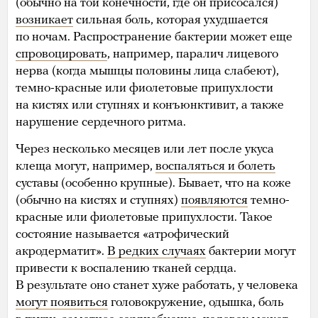
(обычно на той конечности, где он присосался)
возникает
сильная боль, которая ухудшается
по ночам. Распространение бактерии может еще
спровоцировать
, например, паралич лицевого
нерва (когда мышцы половины лица слабеют),
темно-красные или фиолетовые припухлости
на кистях или ступнях и конъюнктивит, а также
нарушение сердечного ритма.
Через несколько месяцев или лет после укуса
клеща могут, например,
воспаляться и болеть
суставы (особенно крупные). Бывает, что на коже
(обычно на кистях и ступнях)
появляются
темно-
красные или фиолетовые припухлости. Такое
состояние называется «атрофический
акродерматит».
В редких случаях
бактерии могут
привести к воспалению тканей сердца.
В результате оно станет хуже работать, у человека
могут появиться
головокружение, одышка, боль