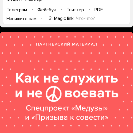
Телеграм
Фейсбук
Твиттер
PDF
Magic link
Что-что?
Напишите нам