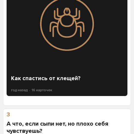
Как спастись от клещей?
год назад
16 карточек
3
А что, если сыпи нет, но плохо себя
чувствуешь?