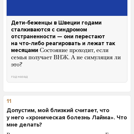
Дети-беженцы в Швеции годами
сталкиваются с синдромом
отстраненности — они перестают
на что-либо реагировать и лежат так
месяцами
Состояние проходит, если
семья получает ВНЖ. А не симуляция ли
это?
год назад
11
Допустим, мой близкий считает, что
у него «хроническая болезнь Лайма». Что
мне делать?