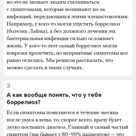
но это не мешает людям сталкиваться
с симптомами, которые возникают из-за
инфекций, передающихся этими членистоногими.
Например, у кого-то могли упустить боррелиоз
(болезнь Лайма), а без должного лечения эта
бактериальная инфекция сильно осложняет
жизнь. У кого-то этот самый боррелиоз могли
вовремя пролечить, но неприятные симптомы все
равно остались. Мы решили рассказать, что
можно сделать в таких случаях.
2
А как вообще понять, что у тебя
боррелиоз?
Если симптомы появляются в течение месяца
после укуса клеща, то, скорее всего, врачу будет
легко
поставить диагноз. Главный и самый частый
симптом (так
бывает
у 80–90% пациентов) — это