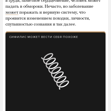
в груди, заметное сердцебиение, человек может
падать в обмороки. Нечасто, но заболевание
может
поражать и нервную систему, что
проявится изменением походки, личности,
спутанностью сознания и так далее.
СИФИЛИС МОЖЕТ ВЕСТИ СЕБЯ ПОХОЖЕ