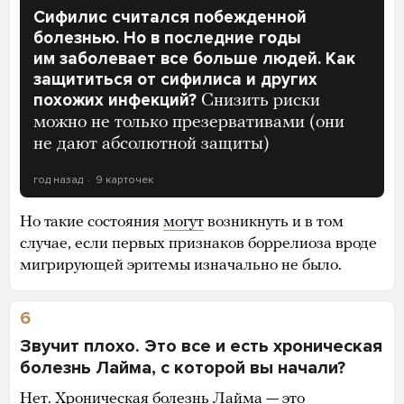
Сифилис считался побежденной
болезнью. Но в последние годы
им заболевает все больше людей. Как
защититься от сифилиса и других
похожих инфекций?
Снизить риски
можно не только презервативами (они
не дают абсолютной защиты)
год назад
9 карточек
Но такие состояния
могут
возникнуть и в том
случае, если первых признаков боррелиоза вроде
мигрирующей эритемы изначально не было.
6
Звучит плохо. Это все и есть хроническая
болезнь Лайма, с которой вы начали?
Нет.
Хроническая болезнь Лайма
— это