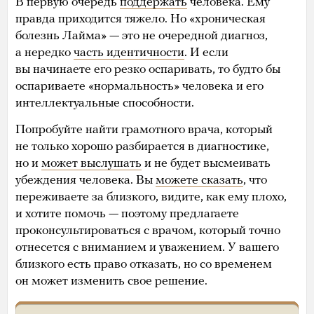
В первую очередь
поддержать
человека. Ему
правда приходится тяжело. Но «хроническая
болезнь Лайма» — это не очередной диагноз,
а нередко
часть идентичности
. И если
вы начинаете его резко оспаривать, то будто бы
оспариваете «нормальность» человека и его
интеллектуальные способности.
Попробуйте найти грамотного врача, который
не только хорошо разбирается в диагностике,
но и
может выслушать
и не будет высмеивать
убеждения человека. Вы
можете сказать
, что
переживаете за близкого, видите, как ему плохо,
и хотите помочь — поэтому предлагаете
проконсультироваться с врачом, который точно
отнесется с вниманием и уважением. У вашего
близкого есть право отказать, но со временем
он может изменить свое решение.