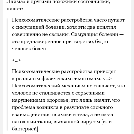
Лайма» и другими похожими состояниями,
пишет:
Психосоматические расстройства часто путают
с симуляцией болезни, хотя эти два понятия
совершенно не связаны. Симуляция болезни —
это преднамеренное притворство, будто
человек болен.
<…>
Психосоматические расстройства приводят
к реальным физическим симптомам. <…>
Психосоматический механизм не означает, что
человек не сталкивается с серьезными
нарушениями здоровья; это лишь значит, что
проблема возникла в результате сложного
взаимодействия психики и тела, а не из-за
патологии ткани, вызванной вирусом [или
бактерией].