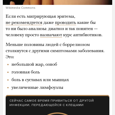
Wikimedia Commons
Если есть мигрирующая эритема,
не рекомендуется
даже
проводить
какие бы
то ни было анализы: диагноз и так понятен —
человеку просто
назначают
курс антибиотиков.
Меньше половины людей с боррелиозом
столкнутся с другими симптомами заболевания.
Это:
небольшой жар, озноб
головная боль
боль в суставах или мышцах
увеличенные лимфоузлы
СЕЙЧАС САМОЕ ВРЕМЯ ПРИВИТЬСЯ ОТ ДРУГОЙ
ИНФЕКЦИИ, ПЕРЕДАЮЩЕЙСЯ С КЛЕЩАМИ