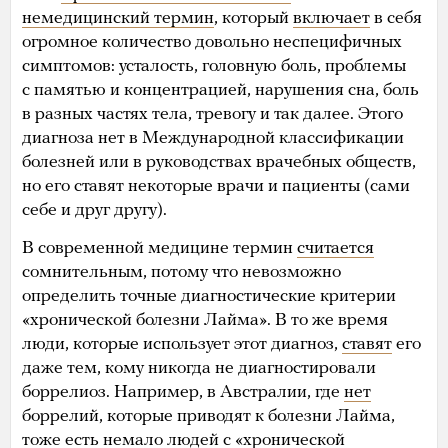
немедицинский термин
, который
включает
в себя
огромное количество довольно неспецифичных
симптомов: усталость, головную боль, проблемы
с памятью и концентрацией, нарушения сна, боль
в разных частях тела, тревогу и так далее. Этого
диагноза нет в Международной классификации
болезней или в руководствах врачебных обществ,
но его ставят некоторые врачи и пациенты (сами
себе и друг другу).
В современной медицине термин
считается
сомнительным, потому что невозможно
определить точные диагностические критерии
«хронической болезни Лайма». В то же время
люди, которые использует этот диагноз,
ставят
его
даже тем, кому никогда не диагностировали
боррелиоз. Например, в Австралии, где
нет
боррелий, которые приводят к болезни Лайма,
тоже
есть
немало людей с «хронической