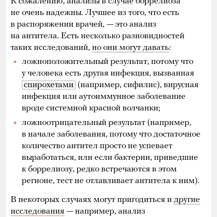
К сожалению, анализы в случае боррелиоза
не очень надежны. Лучшее из того, что есть
в распоряжении врачей, — это анализ
на антитела. Есть несколько разновидностей
таких исследований,
но они могут давать
:
ложноположительный результат, потому что
у человека есть другая инфекция, вызванная
спирохетами
(например, сифилис), вирусная
инфекция или аутоиммунное заболевание
вроде системной красной волчанки;
ложноотрицательный результат (например,
в начале заболевания, потому что достаточное
количество антител просто не успевает
выработаться, или если бактерии, приведшие
к боррелиозу, редко встречаются в этом
регионе, тест не отлавливает антитела к ним).
В некоторых случаях могут пригодиться и
другие
исследования
— например, анализ