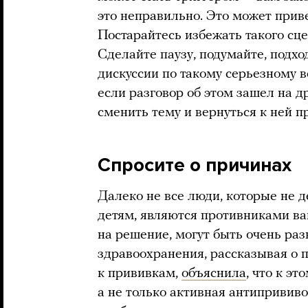
это неправильно. Это может прив
Постарайтесь избежать такого сцен
Сделайте паузу, подумайте, подхо
дискуссии по такому серьезному в
если разговор об этом зашел на д
сменить тему и вернуться к ней п
Спросите о причинах
Далеко не все люди, которые не д
детям, являются противниками в
на решение, могут быть очень ра
здравоохранения, рассказывая о 
к прививкам,
объяснила
, что к э
а не только активная антипривив