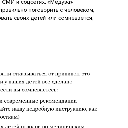
 СМИ и соцсетях. «Медуза»
правильно поговорить с человеком,
вать своих детей или сомневается,
али отказываться от прививок, это
 и у ваших детей все сделано
 если вы сомневаетесь:
 и современные рекомендации
тайте нашу
подробную инструкцию
, как
осткам)
их детей отводов по медицинским