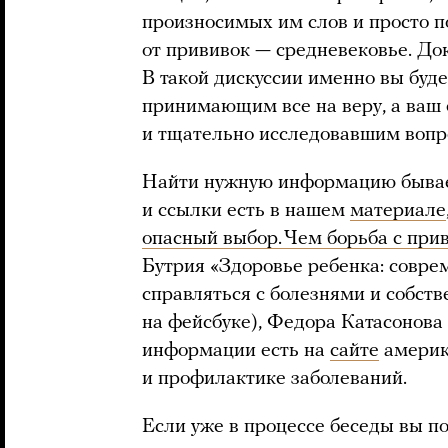
произносимых им слов и просто по
от прививок — средневековье. До
В такой дискуссии именно вы буде
принимающим все на веру, а ваш
и тщательно исследовавшим вопр
Найти нужную информацию бывает
и ссылки есть в нашем
материале
опасный выбор. Чем борьба с при
Бутрия «Здоровье ребенка: совре
справляться с болезнями и собств
на фейсбуке), Федора Катасонова
информации есть на
сайте
америк
и профилактике заболеваний.
Если уже в процессе беседы вы по