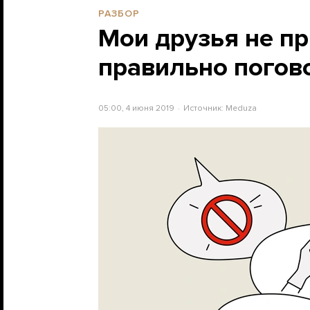
РАЗБОР
Мои друзья не пр
правильно погово
05:00, 4 июня 2019
Источник:
Meduza