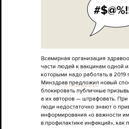
Всемирная организация здраво
части людей к вакцинам одной и
которыми надо работать в 2019 
Минздрав
предложил
новый спо
блокировать публичные призывы 
а их авторов — штрафовать. При
люди недостаточно знают о прив
информирования «о важности и
в профилактике инфекций», как 