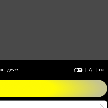
EN
ЩЬ ДРУГА