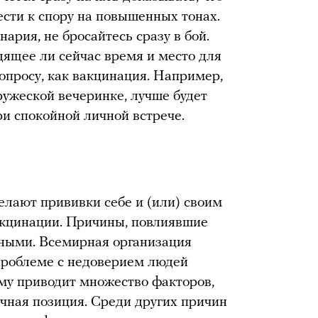
ести к спору на повышенных тонах.
ария, не бросайтесь сразу в бой.
дящее ли сейчас время и место для
опросу, как вакцинация. Например,
ружеской вечеринке, лучше будет
ри спокойной личной встрече.
елают прививки себе и (или) своим
акцинации. Причины, повлиявшие
зными. Всемирная организация
проблеме с недоверием людей
тому приводит множество факторов,
очная позиция. Среди других причин