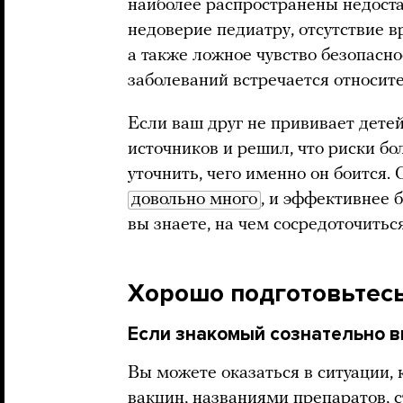
наиболее распространены недост
недоверие педиатру, отсутствие 
а также ложное чувство безопасн
заболеваний встречается относите
Если ваш друг не прививает детей
источников и решил, что риски бо
уточнить, чего именно он боится.
довольно много
, и эффективнее 
вы знаете, на чем сосредоточиться
Хорошо подготовьтес
Если знакомый сознательно в
Вы можете оказаться в ситуации, 
вакцин, названиями препаратов, с