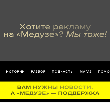
ИСТОРИИ
РАЗБОР
ПОДКАСТЫ
МАГАЗ
ПОМО