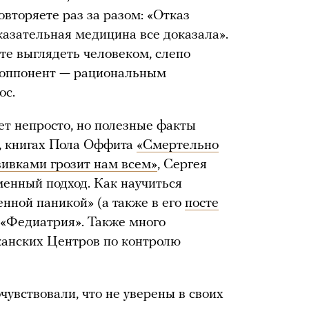
вторяете раз за разом: «Отказ
казательная медицина все доказала».
те выглядеть человеком, слепо
 оппонент — рациональным
ос.
 непросто, но полезные факты
, книгах Пола Оффита
«Смертельно
вивками грозит нам всем»
, Сергея
менный подход. Как научиться
енной паникой» (а также в его
посте
 «Федиатрия». Также много
анских Центров по контролю
чувствовали, что не уверены в своих