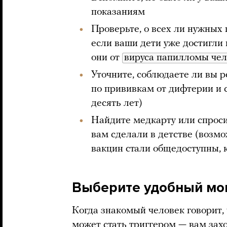
показаниям
Проверьте, о всех ли нужных
если ваши дети уже достигли 
они от
вируса папилломы чел
Уточните, соблюдаете ли вы 
по прививкам от дифтерии и 
десять лет)
Найдите медкарту или спроси
вам сделали в детстве (возм
вакцин стали общедоступны, 
Выберите удобный мо
Когда знакомый человек говорит, 
может стать триггером — вам захо