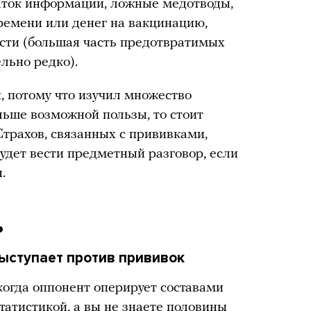
аток информации, ложные медотводы,
времени или денег на вакцинацию,
ости (большая часть предотвратимых
льно редко).
, потому что изучил множество
льше возможной пользы, то стоит
 Страхов, связанных с прививками,
будет вести предметный разговор, если
.
ь
ыступает против прививок
когда оппонент оперирует составами
татистикой, а вы не знаете половины