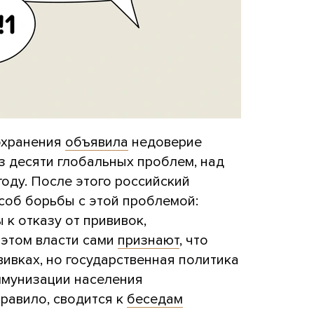
охранения
объявила
недоверие
з десяти глобальных проблем, над
году. После этого российский
соб борьбы с этой проблемой:
к отказу от прививок,
 этом власти сами
признают
, что
ивках, но государственная политика
ммунизации населения
правило, сводится к
беседам