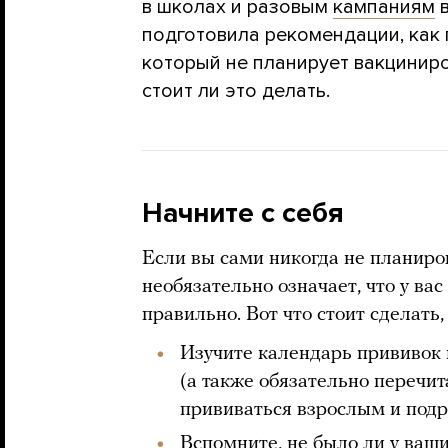
в школах и разовым
кампаниям
в
подготовила рекомендации, как 
который не планирует вакциниро
стоит ли это делать.
Начните с себя
Если вы сами никогда не планиров
необязательно означает, что у вас
правильно. Вот что стоит сделать,
Изучите календарь прививок
(а также обязательно перечи
прививаться взрослым и подр
Вспомните, не было ли у ваш