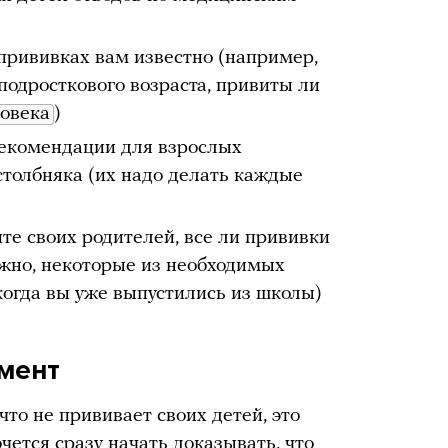
 прививках вам известно (например,
подросткового возраста, привиты ли
овека
)
рекомендации для взрослых
столбняка (их надо делать каждые
те своих родителей, все ли прививки
ожно, некоторые из необходимых
когда вы уже выпустились из школы)
мент
что не прививает своих детей, это
чется сразу начать доказывать, что