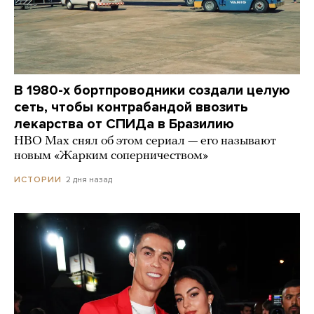
В 1980-х бортпроводники создали целую
сеть, чтобы контрабандой ввозить
лекарства от СПИДа в Бразилию
HBO Max снял об этом сериал — его называют
новым «Жарким соперничеством»
2 дня назад
ИСТОРИИ