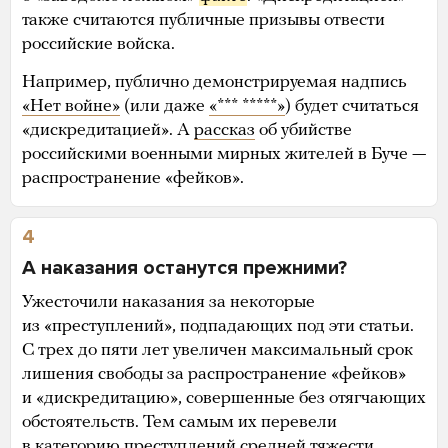
также считаются публичные призывы отвести
российские войска.
Например, публично демонстрируемая надпись
«Нет войне»
(или даже
«*** *****»
) будет считаться
«дискредитацией». А
рассказ
об убийстве
российскими военными мирных жителей в Буче —
распространение «фейков».
4
А наказания останутся прежними?
Ужесточили наказания за некоторые
из «преступлений», подпадающих под эти статьи.
C трех до пяти лет увеличен максимальный срок
лишения свободы за распространение «фейков»
и «дискредитацию», совершенные без отягчающих
обстоятельств. Тем самым их перевели
в категорию преступлений средней тяжести.