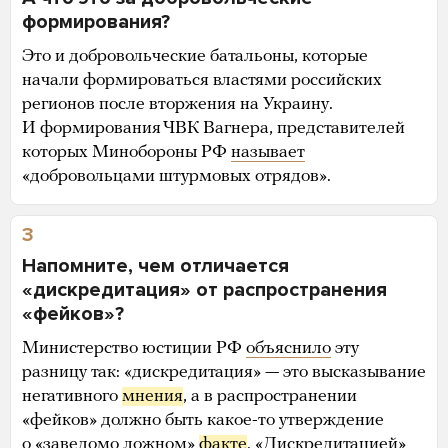
формирования?
Это и добровольческие батальоны, которые
начали формироваться властями российских
регионов после вторжения на Украину.
И формирования ЧВК Вагнера, представителей
которых Минобороны РФ
называет
«добровольцами штурмовых отрядов».
3
Напомните, чем отличается
«дискредитация» от распространения
«фейков»?
Министерство юстиции РФ
объяснило
эту
разницу так: «дискредитация» — это высказывание
негативного
мнения
, а в распространении
«фейков» должно быть какое-то утверждение
о «заведомо ложном»
факте
. «Дискредитацией»