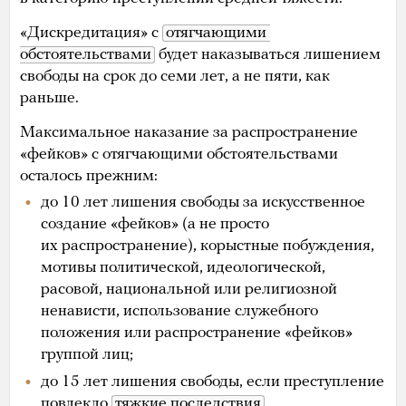
«Дискредитация» с
отягчающими 
обстоятельствами
будет наказываться лишением
свободы на срок до семи лет, а не пяти, как
раньше.
Максимальное наказание за распространение
«фейков» с отягчающими обстоятельствами
осталось прежним:
до 10 лет лишения свободы за искусственное
создание «фейков» (а не просто
их распространение), корыстные побуждения,
мотивы политической, идеологической,
расовой, национальной или религиозной
ненависти, использование служебного
положения или распространение «фейков»
группой лиц;
до 15 лет лишения свободы, если преступление
повлекло
тяжкие последствия
.