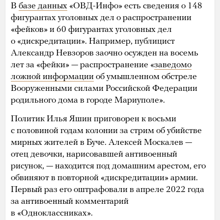
В
базе данных
«ОВД-Инфо» есть сведения о 148
фигурантах уголовных дел о распространении
«фейков» и 60 фигурантах уголовных дел
о «дискредитации». Например, публицист
Александр Невзоров заочно осужден на восемь
лет за «фейки» — распространение «
заведомо
ложной информации
об умышленном обстреле
Вооруженными силами Российской Федерации
родильного дома в городе Мариуполе».
Политик Илья Яшин приговорен к восьми
с половиной годам колонии за стрим об убийстве
мирных жителей в Буче. Алексей Москалев —
отец девочки, нарисовавшей антивоенный
рисунок, — находится под домашним арестом, его
обвиняют в повторной «дискредитации» армии.
Первый раз его оштрафовали в апреле 2022 года
за антивоенный комментарий
в «Одноклассниках».