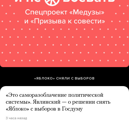
«ЯБЛОКО» СНЯЛИ С ВЫБОРОВ
«Это саморазоблачение политической
системы». Явлинский — о решении снять
«Яблоко» с выборов в Госдуму
3 часа назад