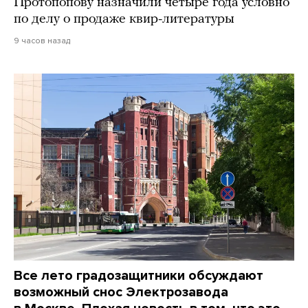
Протопопову назначили четыре года условно
по делу о продаже квир-литературы
9 часов назад
Все лето градозащитники обсуждают
возможный снос Электрозавода