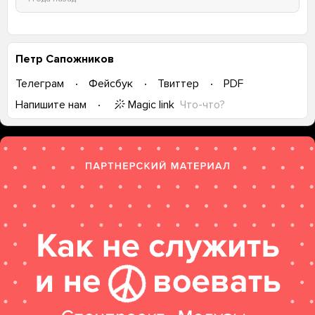
Петр Сапожников
Телеграм
Фейсбук
Твиттер
PDF
Magic link
Что-что?
Напишите нам