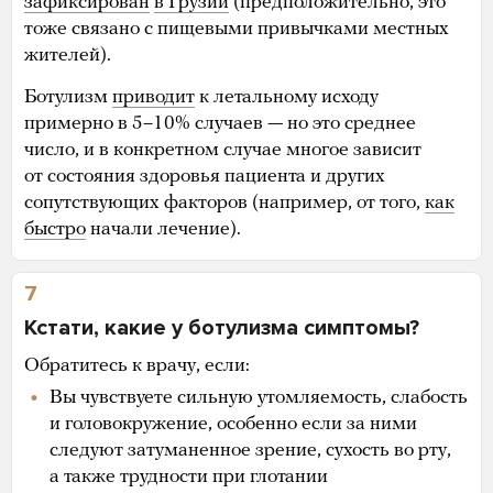
зафиксирован
в Грузии
(предположительно, это
тоже связано с пищевыми привычками местных
жителей).
Ботулизм
приводит
к летальному исходу
примерно в 5–10% случаев — но это среднее
число, и в конкретном случае многое зависит
от состояния здоровья пациента и других
сопутствующих факторов (например, от того,
как
быстро
начали лечение).
7
Кстати, какие у ботулизма симптомы?
Обратитесь к врачу, если:
Вы чувствуете сильную утомляемость, слабость
и головокружение, особенно если за ними
следуют затуманенное зрение, сухость во рту,
а также трудности при глотании