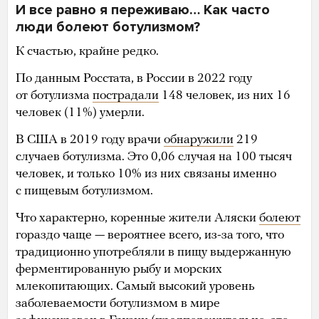
И все равно я переживаю… Как часто
люди болеют ботулизмом?
К счастью, крайне редко.
По данным Росстата, в России в 2022 году
от ботулизма
пострадали
148 человек, из них 16
человек (11%) умерли.
В США в 2019 году врачи
обнаружили
219
случаев ботулизма. Это 0,06 случая на 100 тысяч
человек, и только 10% из них связаны именно
с пищевым ботулизмом.
Что характерно, коренные жители Аляски
болеют
гораздо чаще — вероятнее всего, из-за того, что
традиционно употребляли в пищу выдержанную
ферментированную рыбу и морских
млекопитающих. Самый высокий уровень
заболеваемости ботулизмом в мире