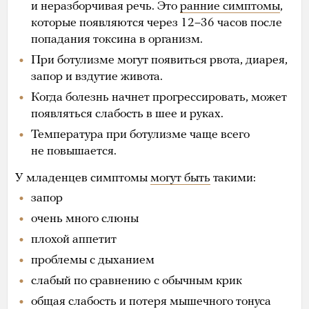
и неразборчивая речь. Это
ранние симптомы
,
которые появляются через 12–36 часов после
попадания токсина в организм.
При ботулизме могут появиться рвота, диарея,
запор и вздутие живота.
Когда болезнь начнет прогрессировать, может
появляться слабость в шее и руках.
Температура при ботулизме чаще всего
не повышается.
У младенцев симптомы
могут быть
такими:
запор
очень много слюны
плохой аппетит
проблемы с дыханием
слабый по сравнению с обычным крик
общая слабость и потеря мышечного тонуса