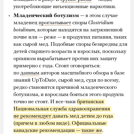
употребляющие инъекционные наркотики.
Младенческий ботулизм
— в этом случае
младенец
проглатывает
споры
Clostridium
botulinum
, которые находятся на загрязненной
почве или — реже — в продуктах питания, таких
как сырой мед. Подобные споры безвредны для
детей старшего возраста и взрослых, поскольку
организм вырабатывает против них защиту
примерно с года. Стоит оговориться:
по
данным
авторов масштабного обзора в базе
знаний UpToDate, сырой мед, судя по всему,
редко становится причиной младенческого
ботулизма, и взрослым бояться этого продукта
точно не стоит. И все-таки
британская 
Национальная служба здравоохранения 
не рекомендует
 давать мед детям до года 
(причем в любом виде). Официальные 
канадские рекомендации — 
такие же
.