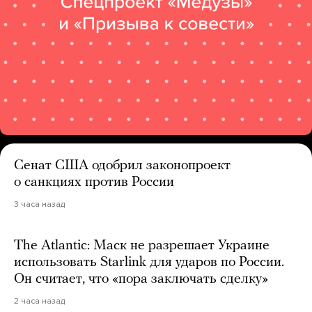
Сенат США одобрил законопроект
о санкциях против России
3 часа назад
The Atlantic: Маск не разрешает Украине
использовать Starlink для ударов по России.
Он считает, что «пора заключать сделку»
2 часа назад