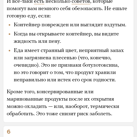
И все-таки
есть
несколько
советов
, которые
помогут вам немного себя обезопасить. Не ешьте
готовую еду, если:
Контейнер поврежден или выглядит вздутым.
Когда вы открываете контейнер, вы видите
жидкость или пену.
Еда имеет странный цвет, неприятный запах
или загрязнена плесенью (что, конечно,
очевидно). Это не признаки ботулотоксина,
но это говорит о том, что продукт хранили
неправильно или истек его срок годности.
Кроме того, консервированные или
маринованные продукты после их открытия
можно охладить — или, наоборот, термически
обработать. Это тоже снизит риск заболеть.
6