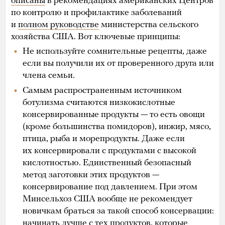
описаны
в рекомендациях американских Центров
по контролю и профилактике заболеваний
и
полном руководстве
министерства сельского
хозяйства США. Вот ключевые принципы:
Не используйте сомнительные рецепты, даже
если вы получили их от проверенного друга или
члена семьи.
Самым распространенным источником
ботулизма считаются низкокислотные
консервированные продукты — то есть овощи
(кроме большинства помидоров), инжир, мясо,
птица, рыба и морепродукты. Даже если
их консервировали с продуктами с высокой
кислотностью. Единственный безопасный
метод заготовки этих продуктов —
консервирование под давлением. При этом
Минсельхоз США вообще не рекомендует
новичкам браться за такой способ консервации:
начинать лучше с тех продуктов, которые