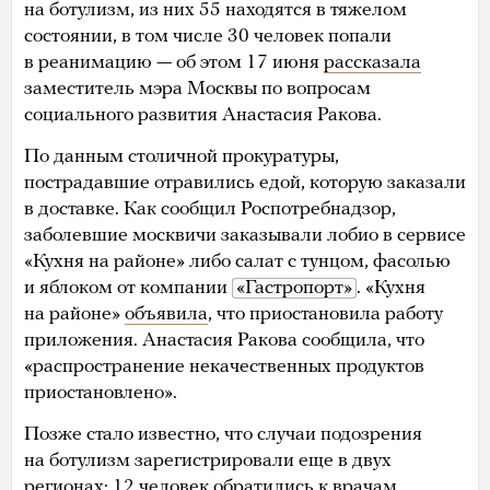
на ботулизм, из них 55 находятся в тяжелом
состоянии, в том числе 30 человек попали
в реанимацию — об этом 17 июня
рассказала
заместитель мэра Москвы по вопросам
социального развития Анастасия Ракова.
По данным столичной прокуратуры,
пострадавшие отравились едой, которую заказали
в доставке. Как сообщил Роспотребнадзор,
заболевшие москвичи заказывали лобио в сервисе
«Кухня на районе» либо салат с тунцом, фасолью
и яблоком от компании
«Гастропорт»
. «Кухня
на районе»
объявила
, что приостановила работу
приложения. Анастасия Ракова сообщила, что
«распространение некачественных продуктов
приостановлено».
Позже стало известно, что случаи подозрения
на ботулизм зарегистрировали еще в двух
регионах: 12 человек обратились к врачам