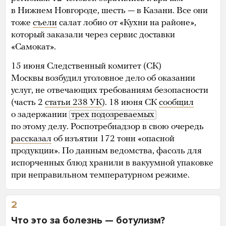
в Нижнем Новгороде, шесть — в Казани. Все они
тоже
съели
салат лобио от «Кухни на районе»,
который заказали через сервис доставки
«Самокат».
15 июня Следственный комитет (СК)
Москвы возбудил уголовное дело об оказании
услуг, не отвечающих требованиям безопасности
(часть 2
статьи 238 УК
). 18 июня СК
сообщил
о задержании
трех подозреваемых
по этому делу. Роспотребнадзор в свою очередь
рассказал
об изъятии 172 тонн «опасной
продукции». По данным ведомства, фасоль для
испорченных блюд хранили в вакуумной упаковке
при неправильном температурном режиме.
2
Что это за болезнь — ботулизм?