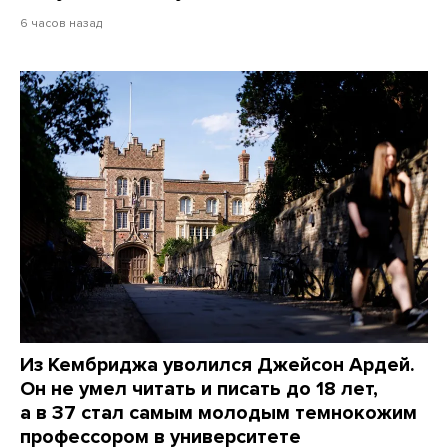
6 часов назад
Из Кембриджа уволился Джейсон Ардей.
Он не умел читать и писать до 18 лет,
а в 37 стал самым молодым темнокожим
профессором в университете