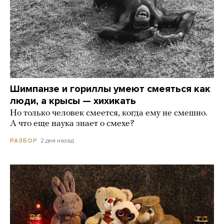
Шимпанзе и гориллы умеют смеяться как
люди, а крысы — хихикать
Но только человек смеется, когда ему не смешно.
А что еще наука знает о смехе?
2 дня назад
РАЗБОР