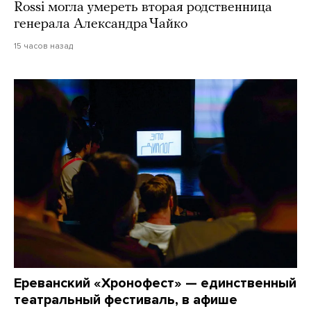
Rossi могла умереть вторая родственница
генерала Александра Чайко
15 часов назад
Ереванский «Хронофест» — единственный
театральный фестиваль, в афише