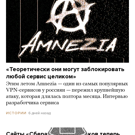
«Теоретически они могут заблокировать
любой сервис целиком»
Этим летом Amnezia — один из самых популярных
VPN-сервисов у россиян — пережил крупнейшую
атаку, которая длилась полтора месяца. Интервью
разработчика сервиса
6 дней назад
ИСТОРИИ
Сайты «Сбера» и других банков теперь