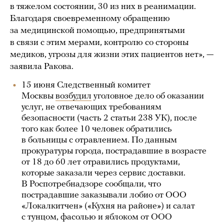
в тяжелом состоянии, 30 из них в реанимации.
Благодаря своевременному обращению
за медицинской помощью, предпринятыми
в связи с этим мерами, контролю со стороны
медиков, угрозы для жизни этих пациентов нет», —
заявила Ракова.
15 июня Следственный комитет
Москвы
возбудил
уголовное дело об оказании
услуг, не отвечающих требованиям
безопасности (часть 2 статьи 238 УК), после
того как более 10 человек обратились
в больницы с отравлением. По данным
прокуратуры города, пострадавшие в возрасте
от 18 до 60 лет отравились продуктами,
которые заказали через сервис доставки.
В Роспотребнадзоре сообщали, что
пострадавшие заказывали лобио от ООО
«Локалкитчен» («Кухня на районе») и салат
с тунцом, фасолью и яблоком от ООО