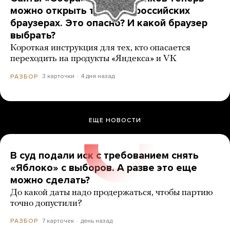
можно открыть только в российских
браузерах. Это опасно? И какой браузер
выбрать?
Короткая инструкция для тех, кто опасается
переходить на продукты «Яндекса» и VK
3 карточки
4 дня назад
РАЗБОР
ЕЩЕ НОВОСТИ
В суд подали иск с требованием снять
«Яблоко» с выборов. А разве это еще
можно сделать?
До какой даты надо продержаться, чтобы партию
точно допустили?
7 карточек
день назад
РАЗБОР