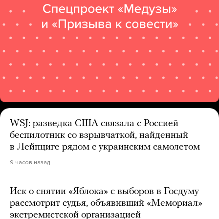
WSJ: разведка США связала с Россией
беспилотник со взрывчаткой, найденный
в Лейпциге рядом с украинским самолетом
9 часов назад
Иск о снятии «Яблока» с выборов в Госдуму
рассмотрит судья, объявивший «Мемориал»
экстремистской организацией