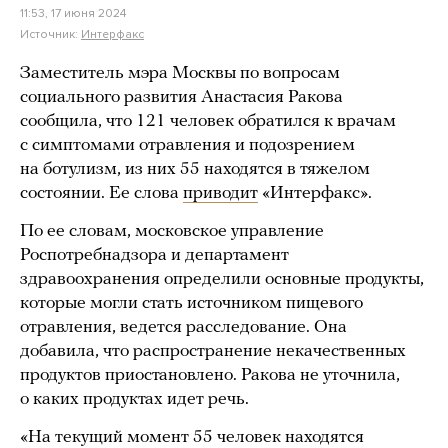
11:53, 17 июня 2024
Источник:
Интерфакс
Заместитель мэра Москвы по вопросам
социального развития Анастасия Ракова
сообщила, что 121 человек обратился к врачам
с симптомами отравления и подозрением
на ботулизм, из них 55 находятся в тяжелом
состоянии. Ее слова
приводит
«Интерфакс».
По ее словам, московское управление
Роспотребнадзора и департамент
здравоохранения определили основные продукты,
которые могли стать источником пищевого
отравления, ведется расследование. Она
добавила, что распространение некачественных
продуктов приостановлено. Ракова не уточнила,
о каких продуктах идет речь.
«На текущий момент 55 человек находятся