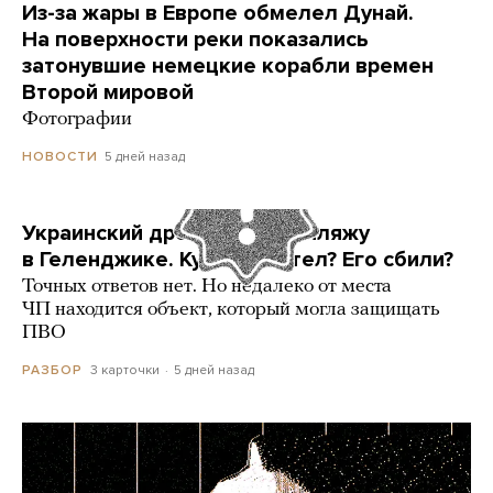
Из-за жары в Европе обмелел Дунай.
На поверхности реки показались
затонувшие немецкие корабли времен
Второй мировой
Фотографии
5 дней назад
НОВОСТИ
Украинский дрон попал по пляжу
в Геленджике. Куда он летел? Его сбили?
Точных ответов нет. Но недалеко от места
ЧП находится объект, который могла защищать
ПВО
3 карточки
5 дней назад
РАЗБОР