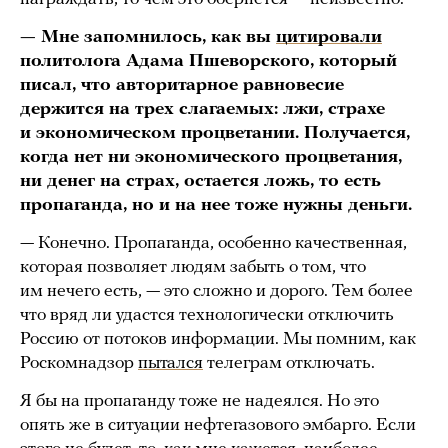
— Мне запомнилось, как вы
цитировали
политолога Адама Пшеворского, который
писал, что авторитарное равновесие
держится на трех слагаемых: лжи, страхе
и экономическом процветании. Получается,
когда нет ни экономического процветания,
ни денег на страх, остается ложь, то есть
пропаганда, но и на нее тоже нужны деньги.
— Конечно. Пропаганда, особенно качественная,
которая позволяет людям забыть о том, что
им нечего есть, — это сложно и дорого. Тем более
что вряд ли удастся технологически отключить
Россию от потоков информации. Мы помним, как
Роскомнадзор
пытался
телеграм отключать.
Я бы на пропаганду тоже не надеялся. Но это
опять же в ситуации нефтегазового эмбарго. Если