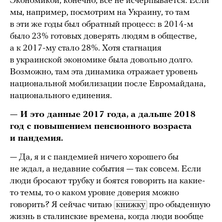
Экономикой, конечно, все не исчерпывается. Если
мы, например, посмотрим на Украину, то там
в эти же годы был обратный процесс: в 2014-м
было 23% готовых доверять людям в обществе,
а к 2017-му стало 28%. Хотя стагнация
в украинской экономике была довольно долго.
Возможно, там эта динамика отражает уровень
национальной мобилизации после Евромайдана,
национального единения.
— И это данные 2017 года, а дальше 2018
год с повышением пенсионного возраста
и пандемия.
— Да, я и с пандемией ничего хорошего бы
не ждал, а недавние события — так совсем. Если
люди бросают трубку и боятся говорить на какие-
то темы, то о каком уровне доверия можно
говорить? Я сейчас читаю
книжку
про обыденную
жизнь в сталинские времена, когда люди вообще