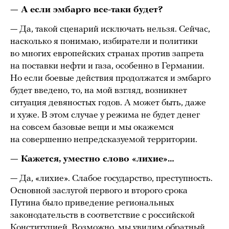
— А если эмбарго все-таки будет?
— Да, такой сценарий исключать нельзя. Сейчас,
насколько я понимаю, избиратели и политики
во многих европейских странах против запрета
на поставки нефти и газа, особенно в Германии.
Но если боевые действия продолжатся и эмбарго
будет введено, то, на мой взгляд, возникнет
ситуация девяностых годов. А может быть, даже
и хуже. В этом случае у режима не будет денег
на совсем базовые вещи и мы окажемся
на совершенно непредсказуемой территории.
— Кажется, уместно слово «лихие»…
— Да, «лихие». Слабое государство, преступность.
Основной заслугой первого и второго срока
Путина было приведение региональных
законодательств в соответствие с российской
Конституцией. Возможно, мы увидим обратный