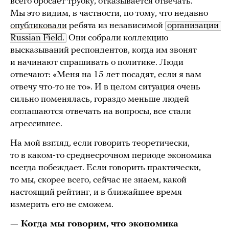
всего бросает трубку, отказывается отвечать.
Мы это видим, в частности, по тому, что недавно
опубликовали
ребята из независимой
организации 
Russian Field.
Они собрали коллекцию
высказываний респондентов, когда им звонят
и начинают спрашивать о политике. Люди
отвечают: «Меня на 15 лет посадят, если я вам
отвечу что-то не то». И в целом ситуация очень
сильно поменялась, гораздо меньше людей
соглашаются отвечать на вопросы, все стали
агрессивнее.
На мой взгляд, если говорить теоретически,
то в каком-то среднесрочном периоде экономика
всегда побеждает. Если говорить практически,
то мы, скорее всего, сейчас не знаем, какой
настоящий рейтинг, и в ближайшее время
измерить его не сможем.
— Когда мы говорим, что экономика