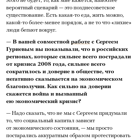
этого не будет, то, как мне кажется, наиболее
вероятный сценарий — это позднесоветское
существование. Есть какая-то еда, жить можно,
какой-то более-менее порядок, а не то что «лихие»
люди бегают вокруг.
— В вашей совместной
работе
с Сергеем
Гуриевым вы показывали, что в российских
регионах, которые сильнее всего пострадали
от кризиса 2008 года, сильнее всего
сократилось и доверие в обществе, что
негативно сказывается на экономическом
благополучии. Как сильно на доверии
скажется война и вызванный
ею экономический кризис?
— Надо сказать, что не мы с Сергеем придумали
то, что социальный капитал зависит
от экономического состояния, — мы просто
постарались аккуратным образом протестировать