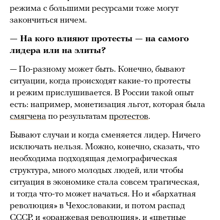
режима с большими ресурсами тоже могут
закончиться ничем.
— На кого влияют протесты — на самого
лидера или на элиты?
— По-разному может быть. Конечно, бывают
ситуации, когда происходят какие-то протесты
и режим прислушивается. В России такой опыт
есть: например, монетизация льгот, которая была
смягчена
по результатам
протестов
.
Бывают случаи и когда сменяется лидер. Ничего
исключать нельзя. Можно, конечно, сказать, что
необходима подходящая демографическая
структура, много молодых людей, или чтобы
ситуация в экономике стала совсем трагическая,
и тогда что-то может начаться. Но и «бархатная
революция» в Чехословакии, и потом распад
СССР, и «оранжевая революция», и «цветные