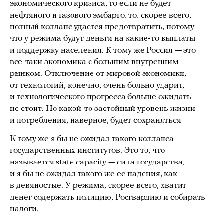
экономического кризиса, то если не будет
нефтяного и газового эмбарго
, то, скорее всего,
полный коллапс удастся предотвратить, потому
что у режима будут деньги на какие-то выплаты
и поддержку населения. К тому же Россия — это
все-таки экономика с большим внутренним
рынком. Отключение от мировой экономики,
от технологий, конечно, очень больно ударит,
и технологического прогресса больше ожидать
не стоит. Но какой-то застойный уровень жизни
и потребления, наверное, будет сохраняться.
К тому же я бы не ожидал такого коллапса
государственных институтов. Это то, что
называется state capacity — сила государства,
и я бы не ожидал такого же ее падения, как
в девяностые. У режима, скорее всего, хватит
денег содержать полицию, Росгвардию и собирать
налоги.