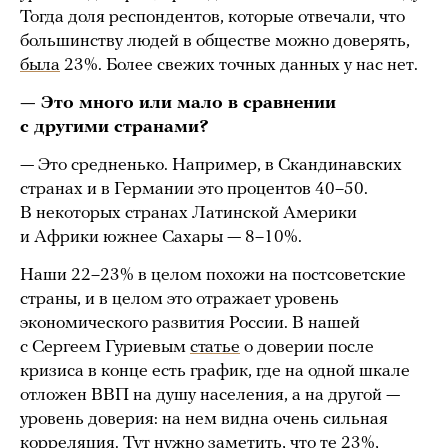
Тогда доля респондентов, которые отвечали, что
большинству людей в обществе можно доверять,
была
23%. Более свежих точных данных у нас нет.
— Это много или мало в сравнении
с другими странами?
— Это средненько. Например, в Скандинавских
странах и в Германии это процентов 40–50.
В некоторых странах Латинской Америки
и Африки южнее Сахары — 8–10%.
Наши 22–23% в целом похожи на постсоветские
страны, и в целом это отражает уровень
экономического развития России. В нашей
с Сергеем Гуриевым
статье
о доверии после
кризиса в конце есть график, где на одной шкале
отложен ВВП на душу населения, а на другой —
уровень доверия: на нем видна очень сильная
корреляция. Тут нужно заметить, что те 23%,