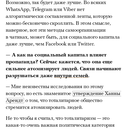
Возможно, так будет даже лучше. Во всяких
WhatsApp, Telegram или Viber нет
алгоритмически составленной ленты, которую
можно бесконечно скроллить. В этом смысле,
наверное, вот эти методы самоорганизации
в чатиках, может быть, для социального капитала
даже лучше, чем Facebook или Twitter.
— А как на социальный капитал влияет
пропаганда? Сейчас кажется, что она еще
сильнее атомизирует людей. Связи начинают
разрушаться даже
внутри семей
.
— Мне неизвестны исследования по этому
вопросу, но есть знаменитое
утверждение Ханны 
Арендт
о том, что тоталитарное общество
стремится атомизировать людей.
Не то чтобы я считал, что тоталитаризм — это
какая-то очень важная политическая категория