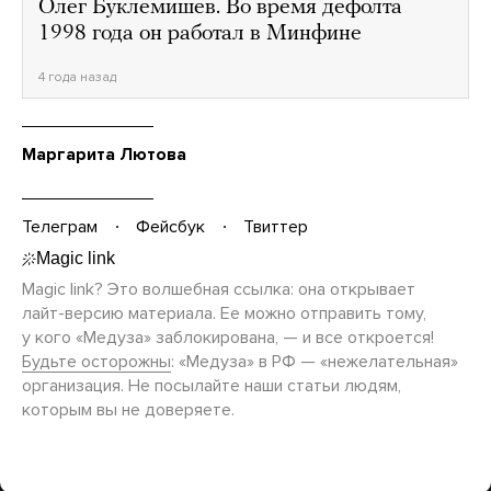
Олег Буклемишев. Во время дефолта
1998 года он работал в Минфине
4 года назад
Маргарита Лютова
Телеграм
Фейсбук
Твиттер
Magic link? Это волшебная ссылка: она открывает
лайт-версию
материала. Ее можно отправить тому,
у кого «Медуза» заблокирована, — и все откроется!
Будьте осторожны
: «Медуза» в РФ — «нежелательная»
организация. Не посылайте наши статьи людям,
которым вы не доверяете.