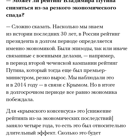
— Может ли рейтинг Владимира Путина
снизиться из-за резкого экономического
спада?
— Сложно сказать. Насколько мы знаем
из истории последних 30 лет, в России рейтинг
президента в долгом периоде определяется
именно экономикой. Были эпизоды, так или иначе
связанные с военными делами, — например,
в период второй чеченской кампании рейтинг
Путина, который тогда еще был премьер-
министром, резко вырос. Мы наблюдали это
и в 2014 году — в связи с Крымом. Но в итоге
в долгосрочном периоде все равно экономика
побеждала.
Для «крымского консенсуса» это [снижение
рейтинга из-за экономических последствий]
заняло четыре года, то есть это был относительно
длительный эффект. Сколько это будет