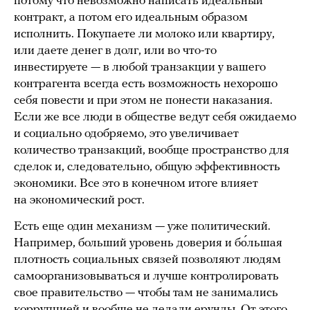
потому что невозможно написать идеальный
контракт, а потом его идеальным образом
исполнить. Покупаете ли молоко или квартиру,
или даете денег в долг, или во что-то
инвестируете — в любой транзакции у вашего
контрагента всегда есть возможность нехорошо
себя повести и при этом не понести наказания.
Если же все люди в обществе ведут себя ожидаемо
и социально одобряемо, это увеличивает
количество транзакций, вообще пространство для
сделок и, следовательно, общую эффективность
экономики. Все это в конечном итоге влияет
на экономический рост.
Есть еще один механизм — уже политический.
Например, больший уровень доверия и бо́льшая
плотность социальных связей позволяют людям
самоорганизовываться и лучше контролировать
свое правительство — чтобы там не занимались
коррупцией и вообще не делали ерунды. От этого