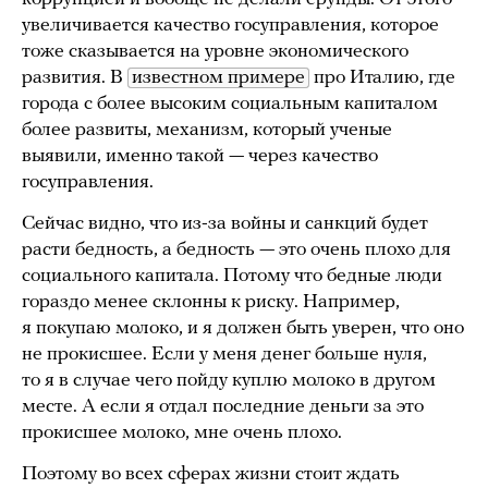
увеличивается качество госуправления, которое
тоже сказывается на уровне экономического
развития. В
известном примере
про Италию, где
города с более высоким социальным капиталом
более развиты, механизм, который ученые
выявили, именно такой — через качество
госуправления.
Сейчас видно, что из-за войны и санкций будет
расти бедность, а бедность — это очень плохо для
социального капитала. Потому что бедные люди
гораздо менее склонны к риску. Например,
я покупаю молоко, и я должен быть уверен, что оно
не прокисшее. Если у меня денег больше нуля,
то я в случае чего пойду куплю молоко в другом
месте. А если я отдал последние деньги за это
прокисшее молоко, мне очень плохо.
Поэтому во всех сферах жизни стоит ждать