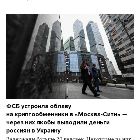
ФСБ устроила облаву
на криптообменники в «Москва-Сити» —
через них якобы выводили деньги
россиян в Украину
Задержаны больше 20 человек. Некоторые из них