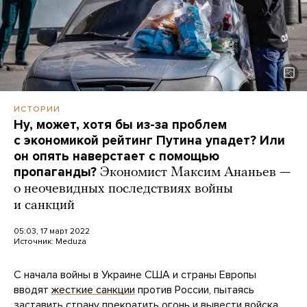
ИСТОРИИ
Ну, может, хотя бы из-за проблем
с экономикой рейтинг Путина упадет? Или
он опять наверстает с помощью
пропаганды?
Экономист Максим Ананьев —
о неочевидных последствиях войны
и санкций
05:03, 17 март 2022
Источник:
Meduza
С начала войны в Украине США и страны Европы
вводят
жесткие санкции
против России, пытаясь
заставить страну прекратить огонь и вывести войска.