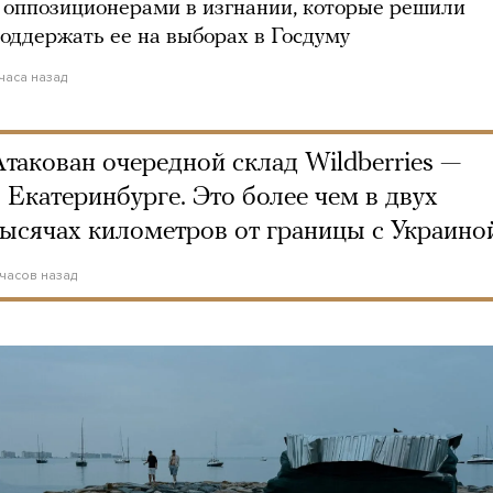
 оппозиционерами в изгнании, которые решили
оддержать ее на выборах в Госдуму
 часа назад
Атакован очередной склад Wildberries —
в Екатеринбурге. Это более чем в двух
тысячах километров от границы с Украино
 часов назад