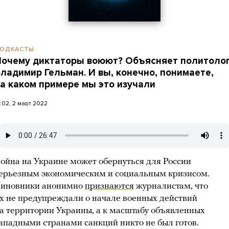
ОДКАСТЫ
очему диктаторы воюют? Объясняет политоло
ладимир Гельман. И вы, конечно, понимаете,
а каком примере мы это изучали
2:02, 2 март 2022
ойна на Украине может обернуться для России
ерьезным экономическим и социальным кризисом.
иновники анонимно
признаются
журналистам, что
х не предупреждали о начале военных действий
а территории Украины, а к масштабу объявленных
ападными странами санкций никто не был готов.