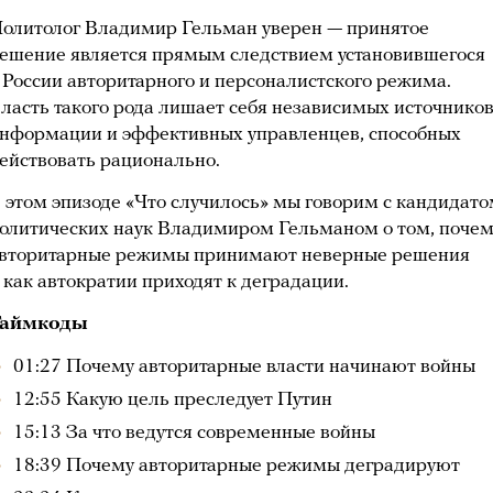
олитолог Владимир Гельман уверен — принятое
ешение является прямым следствием установившегося
 России авторитарного и персоналистского режима.
ласть такого рода лишает себя независимых источнико
нформации и эффективных управленцев, способных
ействовать рационально.
 этом эпизоде «Что случилось» мы говорим с кандидат
олитических наук Владимиром Гельманом о том, почем
вторитарные режимы принимают неверные решения
 как автократии приходят к деградации.
Таймкоды
01:27 Почему авторитарные власти начинают войны
12:55 Какую цель преследует Путин
15:13 За что ведутся современные войны
18:39 Почему авторитарные режимы деградируют