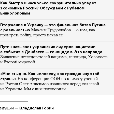
Как быстро и насколько сокрушительно упадет
экономика России? Обсуждаем с Рубеном
Ениколоповым
Вторжение в Украину — это финальная битва Путина
с реальностью
Максим Трудолюбов — о том, как
проиграть войну, просто начав ее
Путин называет украинских лидеров нацистами,
а события в Донбассе — геноцидом. Это неправда
Заявление исследователей нацизма, геноцида, Холокоста
и Второй мировой
«Мне стыдно. Как человеку, как гражданину этой
страны»
На конференции ООН по климату ученый
из России Олег Анисимов извинился перед коллегой
из Украины. Мы с ним поговорили
едущий —
Владислав Горин