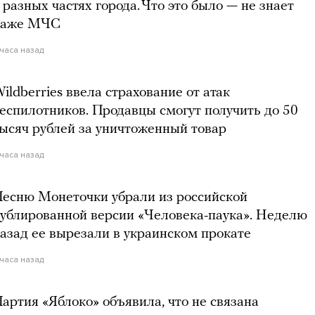
 разных частях города. Что это было — не знает
даже МЧС
 часа назад
ildberries ввела страхование от атак
еспилотников. Продавцы смогут получить до 50
ысяч рублей за уничтоженный товар
 часа назад
есню Монеточки убрали из российской
ублированной версии «Человека-паука». Неделю
азад ее вырезали в украинском прокате
 часа назад
артия «Яблоко» объявила, что не связана