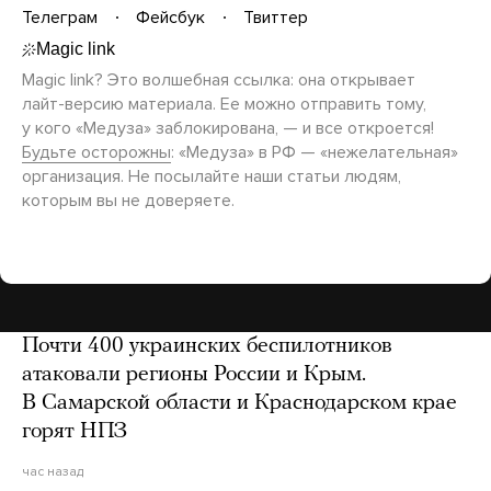
Телеграм
Фейсбук
Твиттер
Magic link? Это волшебная ссылка: она открывает
лайт-версию
материала. Ее можно отправить тому,
у кого «Медуза» заблокирована, — и все откроется!
Будьте осторожны
: «Медуза» в РФ — «нежелательная»
организация. Не посылайте наши статьи людям,
которым вы не доверяете.
Почти 400 украинских беспилотников
атаковали регионы России и Крым.
В Самарской области и Краснодарском крае
горят НПЗ
час назад