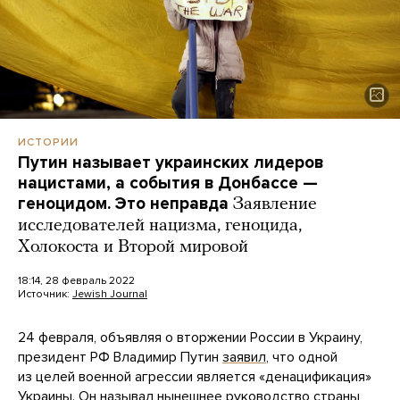
ИСТОРИИ
Путин называет украинских лидеров
нацистами, а события в Донбассе —
геноцидом. Это неправда
Заявление
исследователей нацизма, геноцида,
Холокоста и Второй мировой
18:14, 28 февраль 2022
Источник:
Jewish Journal
24 февраля, объявляя о вторжении России в Украину,
президент РФ Владимир Путин
заявил
, что одной
из целей военной агрессии является «денацификация»
Украины. Он
называл
нынешнее руководство страны