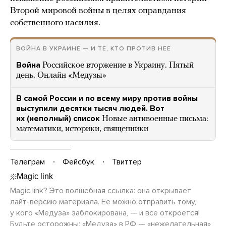
Второй мировой войны в целях оправдания
собственного насилия.
ВОЙНА В УКРАИНЕ — И ТЕ, КТО ПРОТИВ НЕЕ
Война
Российское вторжение в Украину. Пятый
день. Онлайн «Медузы»
В самой России и по всему миру против войны
выступили десятки тысяч людей. Вот
их (неполный) список
Новые антивоенные письма:
математики, историки, священники
Телеграм
Фейсбук
Твиттер
Magic link? Это волшебная ссылка: она открывает
лайт-версию
материала. Ее можно отправить тому,
у кого «Медуза» заблокирована, — и все откроется!
Будьте осторожны
: «Медуза» в РФ — «нежелательная»