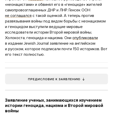
«неонацистами» и обвинял его в «геноциде» жителей
самопровозглашенных ДНР и ЛНР. Генсек ООН
не соглашался
с такой оценкой. А теперь против
развязывания войны под видом борьбы с неонацизмом
и геноцидом выступили ведущие мировые
исследователи истории Второй мировой войны,
Холокоста, геноцида и нацизма. Они
опубликовали
в издании Jewish Journal заявление на английском
и русском, которое подписали почти 150 историков. Вот
его текст полностью.
ПРЕДИСЛОВИЕ К ЗАЯВЛЕНИЮ
Заявление ученых, занимающихся изучением
истории геноцида, нацизма и Второй мировой
войны