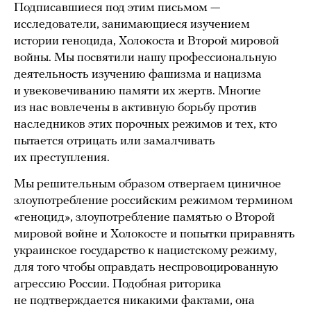
Подписавшиеся под этим письмом —
исследователи, занимающиеся изучением
истории геноцида, Холокоста и Второй мировой
войны. Мы посвятили нашу профессиональную
деятельность изучению фашизма и нацизма
и увековечиванию памяти их жертв. Многие
из нас вовлечены в активную борьбу против
наследников этих порочных режимов и тех, кто
пытается отрицать или замалчивать
их преступления.
Мы решительным образом отвергаем циничное
злоупотребление российским режимом термином
«геноцид», злоупотребление памятью о Второй
мировой войне и Холокосте и попытки приравнять
украинское государство к нацистскому режиму,
для того чтобы оправдать неспровоцированную
агрессию России. Подобная риторика
не подтверждается никакими фактами, она