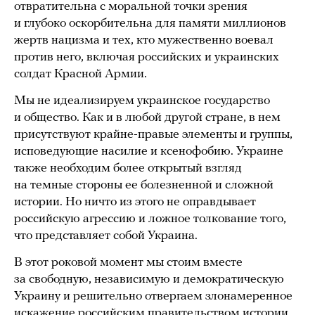
отвратительна с моральной точки зрения
и глубоко оскорбительна для памяти миллионов
жертв нацизма и тех, кто мужественно воевал
против него, включая российских и украинских
солдат Красной Армии.
Мы не идеализируем украинское государство
и общество. Как и в любой другой стране, в нем
присутствуют крайне-правые элементы и группы,
исповедующие насилие и ксенофобию. Украине
также необходим более открытый взгляд
на темные стороны ее болезненной и сложной
истории. Но ничто из этого не оправдывает
российскую агрессию и ложное толкование того,
что представляет собой Украина.
В этот роковой момент мы стоим вместе
за свободную, независимую и демократическую
Украину и решительно отвергаем злонамеренное
искажение российским правительством истории