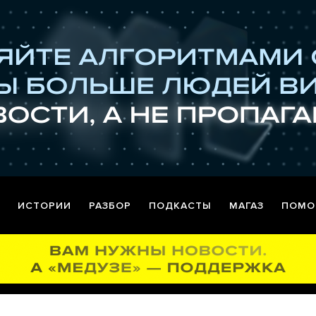
ИСТОРИИ
РАЗБОР
ПОДКАСТЫ
МАГАЗ
ПОМО