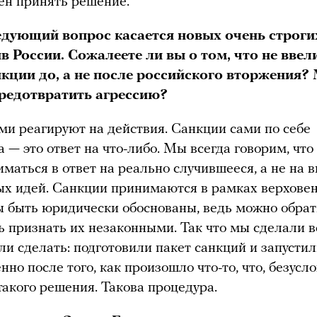
ен принять решение.
дующий вопрос касается новых очень строги
в России. Сожалеете ли вы о том, что не ввел
нкции до, а не после российского вторжения?
редотвратить агрессию?
и реагируют на действия. Санкции сами по себе
а — это ответ на что-либо. Мы всегда говорим, что
иматься в ответ на реально случившееся, а не на
ых идей. Санкции принимаются в рамках верховен
 быть юридически обоснованы, ведь можно обрати
ь признать их незаконными. Так что мы сделали вс
и сделать: подготовили пакет санкций и запусти
но после того, как произошло что-то, что, безусло
такого решения. Такова процедура.