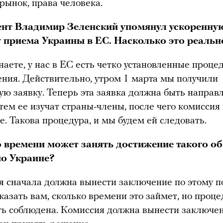
рынок, права человека.
нт Владимир Зеленский упомянул ускоренну
 приема Украины в ЕС. Насколько это реальн
наете, у нас в ЕС есть четко установленные проце
ния. Действительно, утром 1 марта мы получили
ю заявку. Теперь эта заявка должна быть направ
атем ее изучат страны-члены, после чего комисси
е. Такова процедура, и мы будем ей следовать.
 времени может занять достижение такого о
по Украине?
 сначала должна вынести заключение по этому по
сказать вам, сколько времени это займет, но проце
ь соблюдена. Комиссия должна вынести заключен