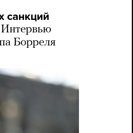
х санкций
Интервью
па Борреля