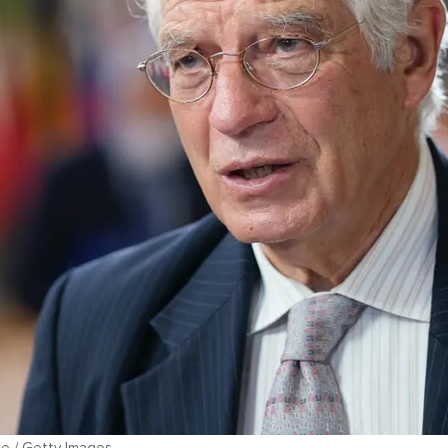
e / Getty Images