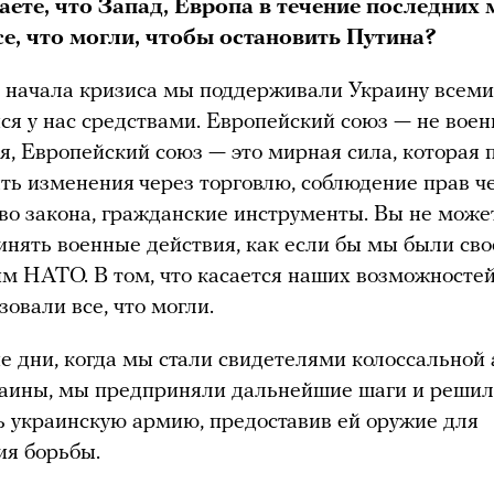
аете, что Запад, Европа в течение последних 
се, что могли, чтобы остановить Путина?
 начала кризиса мы поддерживали Украину всеми
 у нас средствами. Европейский союз — не воен
я, Европейский союз — это мирная сила, которая 
ять изменения
через торговлю, соблюдение прав ч
во закона, гражданские инструменты. Вы не може
нять военные действия, как если бы мы были сво
м НАТО. В том, что касается наших возможностей
овали все, что могли.
е дни, когда мы стали свидетелями колоссальной 
раины, мы предприняли дальнейшие шаги и реши
 украинскую армию, предоставив ей оружие для
ия борьбы.