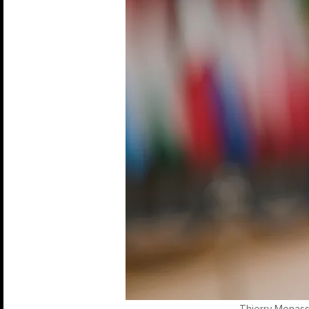
Thierry Monass