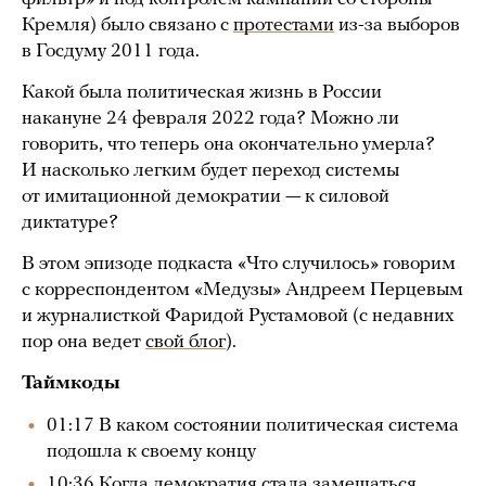
Кремля) было связано с
протестами
из-за выборов
в Госдуму 2011 года.
Какой была политическая жизнь в России
накануне 24 февраля 2022 года? Можно ли
говорить, что теперь она окончательно умерла?
И насколько легким будет переход системы
от имитационной демократии — к силовой
диктатуре?
В этом эпизоде подкаста «Что случилось» говорим
с корреспондентом «Медузы» Андреем Перцевым
и журналисткой Фаридой Рустамовой (с недавних
пор она ведет
свой блог
).
Таймкоды
01:17 В каком состоянии политическая система
подошла к своему концу
10:36 Когда демократия стала замещаться