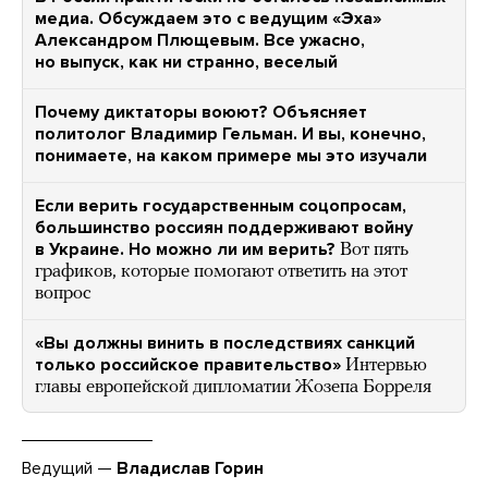
медиа. Обсуждаем это с ведущим «Эха»
Александром Плющевым. Все ужасно,
но выпуск, как ни странно, веселый
Почему диктаторы воюют? Объясняет
политолог Владимир Гельман. И вы, конечно,
понимаете, на каком примере мы это изучали
Если верить государственным соцопросам,
большинство россиян поддерживают войну
в Украине. Но можно ли им верить?
Вот пять
графиков, которые помогают ответить на этот
вопрос
«Вы должны винить в последствиях санкций
только российское правительство»
Интервью
главы европейской дипломатии Жозепа Борреля
Ведущий —
Владислав Горин