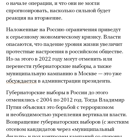
о начале операции, и что они не могли
спрогнозировать, насколько сильной будет
реакция на вторжение.
Наложенные на Россию ограничения приведут
к серьезному экономическому кризису. Власти
опасаются, что падение уровня жизни увеличит
протестные настроения в российском обществе.
Из-за этого в 2022 году могут отменить или
перенести губернаторские выборы, а также
муниципальную кампанию в Москве — это уже
обсуждается
в администрации президента.
Губернаторские выборы в России до этого
отменялись с 2004 по 2012 год. Тогда Владимир
Путин объяснял это борьбой с терроризмом
и необходимостью укрепления вертикали власти.
Возвращение губернаторских выборов (с жестким
отсевом кандидатов через «муниципальный
фильтр» и под контролем кампаний со стороны