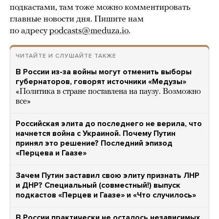
подкастами, там тоже можно комментировать
главные новости дня. Пишите нам
по адресу
podcasts@meduza.io
.
ЧИТАЙТЕ И СЛУШАЙТЕ ТАКЖЕ
В России из-за войны могут отменить выборы
губернаторов, говорят источники «Медузы»
«Политика в стране поставлена на паузу. Возможно
все»
Российская элита до последнего не верила, что
начнется война с Украиной. Почему Путин
принял это решение? Последний эпизод
«Перцева и Гаазе»
Зачем Путин заставил свою элиту признать ЛНР
и ДНР? Специальный (совместный!) выпуск
подкастов «Перцев и Гаазе» и «Что случилось»
В России практически не осталось независимых