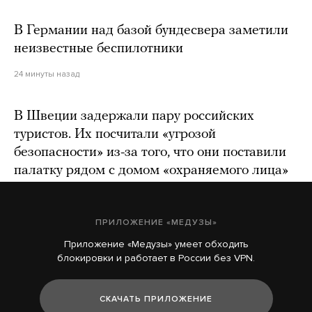
В Германии над базой бундесвера заметили
неизвестные беспилотники
24 минуты назад
В Швеции задержали пару российских
туристов. Их посчитали «угрозой
безопасности» из-за того, что они поставили
палатку рядом с домом «охраняемого лица»
2 часа назад
ПРИЛОЖЕНИЕ «МЕДУЗЫ»
Приложение «Медузы» умеет обходить
блокировки и работает в России без VPN.
СКАЧАТЬ ПРИЛОЖЕНИЕ