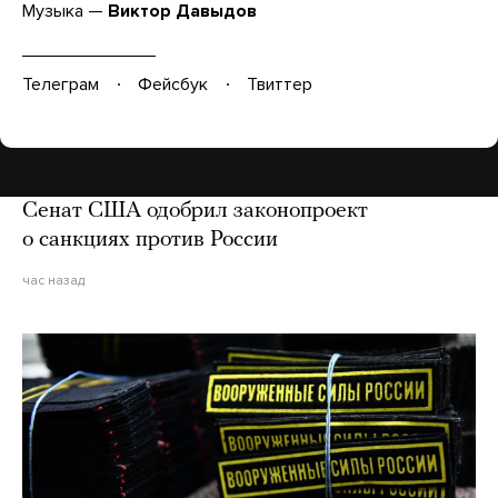
Музыка —
Виктор Давыдов
Телеграм
Фейсбук
Твиттер
Сенат США одобрил законопроект
о санкциях против России
час назад