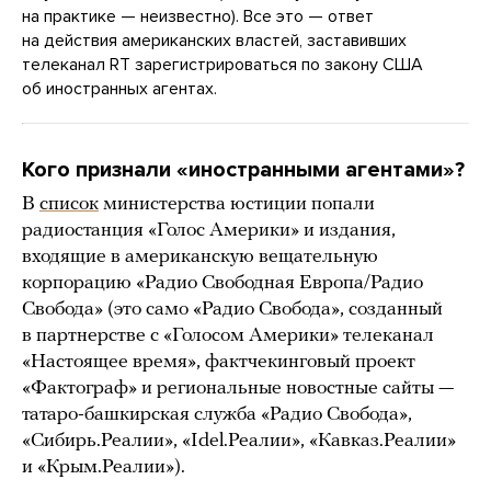
на практике — неизвестно). Все это — ответ
на действия американских властей, заставивших
телеканал RT зарегистрироваться по закону США
об иностранных агентах.
Кого признали «иностранными агентами»?
В
список
министерства юстиции попали
радиостанция «Голос Америки» и издания,
входящие в американскую вещательную
корпорацию «Радио Свободная Европа/Радио
Свобода» (это само «Радио Свобода», созданный
в партнерстве с «Голосом Америки» телеканал
«Настоящее время», фактчекинговый проект
«Фактограф» и региональные новостные сайты —
татаро-башкирская служба «Радио Свобода»,
«Сибирь.Реалии», «Idel.Реалии», «Кавказ.Реалии»
и «Крым.Реалии»).