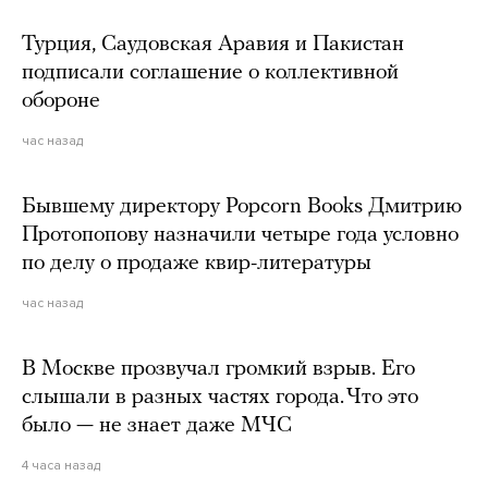
Турция, Саудовская Аравия и Пакистан
подписали соглашение о коллективной
обороне
час назад
Бывшему директору Popcorn Books Дмитрию
Протопопову назначили четыре года условно
по делу о продаже квир-литературы
час назад
В Москве прозвучал громкий взрыв. Его
слышали в разных частях города. Что это
было — не знает даже МЧС
4 часа назад