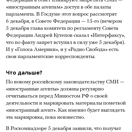
Федерации в ответ планируют запретить СМИ —
«иностранным агентам» доступ в обе палаты
парламента. В Госдуме этот вопрос рассмотрят
6 декабря, в Совете Федерации — 15-го (вечером
5 декабря глава комитета по регламенту Совета
Федерации Андрей Кутепов сказал «Интерфаксу»,
что по факту запрет вступил в силу уже 5 декабря).
И у «Голоса Америки», и у «Радио Свобода» есть
свои парламентские корреспонденты.
Что дальше?
По новому российскому законодательству СМИ —
«иностранные агенты» должны регулярно
отчитываться перед Минюстом РФ о своей
деятельности и маркировать материалы пометкой
«иностранный агент». Как именно будет выглядеть
эта маркировка, пока неизвестно.
В Роскомнадзоре 5 декабря заявили, что получат