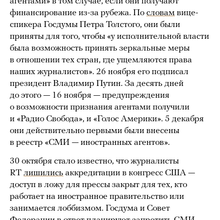
агентами» в том случае, если они получают
финансирование из-за рубежа. По
словам
вице-
спикера Госдумы Петра Толстого, они были
приняты для того, чтобы «у исполнительной власти
была возможность принять зеркальные меры
в отношении тех стран, где ущемляются права
наших журналистов». 26 ноября его подписал
президент Владимир Путин. За десять дней
до этого — 16 ноября — предупреждения
о возможности признания агентами получили
и «Радио Свобода», и «Голос Америки». 5 декабря
они действительно первыми были внесены
в реестр «СМИ — иностранных агентов».
30 октября стало известно, что журналисты
RT
лишились
аккредитации в конгресс США —
доступ в ложу для прессы закрыт для тех, кто
работает на иностранное правительство или
занимается лоббизмом. Госдума и Совет