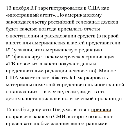
13 ноября RT
зарегистрировался
в США как
«иностранный агент». По американскому
законодательству российский телеканал должен
будет каждые полгода присылать отчеты
о поступлении и расходовании средств (в первой
анкете для американских властей представители
RT указали, что американскую редакцию
RT финансирует некоммерческая организация
«ТВ-новости», а как та получает деньги —
представителям редакции неизвестно). Минюст
США может также обязать RT маркировать
материалы пометкой «представитель иностранной
организации» — в случае, если увидит в его
деятельности признаки политической пропаганды.
15 ноября депутаты Госдумы в ответ
приняли
поправки к закону о СМИ, которые позволяют
признавать любые издания «иностранными