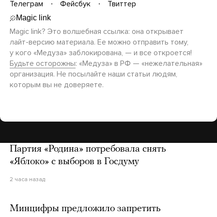
Телеграм
Фейсбук
Твиттер
Magic link? Это волшебная ссылка: она открывает
лайт-версию
материала. Ее можно отправить тому,
у кого «Медуза» заблокирована, — и все откроется!
Будьте осторожны
: «Медуза» в РФ — «нежелательная»
организация. Не посылайте наши статьи людям,
которым вы не доверяете.
Партия «Родина» потребовала снять
«Яблоко» с выборов в Госдуму
2 часа назад
Минцифры предложило запретить