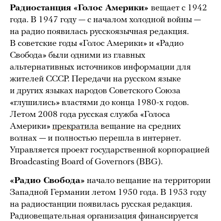
Радиостанция «Голос Америки»
вещает с 1942
года. В 1947 году — с началом холодной войны —
на радио появилась русскоязычная редакция.
В советские годы «Голос Америки» и «Радио
Свобода» были одними из главных
альтернативных источников информации для
жителей СССР. Передачи на русском языке
и других языках народов Советского Союза
«глушились» властями до конца 1980-х годов.
Летом 2008 года русская служба «Голоса
Америки»
прекратила
вещание на средних
волнах — и полностью перешла в интернет.
Управляется проект государственной корпорацией
Broadcasting Board of Governors (BBG).
«Радио Свобода»
начало вещание на территории
Западной Германии летом 1950 года. В 1953 году
на радиостанции появилась русская редакция.
Радиовещательная организация финансируется