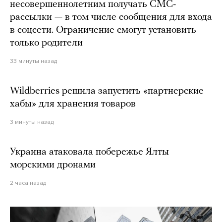
несовершеннолетним получать СМС-
рассылки — в том числе сообщения для входа
в соцсети. Ограничение смогут установить
только родители
33 минуты назад
Wildberries решила запустить «партнерские
хабы» для хранения товаров
3 минуты назад
Украина атаковала побережье Ялты
морскими дронами
2 часа назад