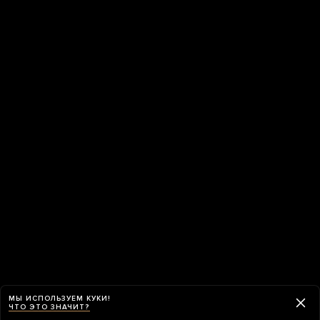
МЫ ИСПОЛЬЗУЕМ КУКИ!
ЧТО ЭТО ЗНАЧИТ?