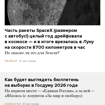
Часть ракеты SpaceX (размером
с автобус!) целый год дрейфовала
в космосе — и в итоге врезалась в Луну
на скорости 8700 километров в час
Не опасно ли это для Земли?
21 час назад
РАЗБОР
Как будет выглядеть бюллетень
на выборах в Госдуму 2026 года
На первом месте — «Единая Россия», а за ней —
«Яблоко» (с лозунгом «За мир и свободу»)
21 час назад
НОВОСТИ