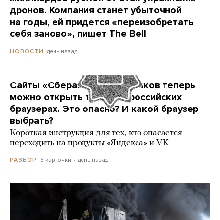
дронов. Компания станет убыточной
на годы, ей придется «переизобретать
себя заново», пишет The Bell
день назад
НОВОСТИ
Сайты «Сбера» и других банков теперь
можно открыть только в российских
браузерах. Это опасно? И какой браузер
выбрать?
Короткая инструкция для тех, кто опасается
переходить на продукты «Яндекса» и VK
3 карточки
день назад
РАЗБОР