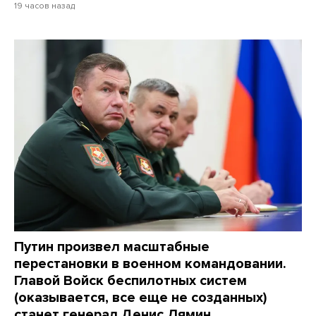
19 часов назад
Путин произвел масштабные
перестановки в военном командовании.
Главой Войск беспилотных систем
(оказывается, все еще не созданных)
станет генерал Денис Лямин