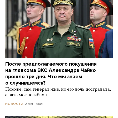
После предполагаемого покушения
на главкома ВКС Александра Чайко
прошло три дня. Что мы знаем
о случившемся?
Похоже, сам генерал жив, но его дочь пострадала,
а зять мог погибнуть
2 дня назад
НОВОСТИ