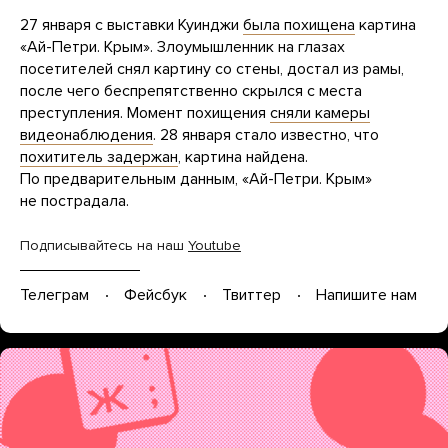
27 января с выставки Куинджи
была похищена
картина
«Ай-Петри. Крым». Злоумышленник на глазах
посетителей снял картину со стены, достал из рамы,
после чего беспрепятственно скрылся с места
преступления. Момент похищения
сняли камеры
видеонаблюдения
. 28 января стало известно, что
похититель задержан
, картина найдена.
По предварительным данным, «Ай-Петри. Крым»
не пострадала.
Подписывайтесь на наш
Youtube
Телеграм
Фейсбук
Твиттер
Напишите нам