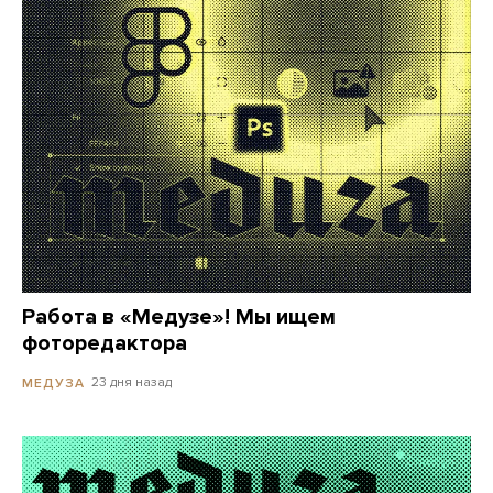
Работа в «Медузе»! Мы ищем
фоторедактора
23 дня назад
МЕДУЗА