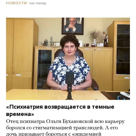
час назад
НОВОСТИ
«Психиатрия возвращается в темные
времена»
Отец психиатра Ольги Бухановской всю карьеру
боролся со стигматизацией транслюдей. А его
дочь призывает бороться с «эпидемией