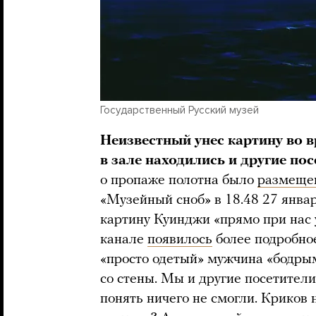
Государственный Русский музей
Неизвестный унес картину во 
в зале находились и другие по
о пропаже полотна было
размеще
«Музейный сноб» в 18.48 27 январ
картину Куинджи «прямо при нас 
канале
появилось
более подробно
«просто одетый» мужчина «бодрым
со стены. Мы и другие посетители
понять ничего не смогли. Криков 