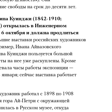
е свободы на срок до десяти лет.
ипа Куинджи (1842-1910;
я) открылась в Инженерном
 6 октября и должна продлиться
льшие выставки российских художников
ример, Ивана Айвазовского
ива Куинджи пользуется большой
ты на нее уже раскуплены. Кроме
левала часы работы экспозиции —
 января; сейчас выставка работает
удожник работал с 1898 по 1908
ая гора Ай-Петри с окружающей
нилась в Русском музее, откуда