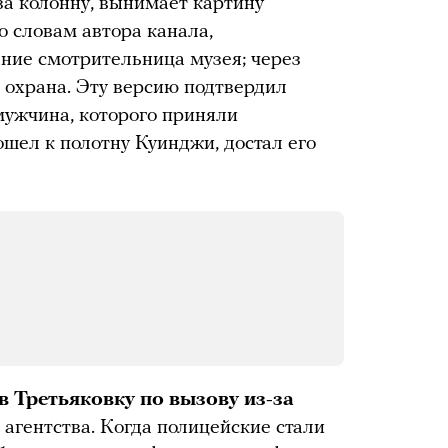
за колонну, вынимает картину
по словам автора канала,
ние смотрительница музея; через
ь охрана. Эту версию подтвердил
мужчина, которого приняли
ошел к полотну Куинджи, достал его
 Третьяковку по вызову из-за
 агентства. Когда полицейские стали