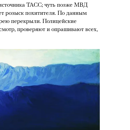
источника ТАСС; чуть позже МВД
ет розыск похитителя. По данным
лерею перекрыли. Полицейские
осмотр, проверяют и опрашивают всех,