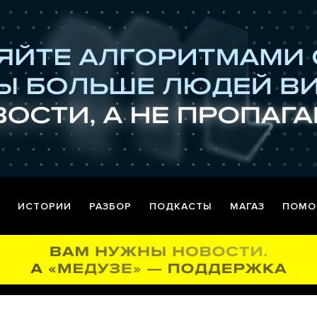
ИСТОРИИ
РАЗБОР
ПОДКАСТЫ
МАГАЗ
ПОМО