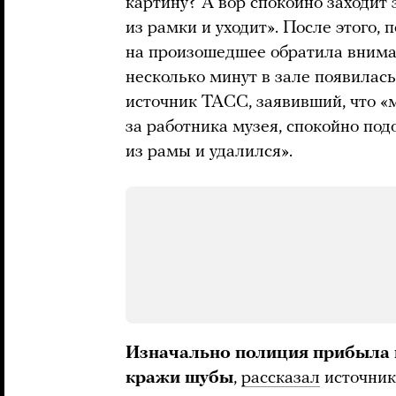
картину? А вор спокойно заходит 
из рамки и уходит». После этого, 
на произошедшее обратила внима
несколько минут в зале появилас
источник ТАСС, заявивший, что «
за работника музея, спокойно под
из рамы и удалился».
Изначально полиция прибыла в
кражи шубы
,
рассказал
источник