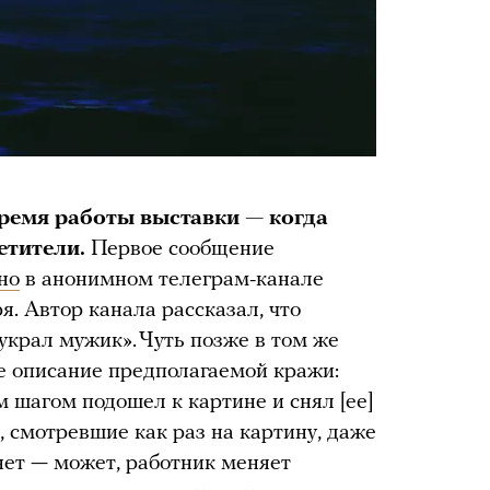
время работы выставки — когда
сетители.
Первое сообщение
но
в анонимном телеграм-канале
я. Автор канала рассказал, что
украл мужик». Чуть позже в том же
е описание предполагаемой кражи:
 шагом подошел к картине и снял [ее]
, смотревшие как раз на картину, даже
нет — может, работник меняет