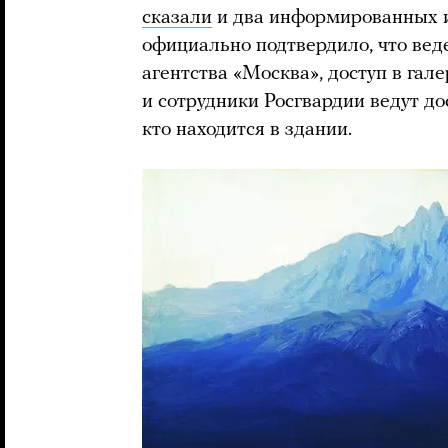
сказали
и два информированных 
официально подтвердило, что вед
агентства «Москва», доступ в га
и сотрудники Росгвардии ведут д
кто находится в здании.