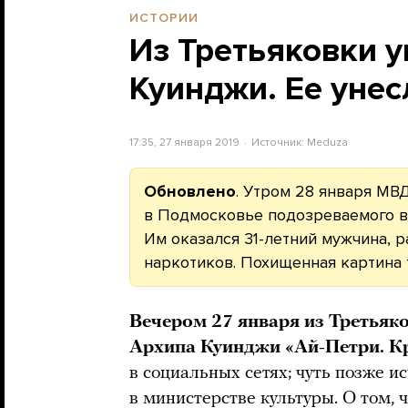
ИСТОРИИ
Из Третьяковки у
Куинджи. Ее унес
17:35, 27 января 2019
Источник:
Meduza
Обновлено
. Утром 28 января МВ
в Подмосковье подозреваемого в
Им оказался 31-летний мужчина, 
наркотиков. Похищенная картина 
Вечером 27 января из Третьяк
Архипа Куинджи «Ай-Петри. 
в социальных сетях; чуть позже 
в министерстве культуры. О том, 