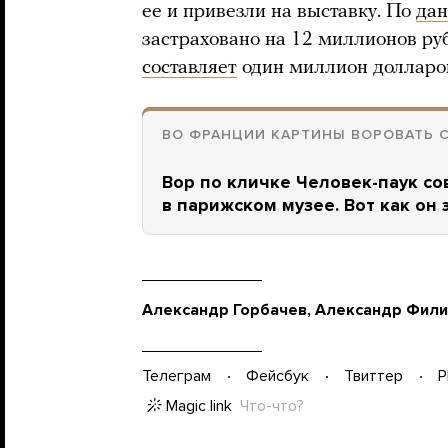
ее и привезли на выставку. По
да
застраховано на 12 миллионов ру
составляет
один миллион долларо
ВО ФРАНЦИИ КАРТИНЫ ВОРОВАТЬ 
Вор по кличке Человек-паук с
в парижском музее. Вот как он 
Александр Горбачев, Александр Фил
Телеграм
Фейсбук
Твиттер
P
Magic link
Что-что?