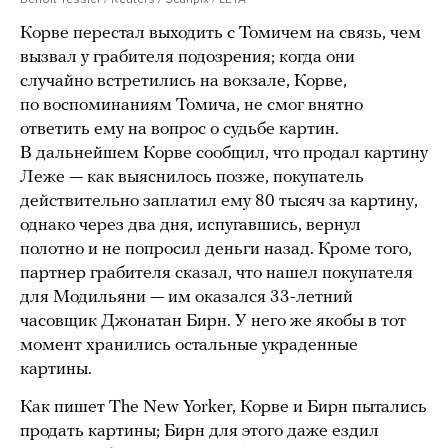
Корве перестал выходить с Томичем на связь, чем
вызвал у грабителя подозрения; когда они
случайно встретились на вокзале, Корве,
по воспоминаниям Томича, не смог внятно
ответить ему на вопрос о судьбе картин.
В дальнейшем Корве сообщил, что продал картину
Леже — как выяснилось позже, покупатель
действительно заплатил ему 80 тысяч за картину,
однако через два дня, испугавшись, вернул
полотно и не попросил деньги назад. Кроме того,
партнер грабителя сказал, что нашел покупателя
для Модильяни — им оказался 33-летний
часовщик Джонатан Бирн. У него же якобы в тот
момент хранились остальные украденные
картины.
Как пишет The New Yorker, Корве и Бирн пытались
продать картины; Бирн для этого даже ездил