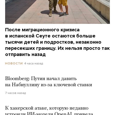
После миграционного кризиса
в испанской Сеуте остаются больше
тысячи детей и подростков, незаконно
пересекших границу. Их нельзя просто так
отправить назад
4 часа назад
НОВОСТИ
Bloomberg: Путин начал давить
на Набиуллину из-за ключевой ставки
7 часов назад
К хакерской атаке, которую недавно
устроили ИИ-модели OpenAI, привела