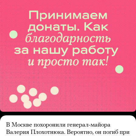
В Москве похоронили генерал-майора
Валерия Плохотнюка. Вероятно, он погиб при