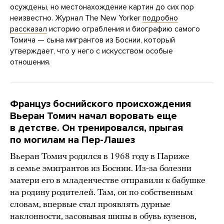
осуждены, но местонахождение картин до сих пор
неизвестно. Журнал The New Yorker
подробно
рассказал
историю ограбления и биографию самого
Томича — сына мигрантов из Боснии, который
утверждает, что у него с искусством особые
отношения.
Француз боснийского происхождения
Вьеран Томич начал воровать еще
в детстве. Он тренировался, прыгая
по могилам на Пер-Лашез
Вьеран Томич родился в 1968 году в Париже
в семье эмигрантов из Боснии. Из-за болезни
матери его в младенчестве отправили к бабушке
на родину родителей. Там, он по собственным
словам, впервые стал проявлять дурные
наклонности, засовывая шипы в обувь кузенов,