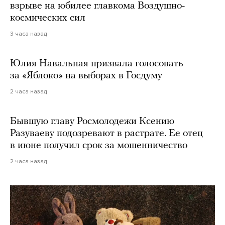
взрыве на юбилее главкома Воздушно-
космических сил
3 часа назад
Юлия Навальная призвала голосовать
за «Яблоко» на выборах в Госдуму
2 часа назад
Бывшую главу Росмолодежи Ксению
Разуваеву подозревают в растрате. Ее отец
в июне получил срок за мошенничество
2 часа назад