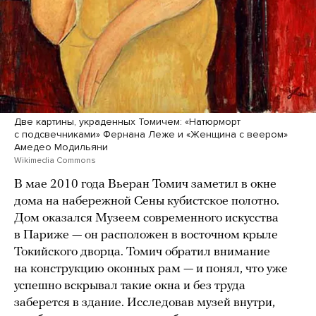
Две картины, украденных Томичем: «Натюрморт
с подсвечниками» Фернана Леже и «Женщина с веером»
Амедео Модильяни
Wikimedia Commons
В мае 2010 года Вьеран Томич заметил в окне
дома на набережной Сены кубистское полотно.
Дом оказался Музеем современного искусства
в Париже — он расположен в восточном крыле
Токийского дворца. Томич обратил внимание
на конструкцию оконных рам — и понял, что уже
успешно вскрывал такие окна и без труда
заберется в здание. Исследовав музей внутри,