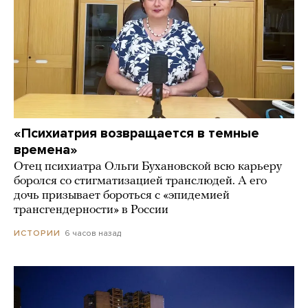
«Психиатрия возвращается в темные
времена»
Отец психиатра Ольги Бухановской всю карьеру
боролся со стигматизацией транслюдей. А его
дочь призывает бороться с «эпидемией
трансгендерности» в России
6 часов назад
ИСТОРИИ