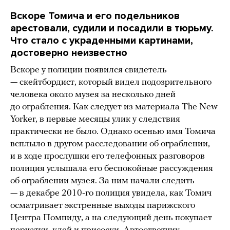
Вскоре Томича и его подельников
арестовали, судили и посадили в тюрьму.
Что стало с украденными картинами,
достоверно неизвестно
Вскоре у полиции появился свидетель
— скейтбордист, который видел подозрительного
человека около музея за несколько дней
до ограбления. Как следует из материала The New
Yorker, в первые месяцы улик у следствия
практически не было. Однако осенью имя Томича
всплыло в другом расследовании об ограблении,
и в ходе прослушки его телефонных разговоров
полиция услышала его беспокойные рассуждения
об ограблении музея. За ним начали следить
— в декабре 2010-го полиция увидела, как Томич
осматривает экстренные выходы парижского
Центра Помпиду, а на следующий день покупает