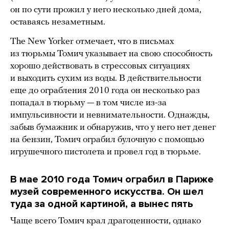
он по сути прожил у него несколько дней дома,
оставаясь незаметным.
The New Yorker отмечает, что в письмах
из тюрьмы Томич указывает на свою способность
хорошо действовать в стрессовых ситуациях
и выходить сухим из воды. В действительности
еще до ограбления 2010 года он несколько раз
попадал в тюрьму — в том числе из-за
импульсивности и невнимательности. Однажды,
забыв бумажник и обнаружив, что у него нет денег
на бензин, Томич ограбил булочную с помощью
игрушечного пистолета и провел год в тюрьме.
В мае 2010 года Томич ограбил в Париже
музей современного искусства. Он шел
туда за одной картиной, а вынес пять
Чаще всего Томич крал драгоценности, однако