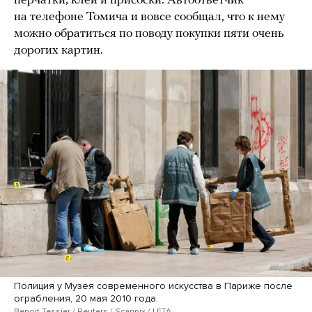
перчатки, клей и присоски. Автоответчик
на телефоне Томича и вовсе сообщал, что к нему
можно обратиться по поводу покупки пяти очень
дорогих картин.
Полиция у Музея современного искусства в Париже после
ограбления, 20 мая 2010 года.
Benoit Tessier / Reuters / Scanpix / LETA