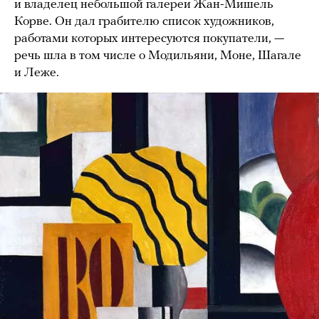
и владелец небольшой галереи Жан-Мишель
Корве. Он дал грабителю список художников,
работами которых интересуются покупатели, —
речь шла в том числе о Модильяни, Моне, Шагале
и Леже.