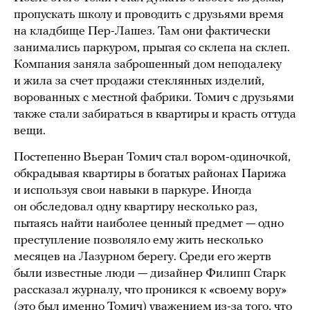
пропускать школу и проводить с друзьями время
на кладбище Пер-Лашез. Там они фактически
занимались паркуром, прыгая со склепа на склеп.
Компания заняла заброшенный дом неподалеку
и жила за счет продажи стеклянных изделий,
ворованных с местной фабрики. Томич с друзьями
также стали забираться в квартиры и красть оттуда
вещи.
Постепенно Вьеран Томич стал вором-одиночкой,
обкрадывая квартиры в богатых районах Парижа
и используя свои навыки в паркуре. Иногда
он обследовал одну квартиру несколько раз,
пытаясь найти наиболее ценный предмет — одно
преступление позволяло ему жить несколько
месяцев на Лазурном берегу. Среди его жертв
были известные люди — дизайнер Филипп Старк
рассказал журналу, что проникся к «своему вору»
(это был именно Томич) уважением из-за того, что