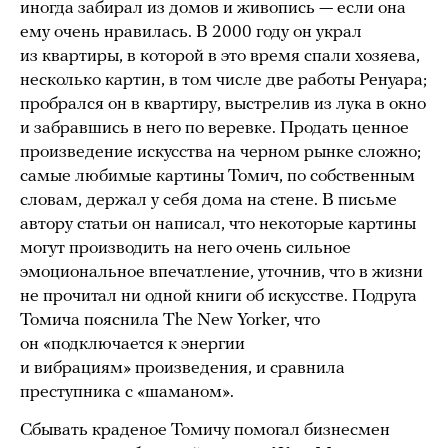
иногда забирал из домов и живопись — если она
ему очень нравилась. В 2000 году он украл
из квартиры, в которой в это время спали хозяева,
несколько картин, в том числе две работы Ренуара;
пробрался он в квартиру, выстрелив из лука в окно
и забравшись в него по веревке. Продать ценное
произведение искусства на черном рынке сложно;
самые любимые картины Томич, по собственным
словам, держал у себя дома на стене. В письме
автору статьи он написал, что некоторые картины
могут производить на него очень сильное
эмоциональное впечатление, уточнив, что в жизни
не прочитал ни одной книги об искусстве. Подруга
Томича пояснила The New Yorker, что
он «подключается к энергии
и вибрациям» произведения, и сравнила
преступника с «шаманом».
Сбывать краденое Томичу помогал бизнесмен