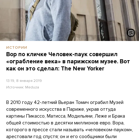
ИСТОРИИ
Вор по кличке Человек-паук совершил
«ограбление века» в парижском музее. Вот
как он это сделал: The New Yorker
13:19, 8 января 2019
Источник:
Meduza
В 2010 году 42-летний Вьеран Томич ограбил Музей
современного искусства в Париже, украв оттуда
картины Пикассо, Матисса, Модильяни, Леже и Брака
общей стоимостью в десятки миллионов евро. Вора,
которого в прессе стали называть «человеком-пауком»,
арестовали год спустя; он и его сообщники были