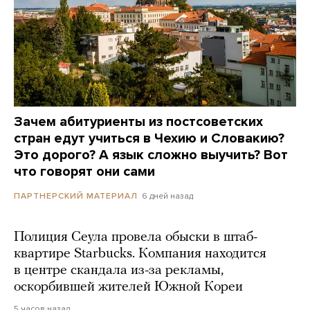
Зачем абитуриенты из постсоветских
стран едут учиться в Чехию и Словакию?
Это дорого? А язык сложно выучить? Вот
что говорят они сами
6 дней назад
ПАРТНЕРСКИЙ МАТЕРИАЛ
Полиция Сеула провела обыски в штаб-
квартире Starbucks. Компания находится
в центре скандала из-за рекламы,
оскорбившей жителей Южной Кореи
5 часов назад