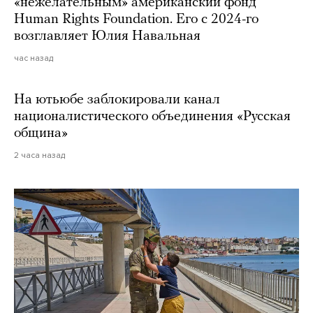
«нежелательным» американский фонд
Human Rights Foundation. Его с 2024-го
возглавляет Юлия Навальная
час назад
На ютьюбе заблокировали канал
националистического объединения «Русская
община»
2 часа назад