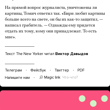
На прямой вопрос журналиста, уничтожены ли
картины, Томич ответил так. «Бирн любит картины
больше всего на свете, он бы их как-то защитил, —
написал грабитель. — Однажды ему придется
отдать их тому, кому они принадлежат. То есть
мне».
Текст The New Yorker читал
Виктор Давыдов
Телеграм
Фейсбук
Твиттер
PDF
Magic link
Что-что?
Напишите нам