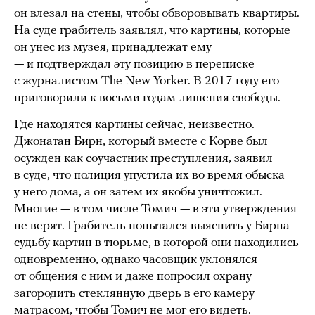
он влезал на стены, чтобы обворовывать квартиры.
На суде грабитель заявлял, что картины, которые
он унес из музея, принадлежат ему
— и подтверждал эту позицию в переписке
с журналистом The New Yorker. В 2017 году его
приговорили к восьми годам лишения свободы.
Где находятся картины сейчас, неизвестно.
Джонатан Бирн, который вместе с Корве был
осужден как соучастник преступления, заявил
в суде, что полиция упустила их во время обыска
у него дома, а он затем их якобы уничтожил.
Многие — в том числе Томич — в эти утверждения
не верят. Грабитель попытался выяснить у Бирна
судьбу картин в тюрьме, в которой они находились
одновременно, однако часовщик уклонялся
от общения с ним и даже попросил охрану
загородить стеклянную дверь в его камеру
матрасом, чтобы Томич не мог его видеть.