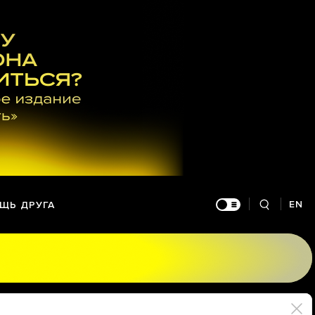
EN
ЩЬ ДРУГА