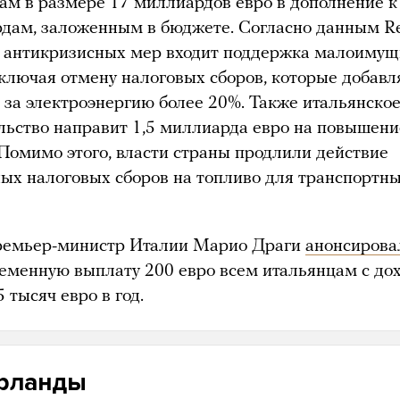
ам в размере 17 миллиардов евро в дополнение к
дам, заложенным в бюджете. Согласно данным Re
к антикризисных мер входит поддержка малоимущ
включая отмену налоговых сборов, которые добавл
м за электроэнергию более 20%. Также итальянско
льство направит 1,5 миллиарда евро на повышени
 Помимо этого, власти страны продлили действие
ых налоговых сборов на топливо для транспортн
ремьер-министр Италии Марио Драги
анонсирова
еменную выплату 200 евро всем итальянцам с до
 тысяч евро в год.
рланды