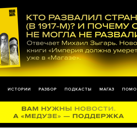
ИСТОРИИ
РАЗБОР
ПОДКАСТЫ
МАГАЗ
ПОМО