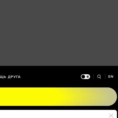
EN
ЩЬ ДРУГА