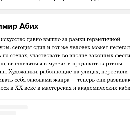
имир Абих
 искусство давно вышло за рамки герметичной
уры: сегодня один и тот же человек может нелега
 на стенах, участвовать во вполне законных фест
та, выставляться в музеях и продавать картины
она. Художники, работающие на улицах, перестали
ивать себя законами жанра — теперь они развива
еся в XX веке в мастерских и академических каби