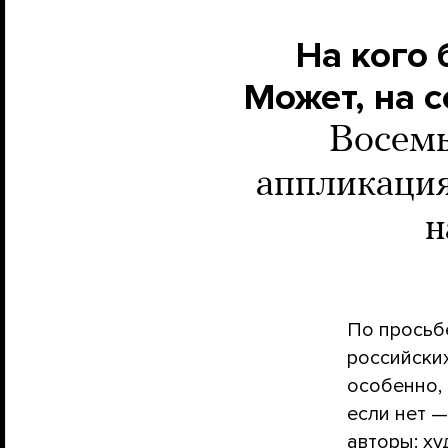
На кого 
Может, на 
Восемь
аппликация
н
По просьб
российски
особенно,
если нет —
авторы: х