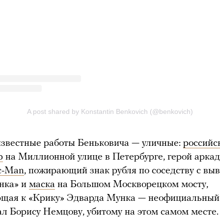
звестные работы Беньковича — уличные:
российс
р
на Миллионной улице в Петербурге, герой арка
c-Man
, пожирающий знак рубля по соседству с вы
нка» и
маска
на Большом Москворецком мосту,
щая к «Крику» Эдварда Мунка — неофициальный
л Борису Немцову, убитому на этом самом месте.