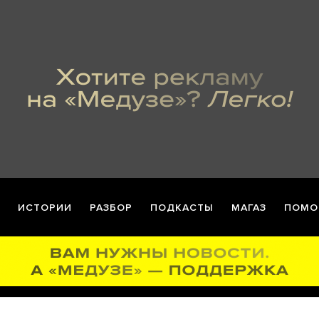
ИСТОРИИ
РАЗБОР
ПОДКАСТЫ
МАГАЗ
ПОМО