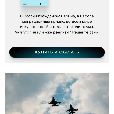
Константин Зарубин, «Наше сердце
бьётся за всех»