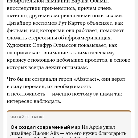
избирательной кампании Барака Обамы,
впоследствии применялись, причем очень
активно, другими американскими политиками.
Дизайнер костюмов Рут Картер объясняет, как
фильмы, над которыми она работает, помогают
сломать стереотипы об афроамериканцах.
Художник Олафур Элиассон показывает, как
он привлекает внимание к климатическому
кризису с помощью небольших проектов, в основе
которых всегда лежит оптимизм.
Что бы ни создавали герои «Abstract», они верят
в силу перемен, их необходимость
и неотложность — именно поэтому за ними так
интересно наблюдать.
ЧИТАЙТЕ ТАКЖЕ
Он создал современный мир
Из Apple ушел
дизайнер Джони Айв — это его нужно благодарить