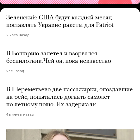
Зеленский: США будут каждый месяц
поставлять Украине ракеты для Patriot
2 часа назад
В Болгарию залетел и взорвался
беспилотник. Чей он, пока неизвестно
час назад
В Шереметьево две пассажирки, опоздавшие
на рейс, попытались догнать самолет
по летному полю. Их задержали
4 минуты назад