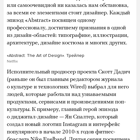
или самоочевидной ни казалась нам обстановка,
за всеми ее элементами стоит дизайнер. Каждый
эпизод «Abstract» посвящен одному
профессионалу, достигшему признания в одной
из дизайн-областей: типографике, иллюстрации,
архитектуре, дизайне костюма и многих других.
«Abstract: The Art of Design». Трейлер
Netflix
Исполнительный продюсер проекта Скотт Дадич
(раньше он был главным редактором журнала
о культуре и технологиях Wired) выбрал для него
людей, которые работали над узнаваемыми
продуктами, сервисами и произведениями поп-
культуры. К примеру, главный герой эпизода
о диджитал-дизайне — Ян Спалтер, который
создал новый логотип Instagram и интерфейс
популярного в начале 2010-х годов фитнес-
браслета Nike Fuelband. Другая серия посвящена