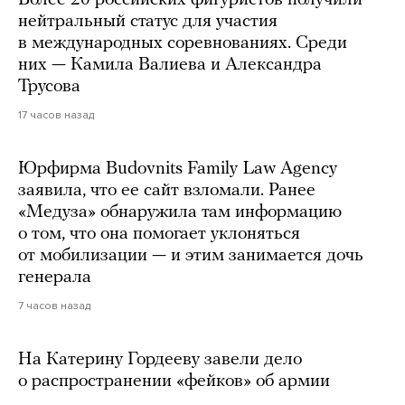
Более 20 российских фигуристов получили
нейтральный статус для участия
в международных соревнованиях. Среди
них — Камила Валиева и Александра
Трусова
17 часов назад
Юрфирма Budovnits Family Law Agency
заявила, что ее сайт взломали. Ранее
«Медуза» обнаружила там информацию
о том, что она помогает уклоняться
от мобилизации — и этим занимается дочь
генерала
7 часов назад
На Катерину Гордееву завели дело
о распространении «фейков» об армии