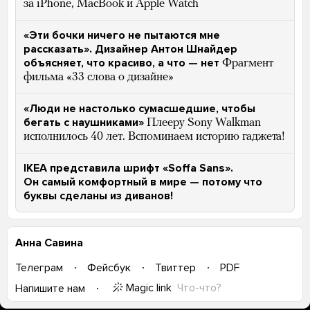
за iPhone, MacBook и Apple Watch
«Эти бочки ничего не пытаются мне
рассказать». Дизайнер Антон Шнайдер
объясняет, что красиво, а что — нет
Фрагмент
фильма «33 слова о дизайне»
«Люди не настолько сумасшедшие, чтобы
бегать с наушниками»
Плееру Sony Walkman
исполнилось 40 лет. Вспоминаем историю гаджета!
IKEA представила шрифт «Soffa Sans».
Он самый комфортный в мире — потому что
буквы сделаны из диванов!
Анна Савина
Телеграм
Фейсбук
Твиттер
PDF
Magic link
Что-что?
Напишите нам