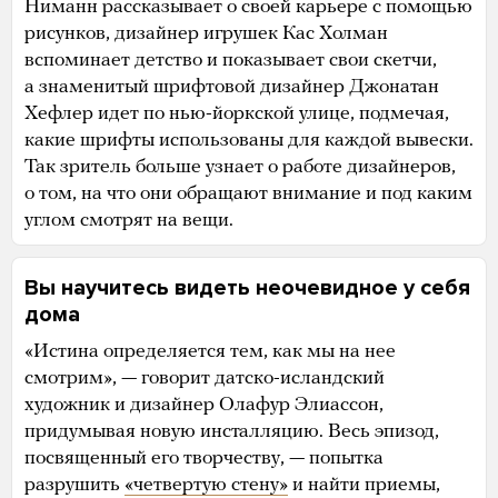
Ниманн рассказывает о своей карьере с помощью
рисунков, дизайнер игрушек Кас Холман
вспоминает детство и показывает свои скетчи,
а знаменитый шрифтовой дизайнер Джонатан
Хефлер идет по нью-йоркской улице, подмечая,
какие шрифты использованы для каждой вывески.
Так зритель больше узнает о работе дизайнеров,
о том, на что они обращают внимание и под каким
углом смотрят на вещи.
Вы научитесь видеть неочевидное у себя
дома
«Истина определяется тем, как мы на нее
смотрим», — говорит датско-исландский
художник и дизайнер Олафур Элиассон,
придумывая новую инсталляцию. Весь эпизод,
посвященный его творчеству, — попытка
разрушить
«четвертую стену»
и найти приемы,