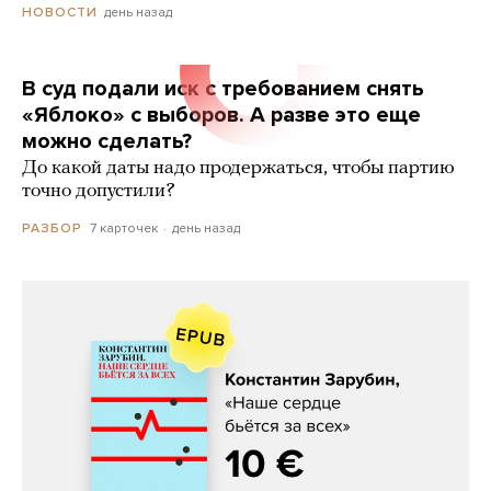
день назад
НОВОСТИ
В суд подали иск с требованием снять
«Яблоко» с выборов. А разве это еще
можно сделать?
До какой даты надо продержаться, чтобы партию
точно допустили?
7 карточек
день назад
РАЗБОР