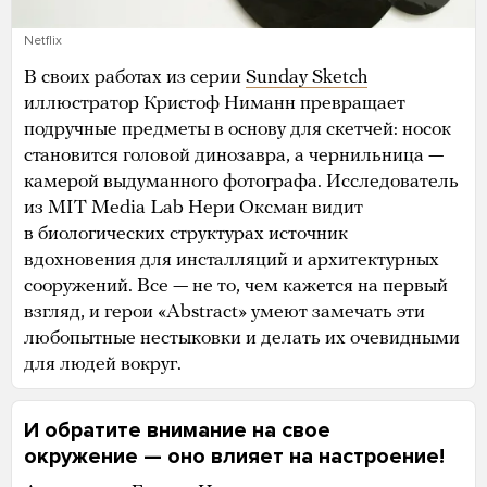
Netflix
В своих работах из серии
Sunday Sketch
иллюстратор Кристоф Ниманн превращает
подручные предметы в основу для скетчей: носок
становится головой динозавра, а чернильница —
камерой выдуманного фотографа. Исследователь
из MIT Media Lab Нери Оксман видит
в биологических структурах источник
вдохновения для инсталляций и архитектурных
сооружений. Все — не то, чем кажется на первый
взгляд, и герои «Abstract» умеют замечать эти
любопытные нестыковки и делать их очевидными
для людей вокруг.
И обратите внимание на свое
окружение — оно влияет на настроение!