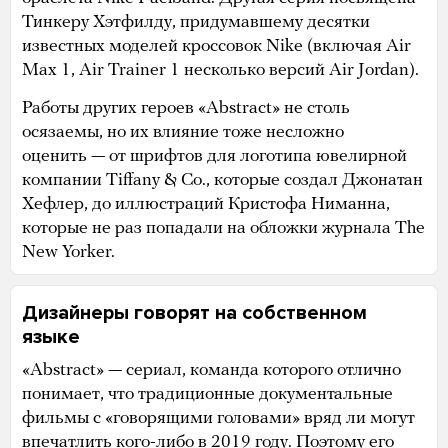
Тинкеру Хэтфилду, придумавшему десятки
известных моделей кроссовок Nike (включая Air
Max 1, Air Trainer 1 несколько версий Air Jordan).
Работы других героев «Abstract» не столь
осязаемы, но их влияние тоже несложно
оценить — от шрифтов для логотипа ювелирной
компании Tiffany & Co., которые создал Джонатан
Хефлер, до иллюстраций Кристофа Ниманна,
которые не раз попадали на обложки журнала The
New Yorker.
Дизайнеры говорят на собственном
языке
«Abstract» — сериал, команда которого отлично
понимает, что традиционные документальные
фильмы с «говорящими головами» вряд ли могут
впечатлить кого-либо в 2019 году. Поэтому его