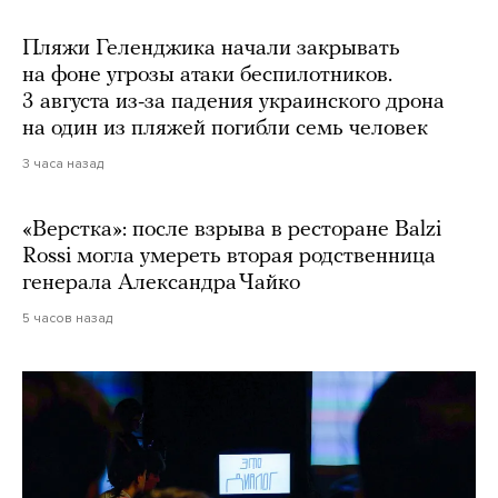
Пляжи Геленджика начали закрывать
на фоне угрозы атаки беспилотников.
3 августа из-за падения украинского дрона
на один из пляжей погибли семь человек
3 часа назад
«Верстка»: после взрыва в ресторане Balzi
Rossi могла умереть вторая родственница
генерала Александра Чайко
5 часов назад