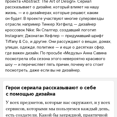
проекта «Abstract: The Art of Design». Сериал
рассказывает о дизайне, который влияет на нашу
жизнь, — и о дизайнерах, которые решают, каким
он будет. В проекте участвуют многие суперзвезды
отрасли, например Тинкер Хэтфилд — дизайнер
кроссовок Nike; Ян Спалтер, создавший логотип
Instagram; Джонатан Хефлер — придумавший шрифт
Tiffany & Co., и другие. Они рассуждают о вещах, домах,
улицах, одежде, политике — и еще о десятках сфер,
где важен дизайн. По просьбе «Медузы» Анна Савина
посмотрела оба сезона этого невероятно красивого
шоу — и перечисляет пять причин, почему его стоит
посмотреть, даже если вы не дизайнер.
Герои сериала рассказывают о себе
с помощью дизайна
У всех предметов, которые нас окружают, и у всех
сервисов, которыми мы пользуемся каждый день,
есть создатели. Какой бы заурядной, практичной