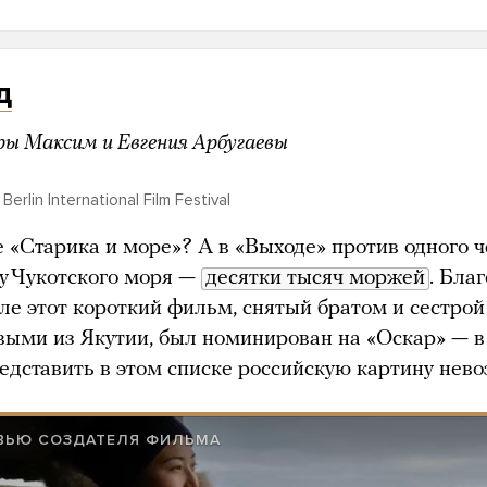
д
ы Максим и Евгения Арбугаевы
Berlin International Film Festival
 «Старика и море»? А в «Выходе» против одного 
гу Чукотского моря —
десятки тысяч моржей
. Бла
ле этот короткий фильм, снятый братом и сестрой
выми из Якутии, был номинирован на «Оскар» — в 
редставить в этом списке российскую картину нев
ВЬЮ СОЗДАТЕЛЯ ФИЛЬМА