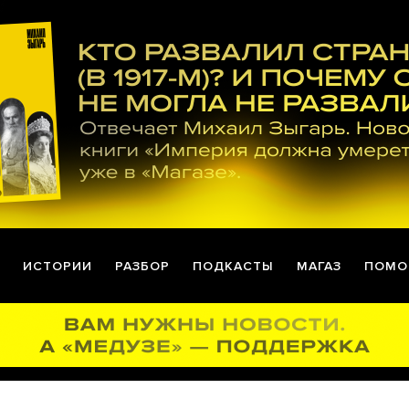
ИСТОРИИ
РАЗБОР
ПОДКАСТЫ
МАГАЗ
ПОМО