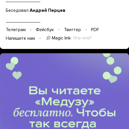
Беседовал
Андрей Перцев
Телеграм
Фейсбук
Твиттер
PDF
Magic link
Что-что?
Напишите нам