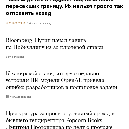
пересекших границу. Их нельзя просто так
отправить назад
19 часов назад
НОВОСТИ
Bloomberg: Путин начал давить
на Набиуллину из-за ключевой ставки
день назад
К хакерской атаке, которую недавно
устроили ИИ-модели OpenAI, привела
ошибка разработчиков в постановке задачи
18 часов назад
Прокуратура запросила условный срок для
бывшего гендиректора Popcorn Books
Дмитрия Протопопова по делу о продаже