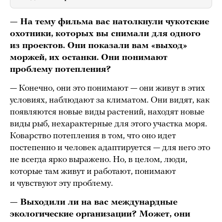
— На тему фильма вас натолкнули чукотские
охотники, которых вы снимали для одного
из проектов. Они показали вам «выход»
моржей, их останки. Они понимают
проблему потепления?
— Конечно, они это понимают — они живут в этих
условиях, наблюдают за климатом. Они видят, как
появляются новые виды растений, находят новые
виды рыб, нехарактерные для этого участка моря.
Коварство потепления в том, что оно идет
постепенно и человек адаптируется — для него это
не всегда ярко выражено. Но, в целом, люди,
которые там живут и работают, понимают
и чувствуют эту проблему.
— Выходили ли на вас междунардные
экологические организации? Может, они