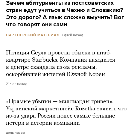
Зачем абитуриенты из постсоветских
стран едут учиться в Чехию и Словакию?
Это дорого? А язык сложно выучить? Вот
что говорят они сами
7 дней назад
ПАРТНЕРСКИЙ МАТЕРИАЛ
Полиция Сеула провела обыски в штаб-
квартире Starbucks. Компания находится
в центре скандала из-за рекламы,
оскорбившей жителей Южной Кореи
21 час назад
«Прямые убытки — миллиарды гривен».
Украинский маркетплейс Rozetka заявил, что
из-за удара России понес самые большие
потери в истории компании
день назад