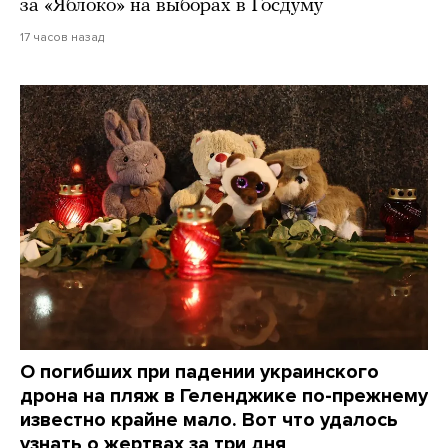
за «Яблоко» на выборах в Госдуму
17 часов назад
О погибших при падении украинского
дрона на пляж в Геленджике по-прежнему
известно крайне мало. Вот что удалось
узнать о жертвах за три дня