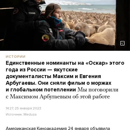
ИСТОРИИ
Единственные номинанты на «Оскар» этого
года из России — якутские
документалисты Максим и Евгения
Арбугаевы. Они сняли фильм о моржах
и глобальном потеплении
Мы поговорили
с Максимом Арбугаевым об этой работе
14:27, 25 января 2023
Источник:
Meduza
Американская Киноакадемия 24 января
объявила