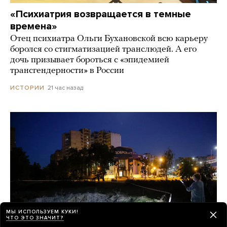
«Психиатрия возвращается в темные
времена»
Отец психиатра Ольги Бухановской всю карьеру
боролся со стигматизацией транслюдей. А его
дочь призывает бороться с «эпидемией
трансгендерности» в России
21 час назад
ИСТОРИИ
МЫ ИСПОЛЬЗУЕМ КУКИ!
ЧТО ЭТО ЗНАЧИТ?