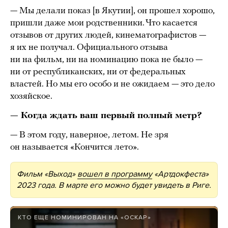
— Мы делали показ [в Якутии], он прошел хорошо,
пришли даже мои родственники. Что касается
отзывов от других людей, кинематографистов —
я их не получал. Официального отзыва
ни на фильм, ни на номинацию пока не было —
ни от республиканских, ни от федеральных
властей. Но мы его особо и не ожидаем — это дело
хозяйское.
— Когда ждать ваш первый полный метр?
— В этом году, наверное, летом. Не зря
он называется «Кончится лето».
Фильм «Выход»
вошел в программу
«Артдокфеста»
2023 года. В марте его можно будет увидеть в Риге.
КТО ЕЩЕ НОМИНИРОВАН НА «ОСКАР»