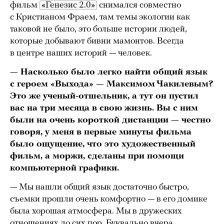
фильм
«Генезис 2.0»
снимался совместно
с Кристианом Фраем, там темы экологии как
таковой не было, это больше истории людей,
которые добывают бивни мамонтов. Всегда
в центре наших историй — человек.
— Насколько было легко найти общий язык
с героем «Выхода» — Максимом Чакилевым?
Это же ученый-отшельник, а тут он пустил
вас на три месяца в свою жизнь. Вы с ним
были на очень короткой дистанции — честно
говоря, у меня в первые минуты фильма
было ощущение, что это художественный
фильм, а моржи, сделаны при помощи
компьютерной графики.
— Мы нашли общий язык достаточно быстро,
съемки прошли очень комфортно — в его домике
была хорошая атмосфера. Мы в дружеских
отношениях до сих пор. Буквально вчера