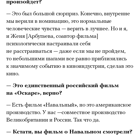
произойдет?
— Это был большой сюрприз. Конечно, внутренне
мы верили в номинацию, это нормальные
человеческие чувства — верить в лучшее. Но и я,
и Женя [Арбугаева, соавтор фильма]
психологически настраивали себя
не расстраиваться — даже если мы не пройдем,
то небольшими шагами все равно приблизились
к значимому событию в киноиндустрии, сделав это
кино.
— Это единственный российский фильм
на «Оскаре», верно?
— Есть фильм «Навальный», но это американское
производство. У нас —совместное производство
Великобритании и России. Так что да.
— Кстати, вы фильм о Навальном смотрели?