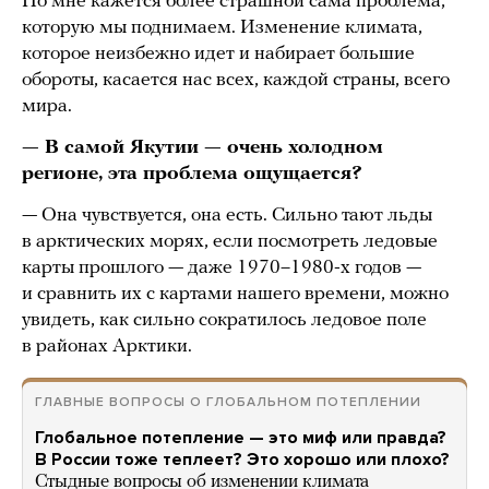
Но мне кажется более страшной сама проблема,
которую мы поднимаем. Изменение климата,
которое неизбежно идет и набирает большие
обороты, касается нас всех, каждой страны, всего
мира.
— В самой Якутии — очень холодном
регионе, эта проблема ощущается?
— Она чувствуется, она есть. Сильно тают льды
в арктических морях, если посмотреть ледовые
карты прошлого — даже 1970–1980-х годов —
и сравнить их с картами нашего времени, можно
увидеть, как сильно сократилось ледовое поле
в районах Арктики.
ГЛАВНЫЕ ВОПРОСЫ О ГЛОБАЛЬНОМ ПОТЕПЛЕНИИ
Глобальное потепление — это миф или правда?
В России тоже теплеет? Это хорошо или плохо?
Стыдные вопросы об изменении климата