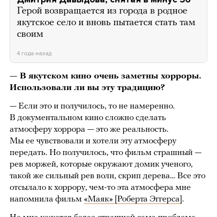
Герой возвращается из города в родное
якутское село и вновь пытается стать там
своим
4 года назад
— В якутском кино очень заметны хорроры.
Использовали ли вы эту традицию?
— Если это и получилось, то не намеренно.
В документальном кино сложно сделать
атмосферу хоррора — это же реальность.
Мы ее чувствовали и хотели эту атмосферу
передать. Но получилось, что фильм страшный —
рев моржей, которые окружают домик ученого,
такой же сильный рев волн, скрип дерева… Все это
отсылало к хоррору, чем-то эта атмосфера мне
напомнила фильм
«Маяк» [Роберта Эггерса]
.