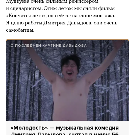
Мункуева очень сильным режиссером
и сценаристом. Этим летом мы сняли фильм
«Кончится лето», он сейчас на этапе монтажа.
Я ценю работы Дмитрия Давыдова, они очень
самобытны.
О ПОСЛЕДНЕЙ КАРТИНЕ ДАВЫДОВА
«Молодость» — музыкальная комедия
Дмитрия Давыдова, снятая в минус 56