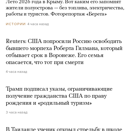
Лето 2026 года в Крыму. Вот каким его запомнят
жители полуострова — без топлива, электричества,
работы и туристов. Фоторепортаж «Берега»
4 часа назад
ИСТОРИИ
Reuters: США попросили Россию освободить
бывшего морпеха Роберта Гилмана, который
отбывает срок в Воронеже. Его семья
опасается, что тот при смерти
4 часа назад
Трамп подписал указы, ограничивающие
получение гражданства США по праву
рождения и «родильный туризм»
3 часа назад
В Таиланде ученик открыл стрельбу в школе