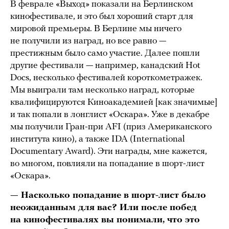
В феврале «Выход» показали на Берлинском
кинофестивале, и это был хороший старт для
мировой премьеры. В Берлине мы ничего
не получили из наград, но все равно —
престижным было само участие. Далее пошли
другие фестивали — например, канадский Hot
Docs, несколько фестивалей короткометражек.
Мы выиграли там несколько наград, которые
квалифицируются Киноакадемией [как значимые]
и так попали в лонглист «Оскара». Уже в декабре
мы получили Гран-при AFI (приз Американского
института кино), а также IDA (International
Documentary Award). Эти награды, мне кажется,
во многом, повлияли на попадание в шорт-лист
«Оскара».
— Насколько попадание в шорт-лист было
неожиданным для вас? Или после побед
на кинофестивалях вы понимали, что это