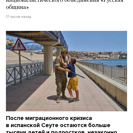
националистического объединения «Русская
община»
17 часов назад
После миграционного кризиса
в испанской Сеуте остаются больше
тысячи детей и подростков, незаконно