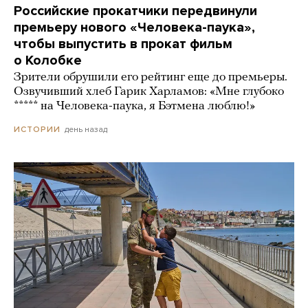
Российские прокатчики передвинули
премьеру нового «Человека-паука»,
чтобы выпустить в прокат фильм
о Колобке
Зрители обрушили его рейтинг еще до премьеры.
Озвучивший хлеб Гарик Харламов: «Мне глубоко
***** на Человека-паука, я Бэтмена люблю!»
день назад
ИСТОРИИ