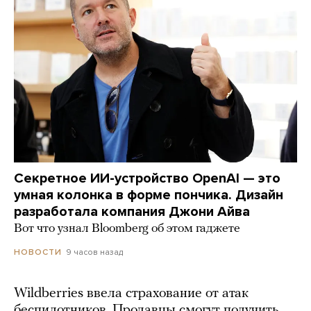
Секретное ИИ-устройство OpenAI — это
умная колонка в форме пончика. Дизайн
разработала компания Джони Айва
Вот что узнал Bloomberg об этом гаджете
9 часов назад
НОВОСТИ
Wildberries ввела страхование от атак
беспилотников. Продавцы смогут получить