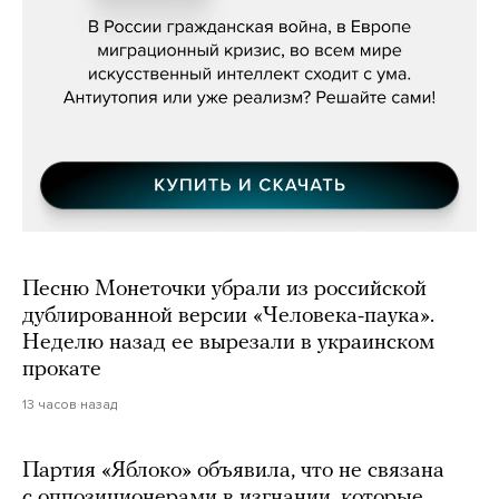
бьётся за всех»
Песню Монеточки убрали из российской
дублированной версии «Человека-паука».
Неделю назад ее вырезали в украинском
прокате
13 часов назад
Партия «Яблоко» объявила, что не связана
с оппозиционерами в изгнании, которые