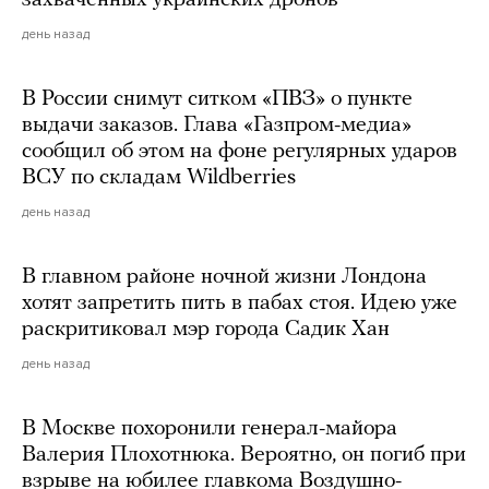
захваченных украинских дронов
день назад
В России снимут ситком «ПВЗ» о пункте
выдачи заказов. Глава «Газпром-медиа»
сообщил об этом на фоне регулярных ударов
ВСУ по складам Wildberries
день назад
В главном районе ночной жизни Лондона
хотят запретить пить в пабах стоя. Идею уже
раскритиковал мэр города Садик Хан
день назад
В Москве похоронили генерал-майора
Валерия Плохотнюка. Вероятно, он погиб при
взрыве на юбилее главкома Воздушно-