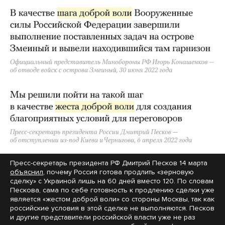
Пресс-секретарь президента РФ Дмитрий Песков 14 марта
объяснил
, почему Россия готова продлить «зерновую
сделку» с Украиной лишь на 60 дней вместо 120. По словам
Пескова, сама по себе готовность к продлению сделки уже
является «жестом доброй воли» со стороны Москвы, так как
российские условия в этой сделке не выполняются. Песков
и другие представители российской власти уже не раз