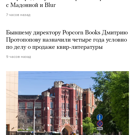
с Мадонной и Blur
7 часов назад
Бывшему директору Popcorn Books Дмитрию
Протопопову назначили четыре года условно
по делу о продаже квир-литературы
9 часов назад