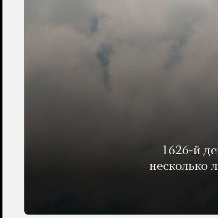
1626-й д
несколько 