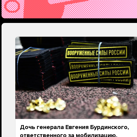
Дочь генерала Евгения Бурдинского,
ответственного за мобилизацию,