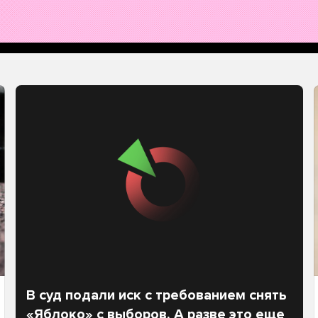
В суд подали иск с требованием снять
«Яблоко» с выборов. А разве это еще