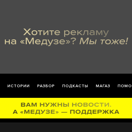
ИСТОРИИ
РАЗБОР
ПОДКАСТЫ
МАГАЗ
ПОМО