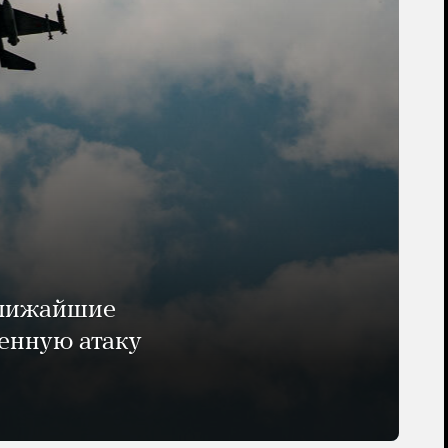
ближайшие
енную атаку