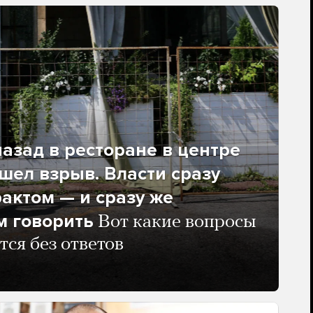
азад в ресторане в центре
ел взрыв. Власти сразу
рактом — и сразу же
м говорить
Вот какие вопросы
тся без ответов