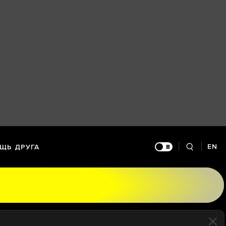
EN
ЩЬ ДРУГА