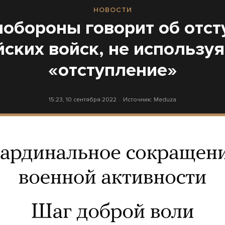
НОВОСТИ
обороны говорит об отс
йских войск, не используя
«отступление»
15:23, 10 сентября 2022
Источник:
Meduza