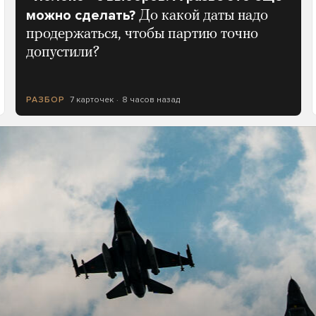
можно сделать?
До какой даты надо
продержаться, чтобы партию точно
допустили?
7 карточек
8 часов назад
РАЗБОР