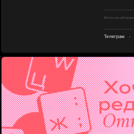
Фото на обложке:
Телеграм