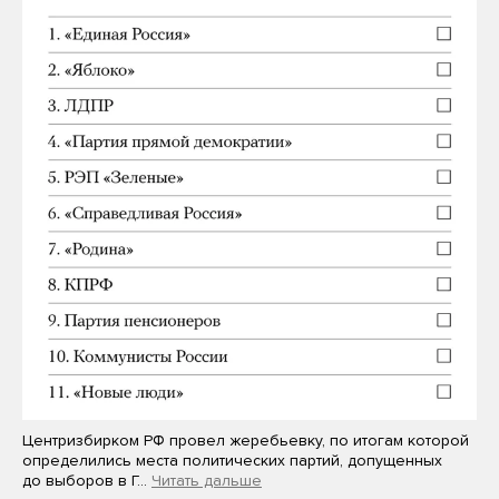
Центризбирком РФ провел жеребьевку, по итогам которой
определились места политических партий, допущенных
до выборов в Г…
Читать дальше