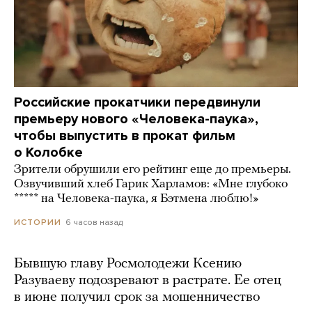
Российские прокатчики передвинули
премьеру нового «Человека-паука»,
чтобы выпустить в прокат фильм
о Колобке
Зрители обрушили его рейтинг еще до премьеры.
Озвучивший хлеб Гарик Харламов: «Мне глубоко
***** на Человека-паука, я Бэтмена люблю!»
6 часов назад
ИСТОРИИ
Бывшую главу Росмолодежи Ксению
Разуваеву подозревают в растрате. Ее отец
в июне получил срок за мошенничество