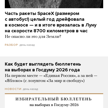
Часть ракеты SpaceX (размером
с автобус!) целый год дрейфовала
в космосе — и в итоге врезалась в Луну
на скорости 8700 километров в час
Не опасно ли это для Земли?
день назад
РАЗБОР
Как будет выглядеть бюллетень
на выборах в Госдуму 2026 года
На первом месте — «Единая Россия», а за ней —
«Яблоко» (с лозунгом «За мир и свободу»)
день назад
НОВОСТИ