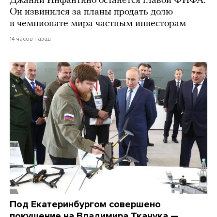
Джанни Инфантино останется главой ФИФА.
Он извинился за планы продать долю
в чемпионате мира частным инвесторам
14 часов назад
Под Екатеринбургом совершено
покушение на Владимира Ткачука —