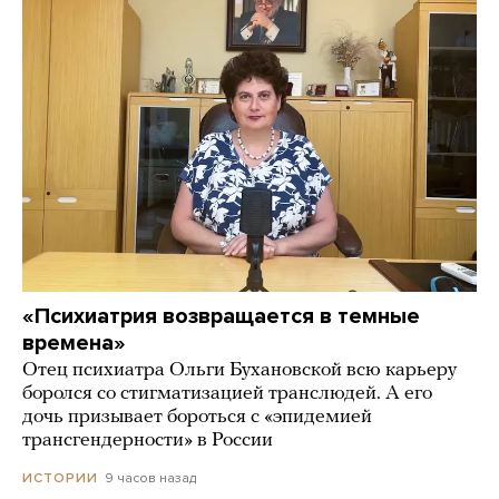
«Психиатрия возвращается в темные
времена»
Отец психиатра Ольги Бухановской всю карьеру
боролся со стигматизацией транслюдей. А его
дочь призывает бороться с «эпидемией
трансгендерности» в России
9 часов назад
ИСТОРИИ