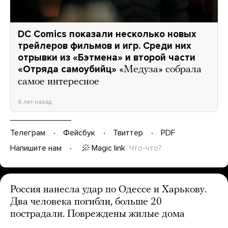
DC Comics показали несколько новых
трейлеров фильмов и игр. Среди них
отрывки из «Бэтмена» и второй части
«Отряда самоубийц»
«Медуза» собрала
самое интересное
6 лет назад
Телеграм
Фейсбук
Твиттер
PDF
Magic link
Что-что?
Напишите нам
Россия нанесла удар по Одессе и Харькову.
Два человека погибли, больше 20
пострадали. Повреждены жилые дома