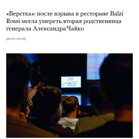
«Верстка»: после взрыва в ресторане Balzi
Rossi могла умереть вторая родственница
генерала Александра Чайко
день назад