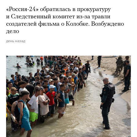
«Россия-24» обратилась в прокуратуру
и Следственный комитет из-за травли
создателей фильма о Колобке. Возбуждено
дело
день назад