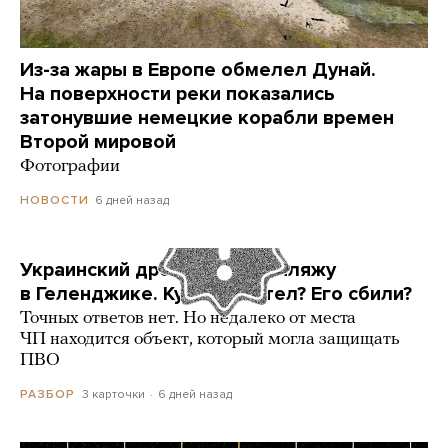
Из-за жары в Европе обмелел Дунай.
На поверхности реки показались
затонувшие немецкие корабли времен
Второй мировой
Фотографии
6 дней назад
НОВОСТИ
Украинский дрон попал по пляжу
в Геленджике. Куда он летел? Его сбили?
Точных ответов нет. Но недалеко от места
ЧП находится объект, который могла защищать
ПВО
3 карточки
6 дней назад
РАЗБОР