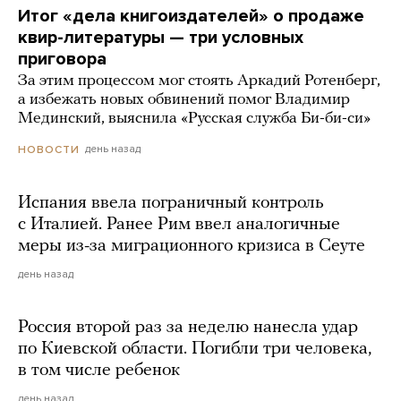
Итог «дела книгоиздателей» о продаже
квир-литературы — три условных
приговора
За этим процессом мог стоять Аркадий Ротенберг,
а избежать новых обвинений помог Владимир
Мединский, выяснила «Русская служба Би-би-си»
день назад
НОВОСТИ
Испания ввела пограничный контроль
с Италией. Ранее Рим ввел аналогичные
меры из-за миграционного кризиса в Сеуте
день назад
Россия второй раз за неделю нанесла удар
по Киевской области. Погибли три человека,
в том числе ребенок
день назад