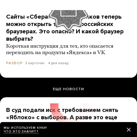
Сайты «Сбера» и других банков теперь
можно открыть только в российских
браузерах. Это опасно? И какой браузер
выбрать?
Короткая инструкция для тех, кто опасается
переходить на продукты «Яндекса» и VK
3 карточки
4 дня назад
РАЗБОР
ЕЩЕ НОВОСТИ
В суд подали иск с требованием снять
«Яблоко» с выборов. А разве это еще
можно сделать?
МЫ ИСПОЛЬЗУЕМ КУКИ!
До какой даты надо продержаться, чтобы партию
ЧТО ЭТО ЗНАЧИТ?