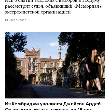
Иск о снятии «Яблока» с выборов в Госдуму
рассмотрит судья, объявивший «Мемориал»
экстремистской организацией
18 часов назад
Из Кембриджа уволился Джейсон Ардей.
Он не умел читать и писать до 18 лет,