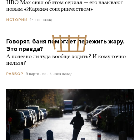
HBO Max снял об этом сериал — его называют
новым «Жарким соперничеством»
4 часа назад
ИСТОРИИ
Говорят, баня помогает пережить жару.
Это правда?
А полезно ли туда вообще ходить? И кому точно
нельзя?
9 карточек
4 часа назад
РАЗБОР