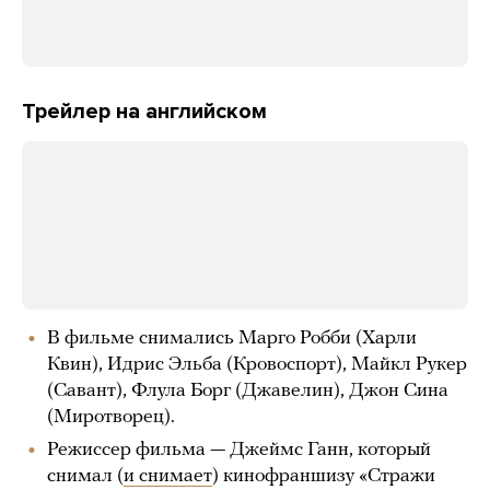
Трейлер на английском
В фильме снимались Марго Робби (Харли
Квин), Идрис Эльба (Кровоспорт), Майкл Рукер
(Савант), Флула Борг (Джавелин), Джон Сина
(Миротворец).
Режиссер фильма — Джеймс Ганн, который
снимал (
и снимает
) кинофраншизу «Стражи