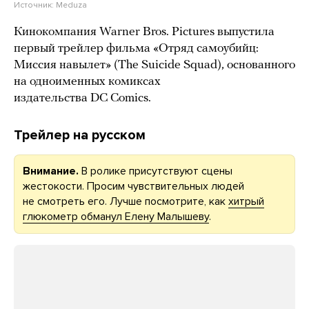
Источник:
Meduza
Кинокомпания Warner Bros. Pictures выпустила
первый трейлер фильма «Отряд самоубийц:
Миссия навылет» (The Suicide Squad), основанного
на одноименных комиксах
издательства DC Comics.
Трейлер на русском
Внимание.
В ролике присутствуют сцены
жестокости. Просим чувствительных людей
не смотреть его. Лучше посмотрите, как
хитрый
глюкометр обманул Елену Малышеву
.