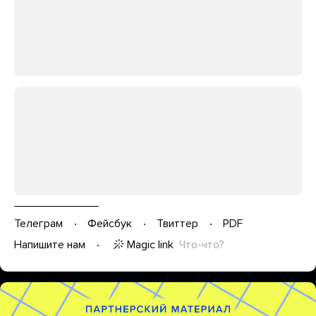
Телеграм
Фейсбук
Твиттер
PDF
Magic link
Что-что?
Напишите нам