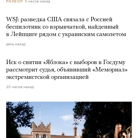
5 часов назад
РАЗБОР
WSJ: разведка США связала с Россией
беспилотник со взрывчаткой, найденный
в Лейпциге рядом с украинским самолетом
день назад
Иск о снятии «Яблока» с выборов в Госдуму
рассмотрит судья, объявивший «Мемориал»
экстремистской организацией
20 часов назад