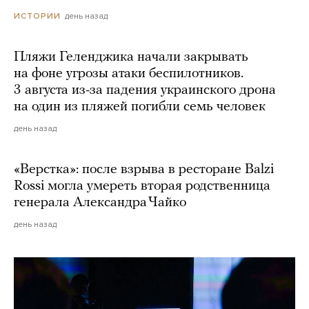
день назад
ИСТОРИИ
Пляжи Геленджика начали закрывать
на фоне угрозы атаки беспилотников.
3 августа из-за падения украинского дрона
на один из пляжей погибли семь человек
день назад
«Верстка»: после взрыва в ресторане Balzi
Rossi могла умереть вторая родственница
генерала Александра Чайко
день назад