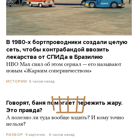
В 1980-х бортпроводники создали целую
сеть, чтобы контрабандой ввозить
лекарства от СПИДа в Бразилию
HBO Max снял об этом сериал — его называют
новым «Жарким соперничеством»
6 часов назад
ИСТОРИИ
Говорят, баня помогает пережить жару.
Это правда?
А полезно ли туда вообще ходить? И кому точно
нельзя?
9 карточек
6 часов назад
РАЗБОР