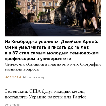
Из Кембриджа уволился Джейсон Ардей.
Он не умел читать и писать до 18 лет,
а в 37 стал самым молодым темнокожим
профессором в университете
Сейчас его обвинили в плагиате, а к его биографии
возникли вопросы
20 часов назад
НОВОСТИ
Зеленский: США будут каждый месяц
поставлять Украине ракеты для Patriot
день назад