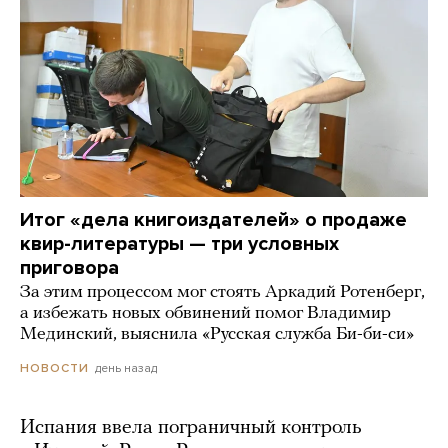
Итог «дела книгоиздателей» о продаже
квир-литературы — три условных
приговора
За этим процессом мог стоять Аркадий Ротенберг,
а избежать новых обвинений помог Владимир
Мединский, выяснила «Русская служба Би-би-си»
день назад
НОВОСТИ
Испания ввела пограничный контроль