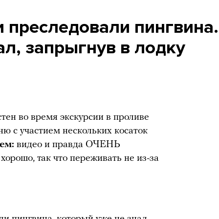
и преследовали пингвина.
ал, запрыгнув в лодку
тен во время экскурсии в проливе
ю с участием нескольких косаток
ем:
видео и правда ОЧЕНЬ
 хорошо, так что переживать не из-за
ли пингвина, который уже не знал,