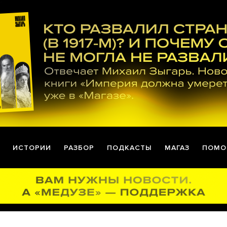
ИСТОРИИ
РАЗБОР
ПОДКАСТЫ
МАГАЗ
ПОМО