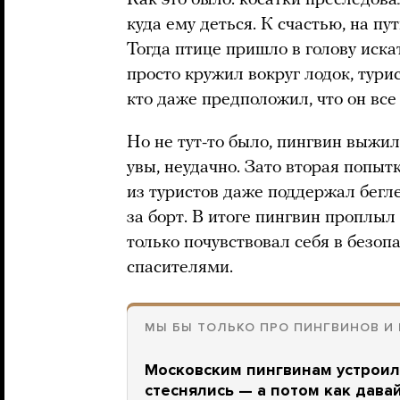
куда ему деться. К счастью, на пу
Тогда птице пришло в голову иска
просто кружил вокруг лодок, турис
кто даже предположил, что он все
Но не тут-то было, пингвин выжил
увы, неудачно. Зато вторая попыт
из туристов даже поддержал бегле
за борт. В итоге пингвин проплыл 
только почувствовал себя в безоп
спасителями.
МЫ БЫ ТОЛЬКО ПРО ПИНГВИНОВ И 
Московским пингвинам устроил
стеснялись — а потом как дав