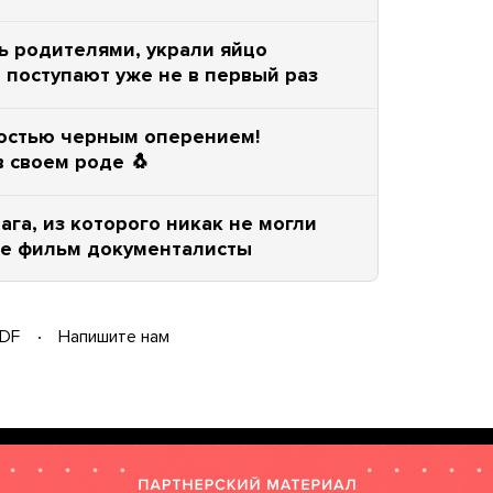
ь родителями, украли яйцо
и поступают уже не в первый раз
ностью черным оперением!
 своем роде 🐧
ага, из которого никак не могли
ие фильм документалисты
DF
Напишите нам