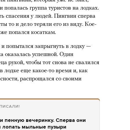
ти попалась группа туристов на лодках.
ть спасения у людей. Пингвин сперва
ты то и дело теряли его из виду. Кое-
 же попался косаткам.
 и попытался запрыгнуть в лодку —
ка оказалась успешной. Один
ца рукой, чтобы тот снова не свалился
в лодке еще какое-то время и, как
асности, распрощался со своими
ПИСАЛИ!
и пенную вечеринку. Сперва они
ай лопать мыльные пузыри