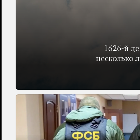
1626-й д
несколько 