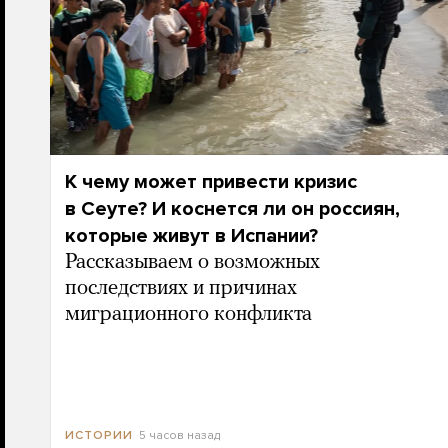
К чему может привести кризис
в Сеуте? И коснется ли он россиян,
которые живут в Испании?
Рассказываем о возможных
последствиях и причинах
миграционного конфликта
5 часов назад
ИСТОРИИ