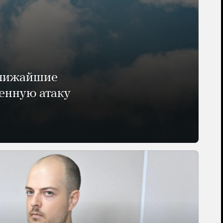
ближайшие
енную атаку