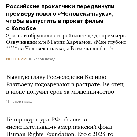
Российские прокатчики передвинули
премьеру нового «Человека-паука»,
чтобы выпустить в прокат фильм
о Колобке
Зрители обрушили его рейтинг еще до премьеры.
Озвучивший хлеб Гарик Харламов: «Мне глубоко
***** на Человека-паука, я Бэтмена люблю!»
16 часов назад
ИСТОРИИ
Бывшую главу Росмолодежи Ксению
Разуваеву подозревают в растрате. Ее отец
в июне получил срок за мошенничество
15 часов назад
Генпрокуратура РФ объявила
«нежелательным» американский фонд
Human Rights Foundation. Его с 2024-го