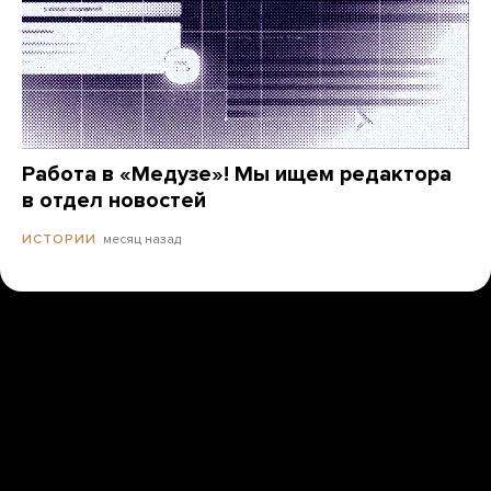
Работа в «Медузе»! Мы ищем редактора
в отдел новостей
месяц назад
ИСТОРИИ