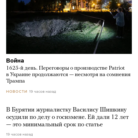
Война
1625-й день. Переговоры о производстве Patriot
в Украине продолжаются — несмотря на сомнения
Трампа
19 часов назад
НОВОСТИ
В Бурятии журналистку Василису Шишкину
осудили по делу о госизмене. Ей дали 12 лет
— это минимальный срок по статье
19 часов назад