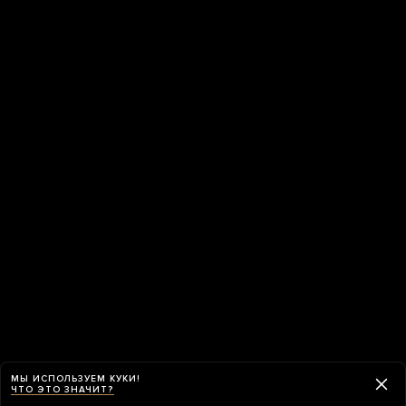
МЫ ИСПОЛЬЗУЕМ КУКИ!
ЧТО ЭТО ЗНАЧИТ?