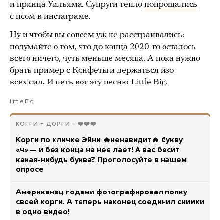
и принца Уильяма. Супруги тепло
попрощались
с псом в инстаграме.
Ну и чтобы вы совсем уж не расстраивались:
подумайте о том, что до конца 2020-го осталось
всего ничего, чуть меньше месяца. А пока нужно
брать пример с Конфеты и держаться изо
всех сил. И петь вот эту песню Little Big.
Little Big
КОРГИ + ДОРГИ = ❤️❤️❤️
Корги по кличке Эйни 🔥ненавидит🔥 букву
«ч» — и без конца на нее лает! А вас бесит
какая-нибудь буква? Проголосуйте в нашем
опросе
Американец годами фотографировал попку
своей корги. А теперь наконец соединил снимки
в одно видео!