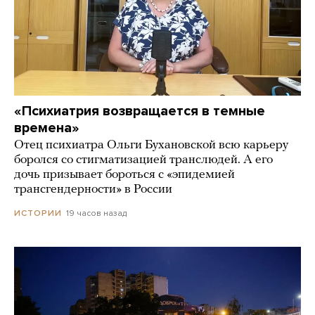
«Психиатрия возвращается в темные
времена»
Отец психиатра Ольги Бухановской всю карьеру
боролся со стигматизацией транслюдей. А его
дочь призывает бороться с «эпидемией
трансгендерности» в России
19 часов назад
ИСТОРИИ