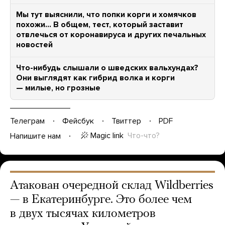
Мы тут выяснили, что попки корги и хомячков
похожи… В общем, тест, который заставит
отвлечься от коронавируса и других печальных
новостей
Что-нибудь слышали о шведских вальхундах?
Они выглядят как гибрид волка и корги
— милые, но грозные
Телеграм
Фейсбук
Твиттер
PDF
Magic link
Что-что?
Напишите нам
Атакован очередной склад Wildberries
— в Екатеринбурге. Это более чем
в двух тысячах километров