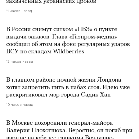
захваченных украинских дронов
11 часов назад
В России снимут ситком «ПВЗ» о пункте
выдачи заказов. Глава «Газпром-медиа»
сообщил об этом на фоне регулярных ударов
ВСУ по складам Wildberries
13 часов назад
В главном районе ночной жизни Лондона
хотят запретить пить в пабах стоя. Идею уже
раскритиковал мэр города Садик Хан
10 часов назад
В Москве похоронили генерал-майора
Валерия Плохотнюка. Вероятно, он погиб при
взрыве на юбилее главкома Воздушно-