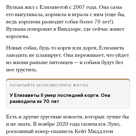
Вулкан жил с Елизаветой с 2007 года. Она сама
его выгуливала, кормила и играла с ним (еще бы,
ведь королева разводит собак более 70 лет!).
Вулкана похоронят в Виндзоре, где сейчас живет
королева.
Новых собак, будь то корги или дорги, Елизавета
заводить не планирует. Она переживает, что уйдет
из жизни раньше питомцев — и собаки будут без
нее грустить.
ПОЧИТАЙТЕ (И ПОСМОТРИТЕ ФОТО!)
У Елизаветы II умер последний корги. Она
разводила их 70 лет
Есть и другие грустные новости, которых лучше бы
и не знать. В ноябре 2020 года скончался Лупо,
роскошный кокер-спаниель Кейт Миддлтон