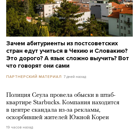
Зачем абитуриенты из постсоветских
стран едут учиться в Чехию и Словакию?
Это дорого? А язык сложно выучить? Вот
что говорят они сами
7 дней назад
ПАРТНЕРСКИЙ МАТЕРИАЛ
Полиция Сеула провела обыски в штаб-
квартире Starbucks. Компания находится
в центре скандала из-за рекламы,
оскорбившей жителей Южной Кореи
19 часов назад