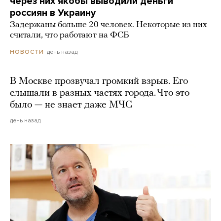
через них якобы выводили деньги
россиян в Украину
Задержаны больше 20 человек. Некоторые из них
считали, что работают на ФСБ
день назад
НОВОСТИ
В Москве прозвучал громкий взрыв. Его
слышали в разных частях города. Что это
было — не знает даже МЧС
день назад