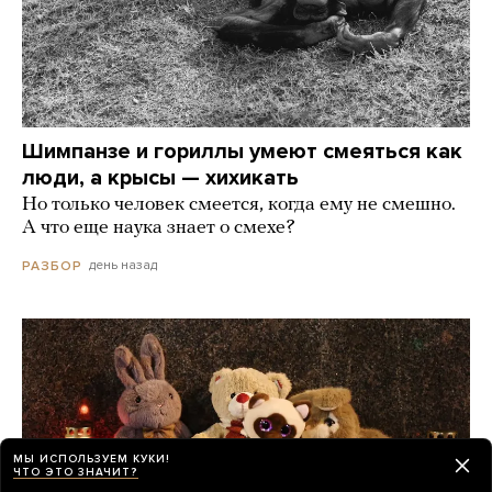
Шимпанзе и гориллы умеют смеяться как
люди, а крысы — хихикать
Но только человек смеется, когда ему не смешно.
А что еще наука знает о смехе?
день назад
РАЗБОР
МЫ ИСПОЛЬЗУЕМ КУКИ!
ЧТО ЭТО ЗНАЧИТ?