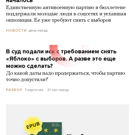
началось
Единственную антивоенную партию в бюллетене
поддержали молодые люди в соцсетях и уехавшая
оппозиция. Ее уже требуют снять с выборов
день назад
НОВОСТИ
В суд подали иск с требованием снять
«Яблоко» с выборов. А разве это еще
можно сделать?
До какой даты надо продержаться, чтобы партию
точно допустили?
7 карточек
21 час назад
РАЗБОР