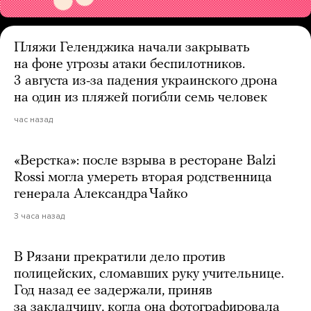
Пляжи Геленджика начали закрывать
на фоне угрозы атаки беспилотников.
3 августа из-за падения украинского дрона
на один из пляжей погибли семь человек
час назад
«Верстка»: после взрыва в ресторане Balzi
Rossi могла умереть вторая родственница
генерала Александра Чайко
3 часа назад
В Рязани прекратили дело против
полицейских, сломавших руку учительнице.
Год назад ее задержали, приняв
за закладчицу, когда она фотографировала