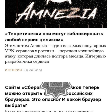
«Теоретически они могут заблокировать
любой сервис целиком»
Этим летом Amnezia — один из самых популярных
VPN-сервисов у россиян — пережил крупнейшую
атаку, которая длилась полтора месяца. Интервью
разработчика сервиса
5 дней назад
ИСТОРИИ
Сайты «Сбера» и других банков теперь
можно открыть только в российских
браузерах. Это опасно? И какой браузер
выбрать?
Короткая инструкция для тех, кто опасается