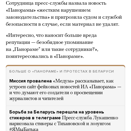
Сотрудница пресс-службы назвала новость
«Панорамы» «жестким нарушением
законодательства» и пригрозила судом и службой
безопасности в случае, если материал не удалят.
«Интересно, что наносит больше вреда
репутации — безобидное упоминание
на „Панораме“ или такие сотрудники?»,
поинтересовались в «Панораме».
БОЛЬШЕ О «ПАНОРАМЕ» И ПРОТЕСТАХ В БЕЛАРУСИ
Миссия провалена
«Медуза» рассказывает, как
устроен сайт фейковых новостей ИА «Панорама» —
и что думают его создатели о просвещении
журналистов и читателей
Борьба за Беларусь перешла на уровень
стикеров в телеграме
Пресс-служба Лукашенко
нарисовала стикеры с Тихановской и лозунгом
#ЯМыБатька