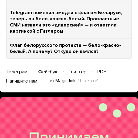
Telegram поменял эмодзи с флагом Беларуси,
теперь он бело-красно-белый. Провластные
СМИ назвали это «диверсией» — и ответили
картинкой с Гитлером
Флаг белорусского протеста — бело-красно-
белый. А почему? Откуда он взялся?
Телеграм
Фейсбук
Твиттер
PDF
Magic link
Что-что?
Напишите нам