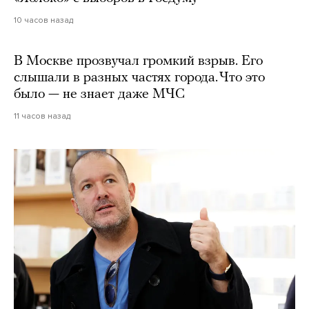
10 часов назад
В Москве прозвучал громкий взрыв. Его
слышали в разных частях города. Что это
было — не знает даже МЧС
11 часов назад