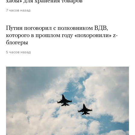
хабы» для хранения товаров
7 часов назад
Путин поговорил с полковником ВДВ,
которого в прошлом году «похоронили» z-
блогеры
5 часов назад