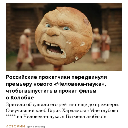
Российские прокатчики передвинули
премьеру нового «Человека-паука»,
чтобы выпустить в прокат фильм
о Колобке
Зрители обрушили его рейтинг еще до премьеры.
Озвучивший хлеб Гарик Харламов: «Мне глубоко
***** на Человека-паука, я Бэтмена люблю!»
день назад
ИСТОРИИ