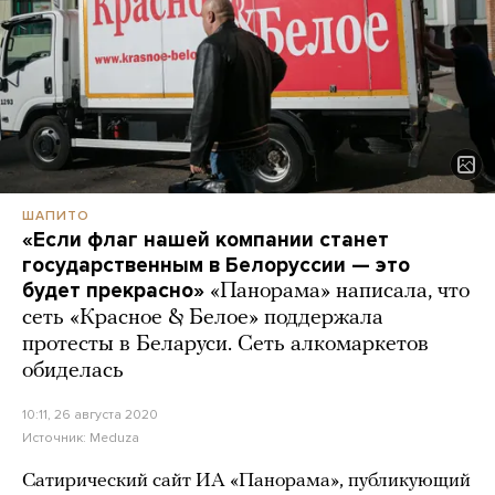
ШАПИТО
«Если флаг нашей компании станет
государственным в Белоруссии — это
будет прекрасно»
«Панорама» написала, что
сеть «Красное & Белое» поддержала
протесты в Беларуси. Сеть алкомаркетов
обиделась
10:11, 26 августа 2020
Источник:
Meduza
Сатирический сайт ИА «Панорама», публикующий