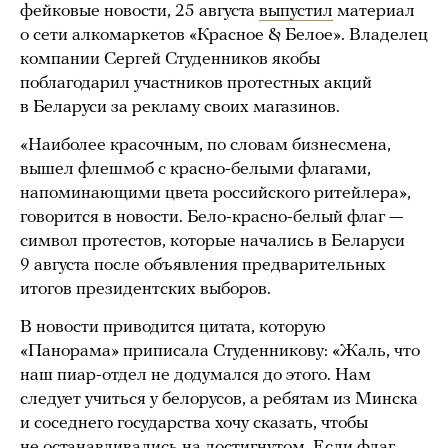
фейковые новости, 25 августа
выпустил
материал
о сети алкомаркетов «Красное & Белое». Владелец
компании Сергей Студенников якобы
поблагодарил участников протестных акций
в Беларуси за рекламу своих магазинов.
«Наиболее красочным, по словам бизнесмена,
вышел флешмоб с красно-белыми флагами,
напоминающими цвета российского ритейлера»,
говорится в новости. Бело-красно-белый флаг —
символ протестов, которые начались в Беларуси
9 августа после объявления предварительных
итогов президентских выборов.
В новости приводится цитата, которую
«Панорама» приписала Студенникову: «Жаль, что
наш пиар-отдел не додумался до этого. Нам
следует учиться у белорусов, а ребятам из Минска
и соседнего государства хочу сказать, чтобы
не останавливались на достигнутом. Если флаг