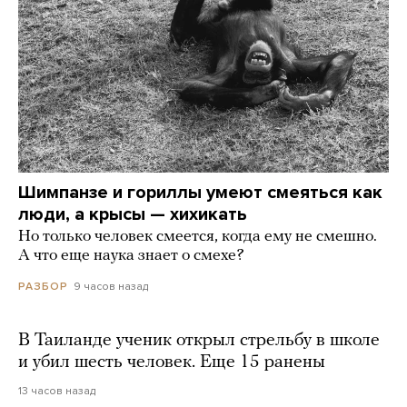
Шимпанзе и гориллы умеют смеяться как
люди, а крысы — хихикать
Но только человек смеется, когда ему не смешно.
А что еще наука знает о смехе?
9 часов назад
РАЗБОР
В Таиланде ученик открыл стрельбу в школе
и убил шесть человек. Еще 15 ранены
13 часов назад