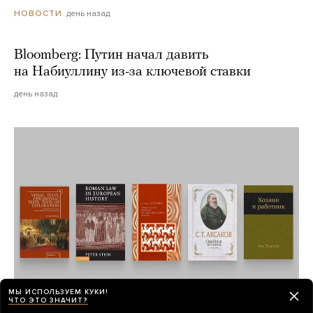
день назад
НОВОСТИ
Bloomberg: Путин начал давить
на Набиуллину из-за ключевой ставки
день назад
МЫ ИСПОЛЬЗУЕМ КУКИ!
ЧТО ЭТО ЗНАЧИТ?