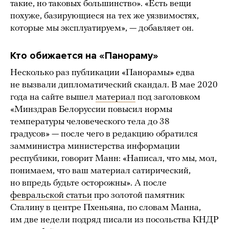
такие, но таковых большинство». «Есть вещи
похуже, базирующиеся на тех же уязвимостях,
которые мы эксплуатируем», — добавляет он.
Кто обижается на «Панораму»
Несколько раз публикации «Панорамы» едва
не вызвали дипломатический скандал. В мае 2020
года на сайте вышел
материал
под заголовком
«Минздрав Белоруссии повысил нормы
температуры человеческого тела до 38
градусов» — после чего в редакцию обратился
замминистра министерства информации
республики, говорит Манн: «Написал, что мы, мол,
понимаем, что ваш материал сатирический,
но впредь будьте осторожны». А после
февральской статьи
про золотой памятник
Сталину в центре Пхеньяна, по словам Манна,
им две недели подряд писали из посольства КНДР