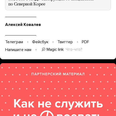
по Северной Корее
Алексей Ковалев
Телеграм
Фейсбук
Твиттер
PDF
Magic link
Что-что?
Напишите нам