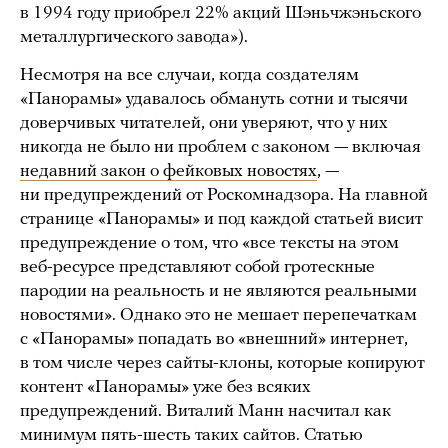
в 1994 году приобрел 22% акций Шэньчжэньского
металлургического завода»).
Несмотря на все случаи, когда создателям
«Панорамы» удавалось обмануть сотни и тысячи
доверчивых читателей, они уверяют, что у них
никогда не было ни проблем с законом — включая
недавний закон о фейковых новостях
, —
ни предупреждений от Роскомнадзора. На главной
странице «Панорамы» и под каждой статьей висит
предупреждение о том, что «все тексты на этом
веб-ресурсе представляют собой гротескные
пародии на реальность и не являются реальными
новостями». Однако это не мешает перепечаткам
с «Панорамы» попадать во «внешний» интернет,
в том числе через сайты-клоны, которые копируют
контент «Панорамы» уже без всяких
предупреждений. Виталий Манн насчитал как
минимум пять-шесть таких сайтов. Статью