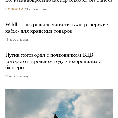
Вот какие вопросы до сих пор остаются без ответов
13 часов назад
НОВОСТИ
Wildberries решила запустить «партнерские
хабы» для хранения товаров
13 часов назад
Путин поговорил с полковником ВДВ,
которого в прошлом году «похоронили» z-
блогеры
12 часов назад