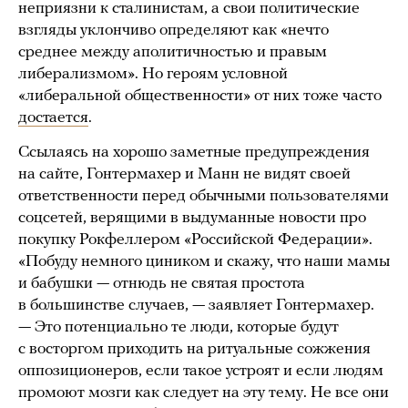
неприязни к сталинистам, а свои политические
взгляды уклончиво определяют как «нечто
среднее между аполитичностью и правым
либерализмом». Но героям условной
«либеральной общественности» от них тоже часто
достается
.
Ссылаясь на хорошо заметные предупреждения
на сайте, Гонтермахер и Манн не видят своей
ответственности перед обычными пользователями
соцсетей, верящими в выдуманные новости про
покупку Рокфеллером «Российской Федерации».
«Побуду немного циником и скажу, что наши мамы
и бабушки — отнюдь не святая простота
в большинстве случаев, — заявляет Гонтермахер.
— Это потенциально те люди, которые будут
с восторгом приходить на ритуальные сожжения
оппозиционеров, если такое устроят и если людям
промоют мозги как следует на эту тему. Не все они