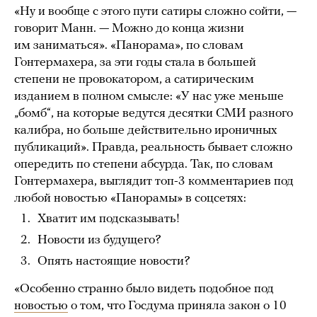
«Ну и вообще с этого пути сатиры сложно сойти, —
говорит Манн. — Можно до конца жизни
им заниматься». «Панорама», по словам
Гонтермахера, за эти годы стала в большей
степени не провокатором, а сатирическим
изданием в полном смысле: «У нас уже меньше
„бомб“, на которые ведутся десятки СМИ разного
калибра, но больше действительно ироничных
публикаций». Правда, реальность бывает сложно
опередить по степени абсурда. Так, по словам
Гонтермахера, выглядит топ-3 комментариев под
любой новостью «Панорамы» в соцсетях:
Хватит им подсказывать!
Новости из будущего?
Опять настоящие новости?
«Особенно странно было видеть подобное под
новостью
о том, что Госдума приняла закон о 10