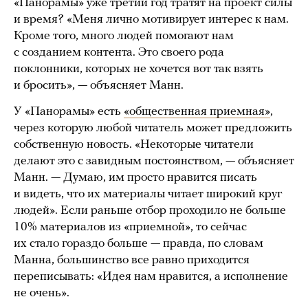
«Панорамы» уже третий год тратят на проект силы
и время? «Меня лично мотивирует интерес к нам.
Кроме того, много людей помогают нам
с созданием контента. Это своего рода
поклонники, которых не хочется вот так взять
и бросить», — объясняет Манн.
У «Панорамы» есть
«общественная приемная»
,
через которую любой читатель может предложить
собственную новость. «Некоторые читатели
делают это с завидным постоянством, — объясняет
Манн. — Думаю, им просто нравится писать
и видеть, что их материалы читает широкий круг
людей». Если раньше отбор проходило не больше
10% материалов из «приемной», то сейчас
их стало гораздо больше — правда, по словам
Манна, большинство все равно приходится
переписывать: «Идея нам нравится, а исполнение
не очень».