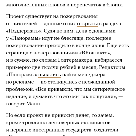
многочисленных клонов и перепечаток в блогах.
Проект существует на пожертвования
от читателей — данные о них
открыты
в разделе
«Поддержать». Судя по ним, дела с донатами
у «Панорамы» идут не блестяще: последнее
пожертвование приходило в конце июня. Еще есть
страница с пожертвованиями «ВКонтакте»,
и в сумме, по словам Гонтермахера, набирается
примерно две тысячи рублей в месяц. Редакторы
«Панорамы»
пытались
найти менеджера
по рекламе — но столкнулись с неожиданной
проблемой. «Все привыкли, что мы сатирическое
издание, и думают, что это мы так пошутили», —
говорит Манн.
Но если проект не приносит денег, то зачем,
кроме троллинга легковерных сталинистов
и нервных иностранных государств, создатели