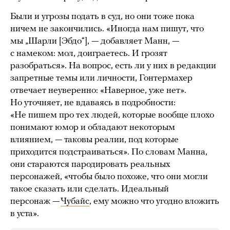
Были и угрозы подать в суд, но они тоже пока
ничем не закончились. «Иногда нам пишут, что
мы „Шарли [Эбдо“], — добавляет Манн, —
с намеком: мол, доиграетесь. И грозят
разобраться». На вопрос, есть ли у них в редакции
запретные темы или личности, Гонтермахер
отвечает неуверенно: «Наверное, уже нет».
Но уточняет, не вдаваясь в подробности:
«Не пишем про тех людей, которые вообще плохо
понимают юмор и обладают некоторым
влиянием, — таковы реалии, под которые
приходится подстраиваться». По словам Манна,
они стараются пародировать реальных
персонажей, «чтобы было похоже, что они могли
такое сказать или сделать. Идеальный
персонаж —
Чубайс
, ему можно что угодно вложить
в уста».