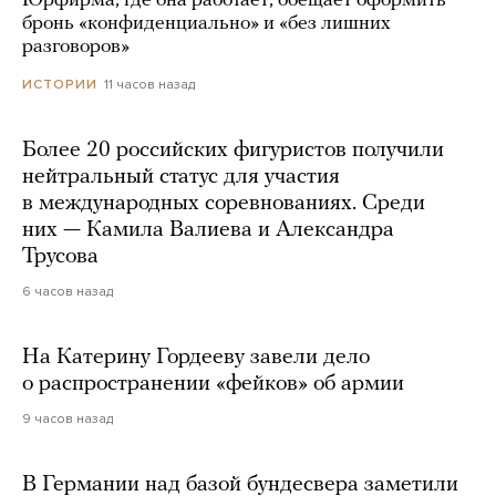
Юрфирма, где она работает, обещает оформить
бронь «конфиденциально» и «без лишних
разговоров»
11 часов назад
ИСТОРИИ
Более 20 российских фигуристов получили
нейтральный статус для участия
в международных соревнованиях. Среди
них — Камила Валиева и Александра
Трусова
6 часов назад
На Катерину Гордееву завели дело
о распространении «фейков» об армии
9 часов назад
В Германии над базой бундесвера заметили