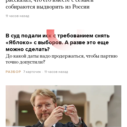
рассказал, что его вместе с семьей
собираются выдворить из России
11 часов назад
В суд подали иск с требованием снять
«Яблоко» с выборов. А разве это еще
можно сделать?
До какой даты надо продержаться, чтобы партию
точно допустили?
7 карточек
11 часов назад
РАЗБОР