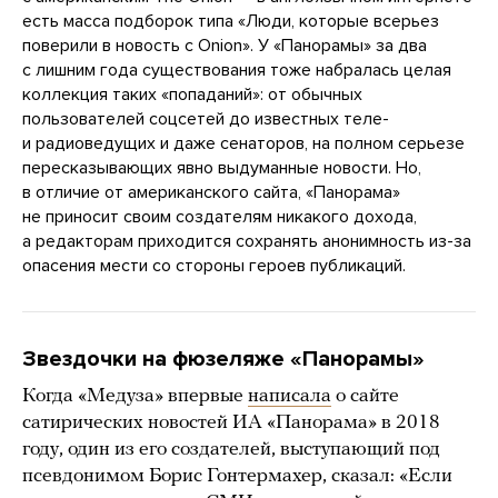
есть масса подборок типа «Люди, которые всерьез
поверили в новость с Onion». У «Панорамы» за два
с лишним года существования тоже набралась целая
коллекция таких «попаданий»: от обычных
пользователей соцсетей до известных теле-
и радиоведущих и даже сенаторов, на полном серьезе
пересказывающих явно выдуманные новости. Но,
в отличие от американского сайта, «Панорама»
не приносит своим создателям никакого дохода,
а редакторам приходится сохранять анонимность из-за
опасения мести со стороны героев публикаций.
Звездочки на фюзеляже «Панорамы»
Когда «Медуза» впервые
написала
о сайте
сатирических новостей ИА «Панорама» в 2018
году, один из его создателей, выступающий под
псевдонимом Борис Гонтермахер, сказал: «Если