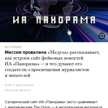
ИСТОРИИ
Миссия провалена
«Медуза» рассказывает,
как устроен сайт фейковых новостей
ИА «Панорама» — и что думают его
создатели о просвещении журналистов
и читателей
14:48, 6 августа 2020
Источник:
Meduza
Сатирический сайт ИА «Панорама» часто сравнивают
с американским The Onion — в англоязычном интернете