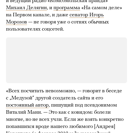
и ведущий радио «Комсомольская правда»
Михаил Делягин
, и
программа
«На самом деле»
на Первом канале, и даже
сенатор Игорь
Морозов
— не говоря уже о сотнях обычных
пользователях соцсетей.
«Всех посчитать невозможно, — говорит в беседе
с „Медузой“ другой создатель сайта и его
постоянный автор
, пишущий под псевдонимом
Виталий Манн. — Это как с ковидом: болели
многие, но не всех учли. Если же взять конкретно
попавшихся вроде нашего любимого [Андрея]