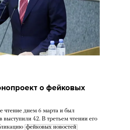
онопроект о фейковых
е чтение днем 6 марта и был
в выступили 42. В третьем чтении его
убликацию
фейковых новостей