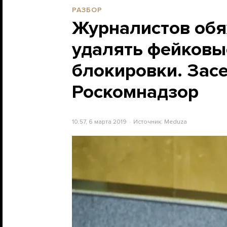
РАЗБОР
Журналистов обя
удалять фейковы
блокировки. Засе
Роскомнадзор
10:57, 6 марта 2019
Источник:
Meduza