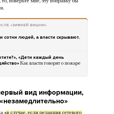
 то, поверьте мне, эту поправку бы
н.
ОСЛЕ «ЗИМНЕЙ ВИШНИ»
и сотни людей, а власти скрывают.
хотите?», «Дети каждый день
дяйство»
Как власти говорят о пожаре
первый вид информации,
 «незамедлительно»
на
«в случае, если редакция сетевого 