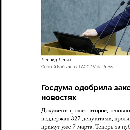
Леонид Левин
Сергей Бобылев / ТАСС / Vida Press
Госдума одобрила зак
новостях
Документ прошел второе, основно
поддержан 327 депутатами, проти
примут уже 7 марта. Теперь за п