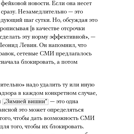
 фейковой новости. Если она несет
 сразу. Незамедлительно — это
ледующий шаг сутки. Но, обсуждая это
прописывая [в качестве отсрочки
 сделать эту норму эффективной», —
Леонид Левин. Он напомнил, что
правок, сетевые СМИ предлагалось
начала блокировать, а потом
ительно» надо удалить ту или иную
адзора в каждом конкретном случае,
и
„Зимней вишни“
— это одна
нансной это может определяться
 того, чтобы дать возможность СМИ
ля того, чтобы их блокировать.