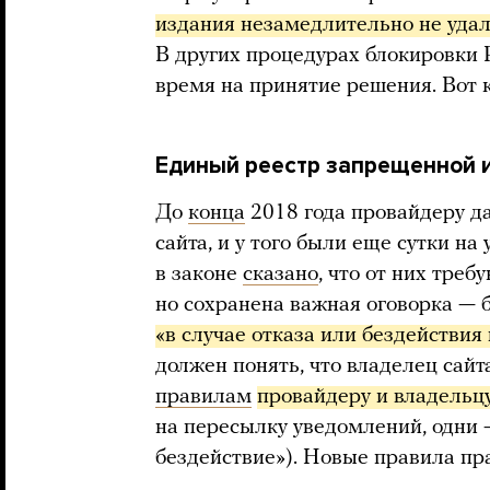
издания незамедлительно не уд
В других процедурах блокировки 
время на принятие решения. Вот к
Единый реестр запрещенной 
До
конца
2018 года провайдеру д
сайта, и у того были еще сутки н
в законе
сказано
, что от них треб
но сохранена важная оговорка — 
«в случае отказа или бездействия
должен понять, что владелец сайт
правилам
провайдеру и владельцу
на пересылку уведомлений, одни —
бездействие»). Новые правила пр