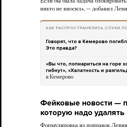
Если бы была задача блокировать,
никто не вносил», — добавил Леви
КАК РАСПРОСТРАНЯЛИСЬ СЛУХИ П
Говорят, что в Кемерово погибл
Это правда?
«Вы что, попиариться на горе 
гибнут», «Халатность и разгиль
в Кемерово
Фейковые новости — 
которую надо удалять
Формулировка из поправок Леви