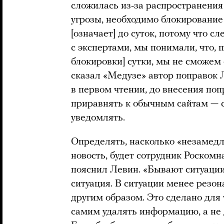
сложилась из-за распространения
угрозы, необходимо блокирование
[означает] до суток, потому что с
с экспертами, мы понимали, что, 
блокировки] сутки, мы не сможем
сказал «Медузе» автор поправок 
в первом чтении, до внесения по
приравнять к обычным сайтам — с
уведомлять.
Определять, насколько «незамедл
новость, будет сотрудник Роскомн
пояснил Левин. «Бывают ситуаци
ситуация. В ситуации менее резо
другим образом. Это сделано для
самим удалять информацию, а не д