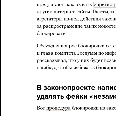
предлагают наказывать
зарегист
другие интернет-сайты. Газеты, т
агрегаторы из-под действия зако
за распространение таких новос
блокировать.
Обсуждая вопрос блокировки сет
и глава комитета Госдумы по ин
рассказывал
, что у них будет во
ошибку», чтобы избежать блокиро
В законопроекте напи
удалять фейки «незам
Вот
процедура
блокировки из зако