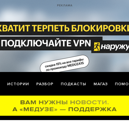
ИСТОРИИ
РАЗБОР
ПОДКАСТЫ
МАГАЗ
ПОМО