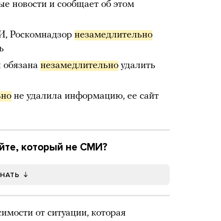
е новости и сообщает об этом
МИ, Роскомнадзор
незамедлительно
ь
я обязана
незамедлительно
удалить
ьно
не удалила информацию, ее сайт
йте, который не СМИ?
ЗНАТЬ
имости от ситуации, которая