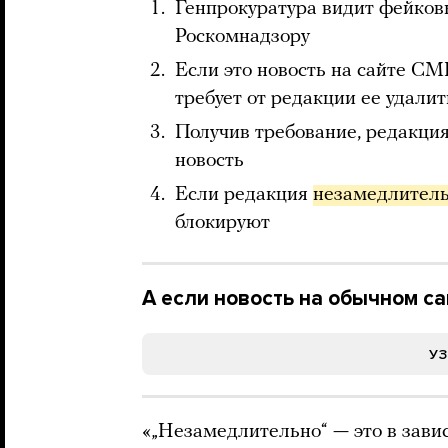
Генпрокуратура видит фейковы
Роскомнадзору
Если это новость на сайте С
требует от редакции ее удалит
Получив требование, редакци
новость
Если редакция
незамедлител
блокируют
А если новость на обычном са
У
«„Незамедлительно“ — это в завис