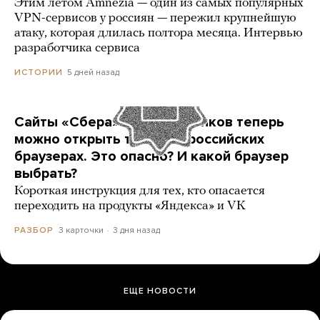
Этим летом Amnezia — один из самых популярных
VPN-сервисов у россиян — пережил крупнейшую
атаку, которая длилась полтора месяца. Интервью
разработчика сервиса
5 дней назад
ИСТОРИИ
Сайты «Сбера» и других банков теперь
можно открыть только в российских
браузерах. Это опасно? И какой браузер
выбрать?
Короткая инструкция для тех, кто опасается
переходить на продукты «Яндекса» и VK
3 карточки
3 дня назад
РАЗБОР
ЕЩЕ НОВОСТИ