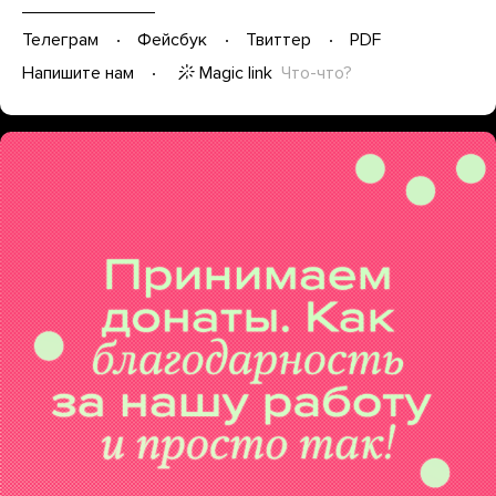
Телеграм
Фейсбук
Твиттер
PDF
Magic link
Что-что?
Напишите нам