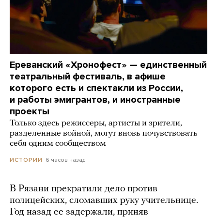
Ереванский «Хронофест» — единственный
театральный фестиваль, в афише
которого есть и спектакли из России,
и работы эмигрантов, и иностранные
проекты
Только здесь режиссеры, артисты и зрители,
разделенные войной, могут вновь почувствовать
себя одним сообществом
6 часов назад
ИСТОРИИ
В Рязани прекратили дело против
полицейских, сломавших руку учительнице.
Год назад ее задержали, приняв