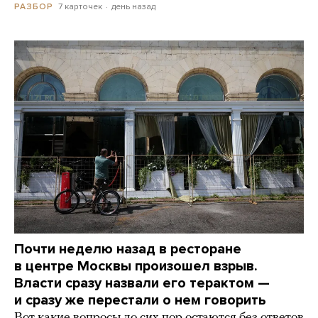
7 карточек
день назад
РАЗБОР
Почти неделю назад в ресторане
в центре Москвы произошел взрыв.
Власти сразу назвали его терактом —
и сразу же перестали о нем говорить
Вот какие вопросы до сих пор остаются без ответов