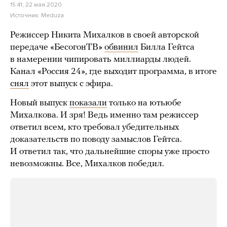
15:41, 22 мая 2020
Источник:
Meduza
Режиссер Никита Михалков в своей авторской
передаче «БесогонТВ»
обвинил
Билла Гейтса
в намерении чипировать миллиарды людей.
Канал «Россия 24», где выходит программа, в итоге
снял
этот выпуск с эфира.
Новый выпуск
показали
только на ютьюбе
Михалкова. И зря! Ведь именно там режиссер
ответил всем, кто требовал убедительных
доказательств по поводу замыслов Гейтса.
И ответил так, что дальнейшие споры уже просто
невозможны. Все, Михалков победил.