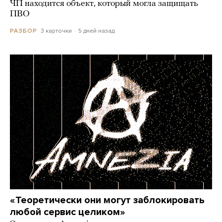
ЧП находится объект, который могла защищать
ПВО
3 карточки
5 дней назад
РАЗБОР
«Теоретически они могут заблокировать
любой сервис целиком»