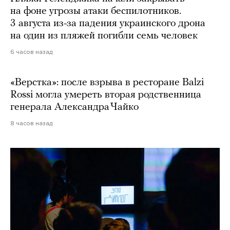
на фоне угрозы атаки беспилотников.
3 августа из-за падения украинского дрона
на один из пляжей погибли семь человек
6 часов назад
«Верстка»: после взрыва в ресторане Balzi
Rossi могла умереть вторая родственница
генерала Александра Чайко
8 часов назад