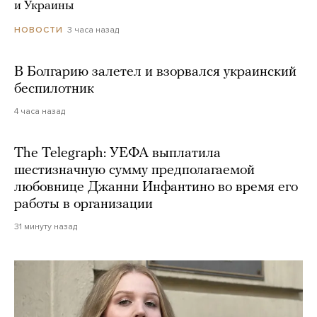
и Украины
3 часа назад
НОВОСТИ
В Болгарию залетел и взорвался украинский
беспилотник
4 часа назад
The Telegraph: УЕФА выплатила
шестизначную сумму предполагаемой
любовнице Джанни Инфантино во время его
работы в организации
31 минуту назад